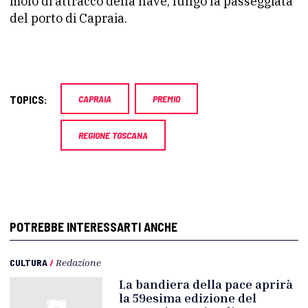
molo di attracco della nave, lungo la passeggiata
del porto di Capraia.
TOPICS:
CAPRAIA
PREMIO
REGIONE TOSCANA
POTREBBE INTERESSARTI ANCHE
CULTURA
/
Redazione
La bandiera della pace aprirà
la 59esima edizione del