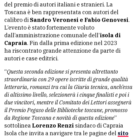
del premio di autori italiani e stranieri. La
Toscana è ben rappresentata con autori del
calibro di
Sandro Veronesi e Fabio Genovesi
.
L’evento è stato fortemente voluto
dall’amministrazione comunale dell’
isola di
Capraia
. Fin dalla prima edizione nel 2023
ha riscontrato grande attenzione da parte di
autori e case editrici.
“
Questa seconda edizione si presenta altrettanto
straordinaria con 29 opere iscritte di grande qualità
letteraria, romanzi tra cui la Giuria tecnica, anch’essa
di altissimo livello, selezionerà i cinque finalisti e poi i
due vincitori, mentre il Comitato dei Lettori assegnerà
il Premio Pegaso delle Biblioteche toscane, promosso
da Regione Toscana e novità di questa edizione
”
sottolinea
Lorenzo Renzi
sindaco di Capraia
Isola che invita a navigare tra le pagine del
sito