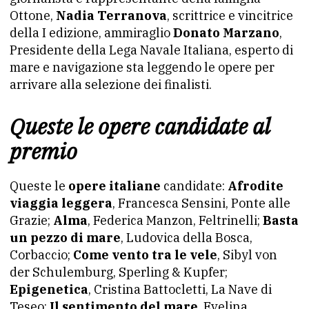
Ottone,
Nadia Terranova
, scrittrice e vincitrice
della I edizione, ammiraglio
Donato Marzano
,
Presidente della Lega Navale Italiana, esperto di
mare e navigazione sta leggendo le opere per
arrivare alla selezione dei finalisti.
Queste le opere candidate al
premio
Queste le
opere italiane
candidate:
Afrodite
viaggia leggera
, Francesca Sensini, Ponte alle
Grazie;
Alma
, Federica Manzon, Feltrinelli;
Basta
un pezzo di mare
, Ludovica della Bosca,
Corbaccio;
Come vento tra le vele
, Sibyl von
der Schulemburg, Sperling & Kupfer;
Epigenetica
, Cristina Battocletti, La Nave di
Teseo;
Il sentimento del mare
, Evelina