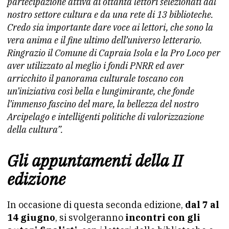
partecipazione attiva di ottanta lettori selezionati dal
nostro settore cultura e da una rete di 13 biblioteche.
Credo sia importante dare voce ai lettori, che sono la
vera anima e il fine ultimo dell’universo letterario.
Ringrazio il Comune di Capraia Isola e la Pro Loco per
aver utilizzato al meglio i fondi PNRR ed aver
arricchito il panorama culturale toscano con
un’iniziativa così bella e lungimirante, che fonde
l’immenso fascino del mare, la bellezza del nostro
Arcipelago e intelligenti politiche di valorizzazione
della cultura”.
Gli appuntamenti della II
edizione
In occasione di questa seconda edizione,
dal 7 al
14 giugno
, si svolgeranno
incontri con gli