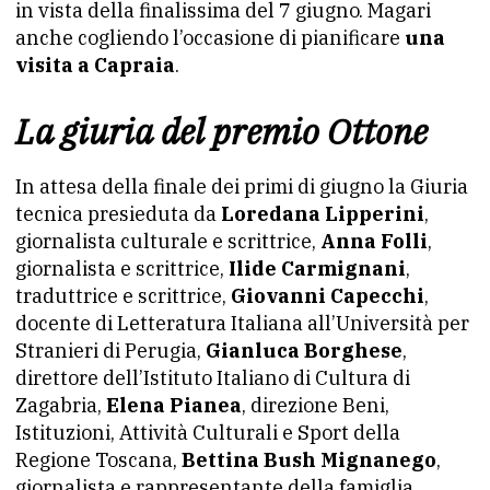
in vista della finalissima del 7 giugno. Magari
anche cogliendo l’occasione di pianificare
una
visita a Capraia
.
La giuria del premio Ottone
In attesa della finale dei primi di giugno la Giuria
tecnica presieduta da
Loredana Lipperini
,
giornalista culturale e scrittrice,
Anna Folli
,
giornalista e scrittrice,
Ilide Carmignani
,
traduttrice e scrittrice,
Giovanni Capecchi
,
docente di Letteratura Italiana all’Università per
Stranieri di Perugia,
Gianluca Borghese
,
direttore dell’Istituto Italiano di Cultura di
Zagabria,
Elena Pianea
, direzione Beni,
Istituzioni, Attività Culturali e Sport della
Regione Toscana,
Bettina Bush Mignanego
,
giornalista e rappresentante della famiglia