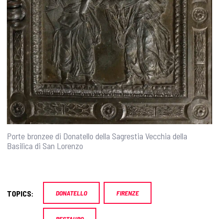
Porte bronzee di Donatello della Sagrestia Vecchia della
Basilica di San Lorenzo
TOPICS:
DONATELLO
FIRENZE
RESTAURO