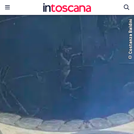
© Costanza Baldini