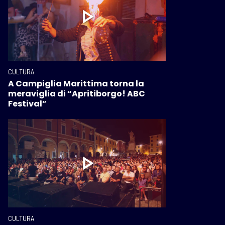
CULTURA
A Campiglia Marittima torna la
meraviglia di “Apritiborgo! ABC
Festival”
CULTURA