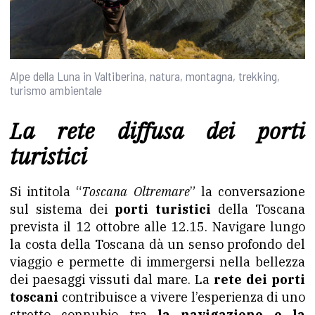
Alpe della Luna in Valtiberina, natura, montagna, trekking,
turismo ambientale
La rete diffusa dei porti
turistici
Si intitola “
Toscana Oltremare
” la conversazione
sul sistema dei
porti turistici
della Toscana
prevista il 12 ottobre alle 12.15. Navigare lungo
la costa della Toscana dà un senso profondo del
viaggio e permette di immergersi nella bellezza
dei paesaggi vissuti dal mare. La
rete dei porti
toscani
contribuisce a vivere l’esperienza di uno
stretto connubio tra
la navigazione e la