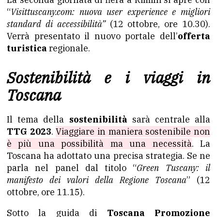
“
Visittuscany.com: nuova user experience e migliori
standard di accessibilità”
(12 ottobre, ore 10.30).
Verrà presentato il nuovo portale dell’
offerta
turistica
regionale.
Sostenibilità e i viaggi in
Toscana
Il tema della
sostenibilità
sarà centrale alla
TTG 2023
.
Viaggiare in maniera sostenibile non
è più una possibilità ma una necessità
. La
Toscana ha adottato una precisa strategia. Se ne
parla nel panel dal titolo “
Green Tuscany: il
manifesto dei valori della Regione Toscana
” (12
ottobre, ore 11.15).
Sotto la guida di
Toscana Promozione