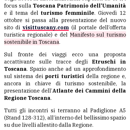
focus sulla
Toscana Patrimonio dell’Umanità
e il tema del
turismo femminile
. Giovedì 12
ottobre si passa alla presentazione del nuovo
sito di
visittuscany.com
(il portale dell’offerta
turistica regionale) e del
Manifesto sul turismo
sostenibile in Toscana
.
Sul fronte dei viaggi ecco una proposta
accattivante sulle tracce degli
Etruschi in
Toscana
. Spazio anche ad un approfondimento
sul sistema dei
porti turistici
della regione e,
ancora in chiave di turismo sostenibile, la
presentazione dell’
Atlante dei Cammini della
Regione Toscana
.
Tutti gli incontri si terranno al Padiglione A5
(Stand 128-312), all’interno del bellissimo spazio
su due livelli allestito dalla Regione.