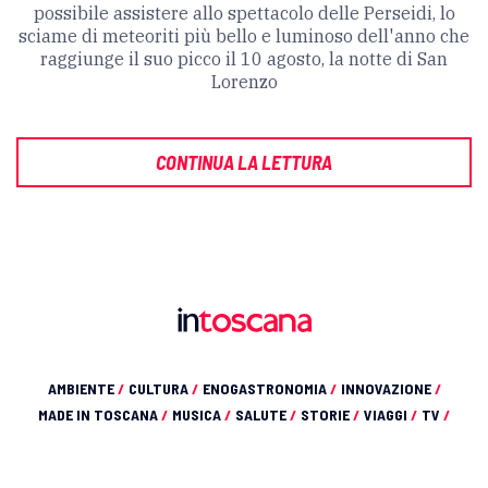
possibile assistere allo spettacolo delle Perseidi, lo
sciame di meteoriti più bello e luminoso dell'anno che
raggiunge il suo picco il 10 agosto, la notte di San
Lorenzo
CONTINUA LA LETTURA
AMBIENTE
/
CULTURA
/
ENOGASTRONOMIA
/
INNOVAZIONE
/
MADE IN TOSCANA
/
MUSICA
/
SALUTE
/
STORIE
/
VIAGGI
/
TV
/