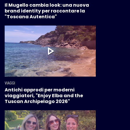
Il Mugello cambia look: una nuova
brand identity per raccontare la
"Toscana Autentica"
VIAGGI
Antichi approdi per moderni
viaggiatori, "Enjoy Elba and the
Tuscan Archipelago 2026"