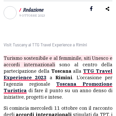
/
Redazione
9 OTTOBRE 2023
Visit Tuscany al TTG Travel Experience a Rimini
Turismo sostenibile e al femminile, siti Unesco e
accordi internazionali
sono al centro della
partecipazione della
Toscana
alla
TTG Travel
Experience 2023
a
Rimini
. L’occasione per
l’agenzia regionale
Toscana Promozione
Turistica
di fare il punto su un anno denso di
iniziative, progetti e intese.
Si comincia mercoledì 11 ottobre con il racconto
degli
accordi internazionali
stipulati da TPT, i