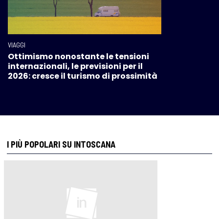
VIAGGI
Ottimismo nonostante le tensioni
internazionali, le previsioni per il
2026: cresce il turismo di prossimità
I PIÙ POPOLARI SU INTOSCANA