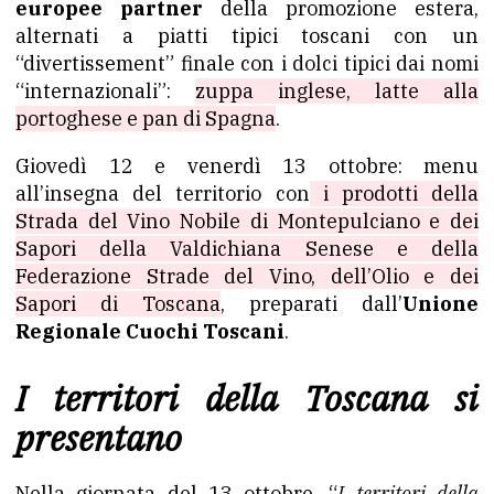
europee partner
della promozione estera,
alternati a piatti tipici toscani con un
“divertissement” finale con i dolci tipici dai nomi
“internazionali”:
zuppa inglese, latte alla
portoghese e pan di Spagna
.
Giovedì 12 e venerdì 13 ottobre: menu
all’insegna del territorio con
i prodotti della
Strada del Vino Nobile di Montepulciano e dei
Sapori della Valdichiana Senese e della
Federazione Strade del Vino, dell’Olio e dei
Sapori di Toscana
, preparati dall’
Unione
Regionale Cuochi Toscani
.
I territori della Toscana si
presentano
Nella giornata del 13 ottobre, “
I territori della