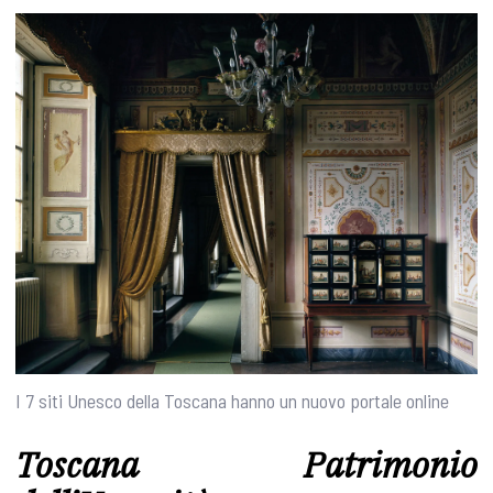
I 7 siti Unesco della Toscana hanno un nuovo portale online
Toscana Patrimonio