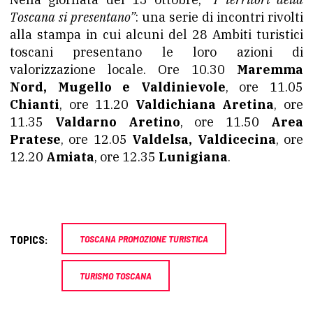
Toscana si presentano”
: una serie di incontri rivolti
alla stampa in cui alcuni del 28 Ambiti turistici
toscani presentano le loro azioni di
valorizzazione locale. Ore 10.30
Maremma
Nord, Mugello e Valdinievole
, ore 11.05
Chianti
, ore 11.20
Valdichiana Aretina
, ore
11.35
Valdarno Aretino
, ore 11.50
Area
Pratese
, ore 12.05
Valdelsa, Valdicecina
, ore
12.20
Amiata
, ore 12.35
Lunigiana
.
TOPICS:
TOSCANA PROMOZIONE TURISTICA
TURISMO TOSCANA