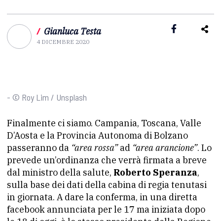
/
Gianluca Testa
4 DICEMBRE 2020
- © Roy Lim / Unsplash
Finalmente ci siamo. Campania, Toscana, Valle
D’Aosta e la Provincia Autonoma di Bolzano
passeranno da
“area rossa”
ad
“area arancione”
. Lo
prevede un’ordinanza che verrà firmata a breve
dal ministro della salute,
Roberto Speranza
,
sulla base dei dati della cabina di regia tenutasi
in giornata. A dare la conferma, in una diretta
facebook annunciata per le 17 ma iniziata dopo