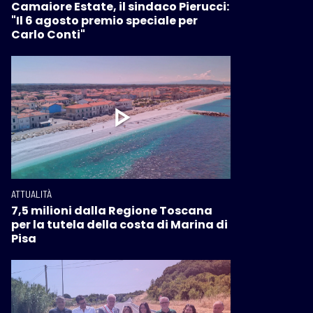
Camaiore Estate, il sindaco Pierucci:
"Il 6 agosto premio speciale per
Carlo Conti"
ATTUALITÀ
7,5 milioni dalla Regione Toscana
per la tutela della costa di Marina di
Pisa