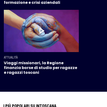
formazione e crisi aziendali
ATTUALITÀ
Viaggi missionari, la Regione
finanzia borse di studio per ragazze
e ragazzi toscani
I PIÙ POPOLARI SU INTOSCANA