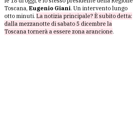
le 18 di oggi, è lo stesso presidente della Regione
Toscana,
Eugenio Giani
. Un intervento lungo
otto minuti.
La notizia principale? È subito detta:
dalla mezzanotte di sabato 5 dicembre la
Toscana tornerà a essere zona arancione
.