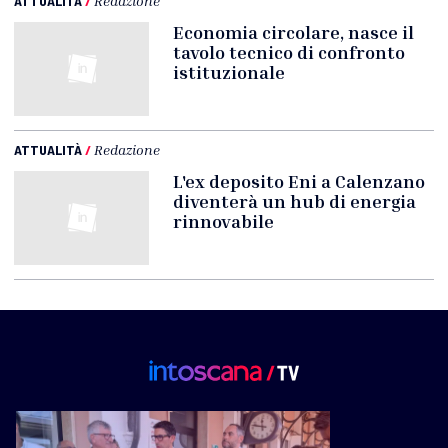
ATTUALITÀ
/
Redazione
Economia circolare, nasce il
tavolo tecnico di confronto
istituzionale
ATTUALITÀ
/
Redazione
L'ex deposito Eni a Calenzano
diventerà un hub di energia
rinnovabile