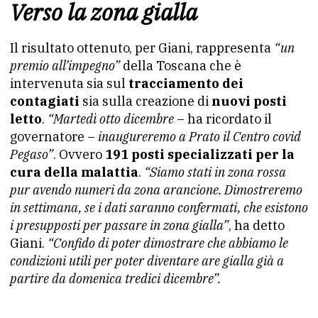
Verso la zona gialla
Il risultato ottenuto, per Giani, rappresenta
“un
premio all’impegno”
della Toscana che è
intervenuta sia sul
tracciamento dei
contagiati
sia sulla creazione di
nuovi posti
letto
.
“Martedì otto dicembre
– ha ricordato il
governatore –
inaugureremo a Prato il Centro covid
Pegaso”
. Ovvero
191 posti specializzati per la
cura della malattia
.
“Siamo stati in zona rossa
pur avendo numeri da zona arancione. Dimostreremo
in settimana, se i dati saranno confermati, che esistono
i presupposti per passare in zona gialla”
, ha detto
Giani.
“Confido di poter dimostrare che abbiamo le
condizioni utili per poter diventare are gialla già a
partire da domenica tredici dicembre”.