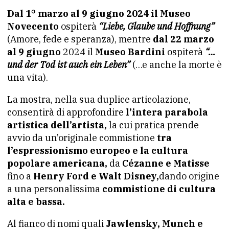
Dal 1° marzo al 9 giugno 2024 il Museo
Novecento
ospiterà
“Liebe, Glaube und Hoffnung”
(Amore, fede e speranza), mentre
dal 22 marzo
al 9 giugno
2024 il
Museo Bardini
ospiterà
“…
und der Tod ist auch ein Leben”
(…e anche la morte è
una vita).
La mostra, nella sua duplice articolazione,
consentirà di approfondire
l’intera parabola
artistica dell’artista,
la cui pratica prende
avvio da un’originale commistione
tra
l’espressionismo europeo e la cultura
popolare americana,
da
Cézanne e Matisse
fino a
Henry Ford e Walt Disney,
dando origine
a una personalissima
commistione di cultura
alta e bassa.
Al fianco di nomi quali
Jawlensky, Munch e