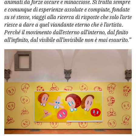
animati da forze oscure e minacciose. Si tratta sempre
e comunque di esperienze assolute e compiute, fondate
su sé stesse, viaggi alla ricerca di risposte che solo l’arte
riesce a dare a quel viandante eterno che è l’artista.
Perché il movimento dall’esterno all’interno, dal finito
all’infinito, dal visibile all’invisibile non è mai esaurito.”