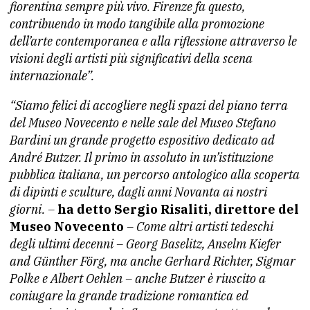
fiorentina sempre più vivo. Firenze fa questo,
contribuendo in modo tangibile alla promozione
dell’arte contemporanea e alla riflessione attraverso le
visioni degli artisti più significativi della scena
internazionale”.
“Siamo felici di accogliere negli spazi del piano terra
del Museo Novecento e nelle sale del Museo Stefano
Bardini un grande progetto espositivo dedicato ad
André Butzer. Il primo in assoluto in un’istituzione
pubblica italiana, un percorso antologico alla scoperta
di dipinti e sculture, dagli anni Novanta ai nostri
giorni. –
ha detto Sergio Risaliti, direttore del
Museo Novecento
– Come altri artisti tedeschi
degli ultimi decenni – Georg Baselitz, Anselm Kiefer
and Günther Förg, ma anche Gerhard Richter, Sigmar
Polke e Albert Oehlen – anche Butzer è riuscito a
coniugare la grande tradizione romantica ed