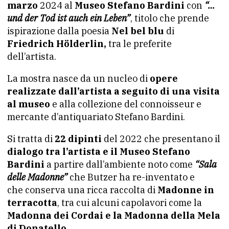
marzo
2024 al
Museo Stefano Bardini
con
“…
und der Tod ist auch ein Leben”
, titolo che prende
ispirazione dalla poesia
Nel bel blu
di
Friedrich Hölderlin,
tra le preferite
dell’artista.
La mostra nasce da un nucleo di
opere
realizzate dall’artista a seguito di una visita
al museo
e alla collezione del connoisseur e
mercante d’antiquariato Stefano Bardini.
Si tratta di
22 dipinti
del 2022 che presentano il
dialogo tra l’artista e il Museo Stefano
Bardini
a partire dall’ambiente noto come
“Sala
delle Madonne”
che Butzer ha re-inventato e
che conserva una ricca raccolta di
Madonne in
terracotta
, tra cui alcuni capolavori come la
Madonna dei Cordai e la Madonna della Mela
di Donatello
.