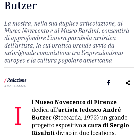
Butzer
La mostra, nella sua duplice articolazione, al
Museo Novecento e al Museo Bardini, consentirà
di approfondire l’intera parabola artistica
dell’artista, la cui pratica prende avvio da
un’originale commistione tra l’espressionismo
europeo e la cultura popolare americana
/
Redazione
4 MARZO 2024
Il
Museo Novecento di Firenze
dedica all’
artista tedesco André
Butzer
(Stoccarda, 1973) un grande
progetto espositivo
a cura di Sergio
Risaluti
diviso in due locations.