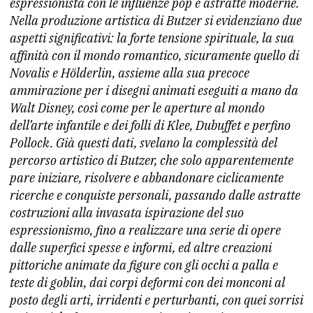
espressionista con le influenze pop e astratte moderne.
Nella produzione artistica di Butzer si evidenziano due
aspetti significativi: la forte tensione spirituale, la sua
affinità con il mondo romantico, sicuramente quello di
Novalis e Hölderlin, assieme alla sua precoce
ammirazione per i disegni animati eseguiti a mano da
Walt Disney, così come per le aperture al mondo
dell’arte infantile e dei folli di Klee, Dubuffet e perfino
Pollock. Già questi dati, svelano la complessità del
percorso artistico di Butzer, che solo apparentemente
pare iniziare, risolvere e abbandonare ciclicamente
ricerche e conquiste personali, passando dalle astratte
costruzioni alla invasata ispirazione del suo
espressionismo, fino a realizzare una serie di opere
dalle superfici spesse e informi, ed altre creazioni
pittoriche animate da figure con gli occhi a palla e
teste di goblin, dai corpi deformi con dei monconi al
posto degli arti, irridenti e perturbanti, con quei sorrisi