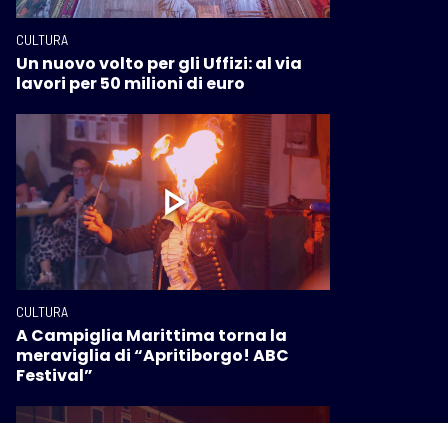
CULTURA
Un nuovo volto per gli Uffizi: al via
lavori per 50 milioni di euro
CULTURA
A Campiglia Marittima torna la
meraviglia di “Apritiborgo! ABC
Festival”