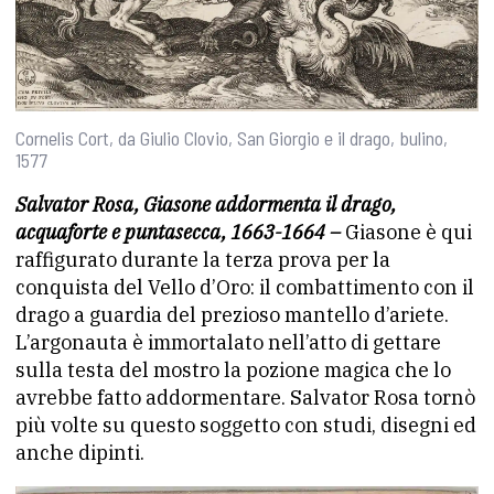
Cornelis Cort, da Giulio Clovio, San Giorgio e il drago, bulino,
1577
Salvator Rosa, Giasone addormenta il drago,
acquaforte e puntasecca, 1663-1664 –
Giasone è qui
raffigurato durante la terza prova per la
conquista del Vello d’Oro: il combattimento con il
drago a guardia del prezioso mantello d’ariete.
L’argonauta è immortalato nell’atto di gettare
sulla testa del mostro la pozione magica che lo
avrebbe fatto addormentare. Salvator Rosa tornò
più volte su questo soggetto con studi, disegni ed
anche dipinti.