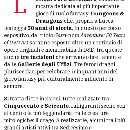
mostra dedicata al più importante
gioco di ruolo fantasy:
Dungeons &
Drangons
che, proprio a Lucca,
festeggia
50 anni di storia
. In questo percorso
espositivo, dal titolo
Gateway to Adventure: 50 Years
of D&D Ar
t saranno esposte oltre un centinaio di
opere originali e memorabilia di D&D, tra queste
anche
tre incisioni
che arrivano direttamente
dalle
Gallerie degli Uffizi
. Tre feroci draghi
plurisecolari per celebrare i cinquant’anni del
gioco fantasy più culturalmente influente di
sempre.
Si tratta di tre incisioni, tutte realizzate tra
Cinquecento e Seicento
, raffiguranti scene con
al centro la più leggendaria tra le creature
mitologiche: il drago. A realizzarle, alcuni tra i più
grandi artisti attivi tra Sedicesimo e