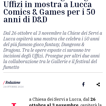
Uffizi in mostra a Lucca
Comics & Games per i 50
anni di D&D
Dal 26 ottobre al 3 novembre la Chiese dei Servi a
Lucca ospiterà una mostra che celebra i 50 anni
del più famoso gioco fantasy, Dungeons &
Dragons. Tra le opere esposte ci saranno tre
incisioni degli Uffizi. Prosegue per altri due anni
la collaborazione tra le Gallerie e il festival del
fumetto
/
Redazione
24 OTTOBRE 2024
La Chiesa dei Servi a Lucca, dal
26
ottobre al 3 novembre
, ospiterà la