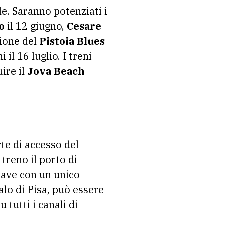
e. Saranno potenziati i
o
il 12 giugno,
Cesare
sione del
Pistoia Blues
 il 16 luglio. I treni
ire il
Jova Beach
rte di accesso del
treno il porto di
nave con un unico
calo di Pisa, può essere
tutti i canali di