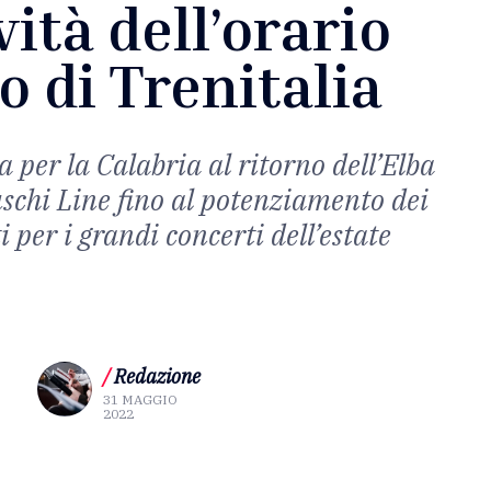
vità dell’orario
o di Trenitalia
 per la Calabria al ritorno dell’Elba
uschi Line fino al potenziamento dei
 per i grandi concerti dell’estate
/
Redazione
31 MAGGIO
2022