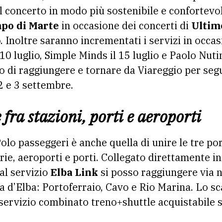
l concerto in modo più sostenibile e confortevol
po di Marte
in occasione dei concerti di
Ultim
. Inoltre saranno incrementati i servizi in occa
 10 luglio, Simple Minds il 15 luglio e Paolo Nutini
 di raggiungere e tornare da Viareggio per segu
2 e 3 settembre.
fra stazioni, porti e aeroporti
olo passeggeri è anche quella di unire le tre po
rie, aeroporti e porti. Collegato direttamente in 
al servizio
Elba Link
si posso raggiungere via 
sola d’Elba: Portoferraio, Cavo e Rio Marina. Lo s
servizio combinato treno+shuttle acquistabile su 