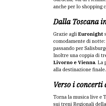
anche per lo shopping c
Dalla Toscana i
Grazie agli
Euronight
s
comodamente di notte: 
passando per Salisburgo
Inoltre una coppia di tre
Livorno e Vienna
. La 
alla destinazione finale.
Verso i concerti 
Torna la musica live e T
sui treni Regionali dell