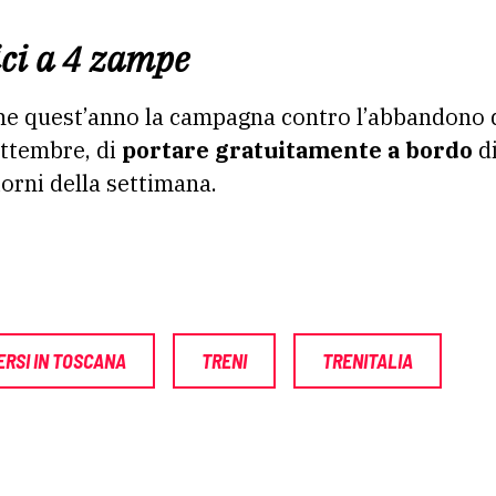
ici a 4 zampe
he quest’anno la campagna contro l’abbandono d
settembre, di
portare gratuitamente a bordo
di
iorni della settimana.
RSI IN TOSCANA
TRENI
TRENITALIA