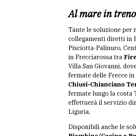
Al mare in treno
Tante le soluzione per 
collegamenti diretti in
Pisciotta-Palinuro, Cen
in Frecciarossa tra
Fir
Villa San Giovanni, dove
fermate delle Frecce in
Chiusi-Chianciano T
fermate lungo la costa T
effettuerà il servizio di
Liguria.
Disponibili anche le so
Piombino/Cecina e Pe