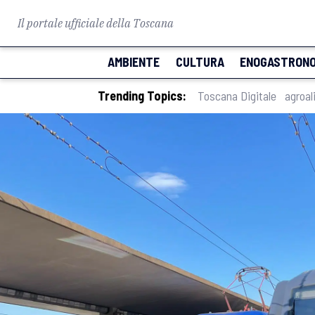
Il portale ufficiale della Toscana
AMBIENTE
CULTURA
ENOGASTRONO
Trending Topics:
Toscana Digitale
agroal