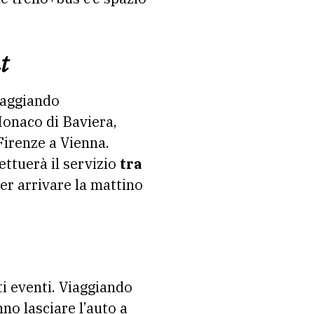
t
aggiando
Monaco di Baviera,
Firenze a Vienna.
fettuerà il servizio
tra
per arrivare la mattino
ti eventi. Viaggiando
nno lasciare l’auto a