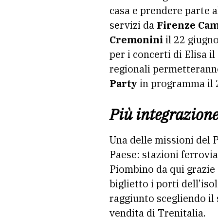
casa e prendere parte a
servizi da
Firenze Cam
Cremonini
il 22 giugno
per i concerti di Elisa il
regionali permetteranno
Party
in programma il 
Più integrazione 
Una delle missioni del P
Paese: stazioni ferrovia
Piombino da qui grazie 
biglietto i porti dell’i
raggiunto scegliendo il 
vendita di Trenitalia.