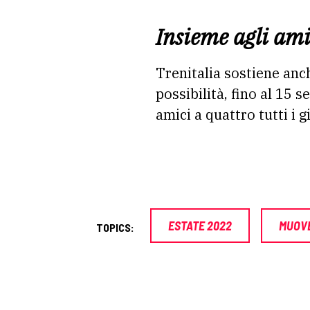
Insieme agli am
Trenitalia sostiene anc
possibilità, fino al 15 
amici a quattro tutti i g
ESTATE 2022
MUOVE
TOPICS: