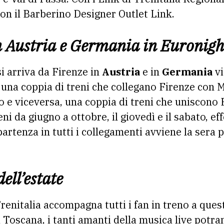
on il Barberino Designer Outlet Link.
n Austria e Germania in Euronigh
i arriva da Firenze in
Austria
e in
Germania
vi
una coppia di treni che collegano Firenze con 
 e viceversa, una coppia di treni che uniscono 
ni da giugno a ottobre, il giovedì e il sabato, ef
partenza in tutti i collegamenti avviene la sera 
dell’estate
renitalia accompagna tutti i fan in treno a ques
a Toscana, i tanti amanti della musica live potra