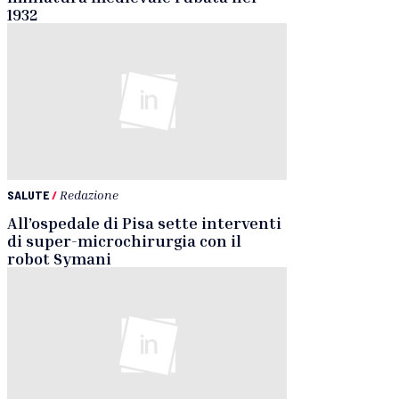
1932
SALUTE
/
Redazione
All’ospedale di Pisa sette interventi
di super-microchirurgia con il
robot Symani