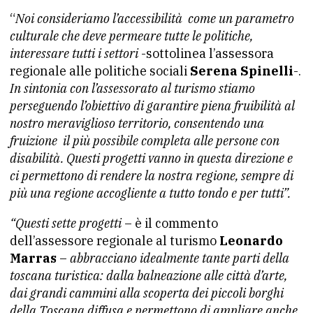
“
Noi consideriamo l’accessibilità come un parametro
culturale che deve permeare tutte le politiche,
interessare tutti i settori
-sottolinea l’assessora
regionale alle politiche sociali
Serena Spinelli
-.
In sintonia con l’assessorato al turismo stiamo
perseguendo l’obiettivo di garantire piena fruibilità al
nostro meraviglioso territorio, consentendo una
fruizione il più possibile completa alle persone con
disabilità. Questi progetti vanno in questa direzione e
ci permettono di rendere la nostra regione, sempre di
più una regione accogliente a tutto tondo e per tutti”.
“Questi sette progetti
– è il commento
dell’assessore regionale al turismo
Leonardo
Marras
–
abbracciano idealmente tante parti della
toscana turistica: dalla balneazione alle città d’arte,
dai grandi cammini alla scoperta dei piccoli borghi
della Toscana diffusa e permettono di ampliare anche