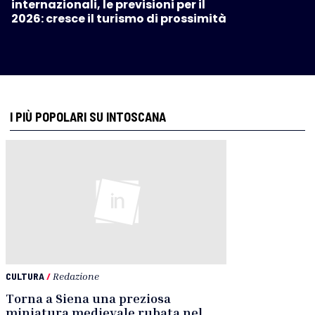
internazionali, le previsioni per il
2026: cresce il turismo di prossimità
I PIÙ POPOLARI SU INTOSCANA
CULTURA
/
Redazione
Torna a Siena una preziosa
miniatura medievale rubata nel