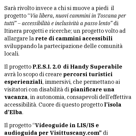
Sarà rivolto invece a chi si muove a piedi il
progetto “
Via libera, nuovi cammini in Toscana per
tutti” – accessibilità e inclusività a passo lento”
di
Itinera progetti e ricerche; un progetto volto ad
allargare la
rete di cammini accessibili
sviluppando la partecipazione delle comunità
locali.
Il progetto
P.E.S.I. 2.0 di Handy Superabile
avrà lo scopo di creare
percorsi turistici
esperienziali
, immersivi, che permettano ai
visitatori con disabilità di
pianificare una
vacanza
, in autonomia, consapevoli dell’effettiva
accessibilità. Cuore di questo progetto
l’isola
d’Elba
.
Il progetto “
Videoguide in LIS/IS e
audioguida per Visittuscany.com”
di