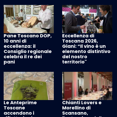
Pane Toscano DOP,
Eccellenza di
10 anni di
Toscana 2026,
eccellenza: il
Giani: “Il vino è un
Consiglio regionale
elemento distintivo
celebra il re dei
del nostro
pani
territorio"
Le Anteprime
Chianti Lovers e
Toscane
Morellino di
accendono i
Scansano,