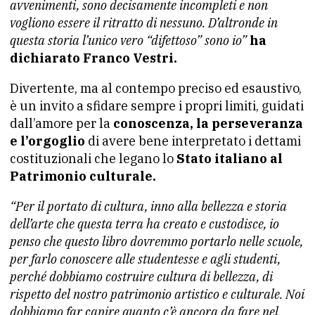
avvenimenti, sono decisamente incompleti e non
vogliono essere il ritratto di nessuno. D’altronde in
questa storia l’unico vero “difettoso” sono io”
ha
dichiarato Franco Vestri.
Divertente, ma al contempo preciso ed esaustivo,
è un invito a sfidare sempre i propri limiti, guidati
dall’amore per la
conoscenza, la perseveranza
e l’orgoglio
di avere bene interpretato i dettami
costituzionali che legano lo
Stato italiano al
Patrimonio culturale.
“Per il portato di cultura, inno alla bellezza e storia
dell’arte che questa terra ha creato e custodisce, io
penso che questo libro dovremmo portarlo nelle scuole,
per farlo conoscere alle studentesse e agli studenti,
perché dobbiamo costruire cultura di bellezza, di
rispetto del nostro patrimonio artistico e culturale. Noi
dobbiamo far capire quanto c’è ancora da fare nel