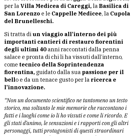
per la
Villa Medicea di Careggi,
la
Basilica di
San Lorenzo
e le
Cappelle Medicee
, la
Cupola
del Brunelleschi.
Si tratta di
un viaggio all’interno dei più
importanti cantieri di restauro fiorentini
degli ultimi 40
anni raccontati dalla penna
salace e pronta di chi li ha vissuti dall’interno,
come
tecnico della Soprintendenza
fiorentina,
guidato dalla sua
passione per il
bell
o e da un tenace gusto per la
ricerca e
l’innovazione.
“Non un documento scientifico ne tantomeno un testo
storico, ma soltanto le mie memorie che raccontano i
fatti e i luoghi come io li ho vissuti e come li ricordo. E
gli stati d’animo, le sensazioni e i rapporti con gli altri
personaggi, tutti protagonisti di questi straordinari