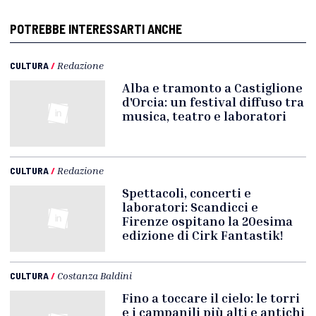
POTREBBE INTERESSARTI ANCHE
CULTURA
/
Redazione
Alba e tramonto a Castiglione
d'Orcia: un festival diffuso tra
musica, teatro e laboratori
CULTURA
/
Redazione
Spettacoli, concerti e
laboratori: Scandicci e
Firenze ospitano la 20esima
edizione di Cirk Fantastik!
CULTURA
/
Costanza Baldini
Fino a toccare il cielo: le torri
e i campanili più alti e antichi