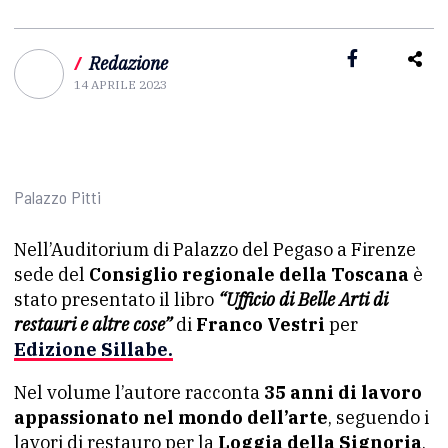
/
Redazione
14 APRILE 2023
Palazzo Pitti
Nell’Auditorium di Palazzo del Pegaso a Firenze
sede del
Consiglio regionale della Toscana
è
stato presentato il libro
“Ufficio di Belle Arti di
restauri e altre cose”
di
Franco Vestri
per
Edizione Sillabe.
Nel volume l’autore racconta
35 anni di lavoro
appassionato nel mondo dell’arte
, seguendo i
lavori di restauro per la
Loggia della Signoria
,