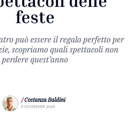
pettacoli delle
feste
tro può essere il regalo perfetto per
izie, scopriamo quali spettacoli non
perdere quest’anno
/
Costanza Baldini
5 DICEMBRE 2024