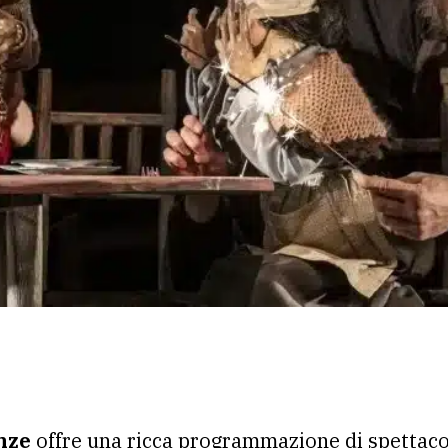
nze
offre una ricca programmazione di spettacoli