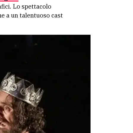
fici. Lo spettacolo
me a un talentuoso cast