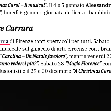
as Carol – Il musical”.
Il 4 e 5 gennaio
Alessand
”,
lunedì 6 gennaio giornata dedicata i bambini
re Carrara
arra
di Firenze tanti spettacoli per tutti. Sabat
musicale sul ghiaccio di arte circense con i bran
“Carolina – Un Natale favoloso”,
mentre venerdì 2
amo vederci più?”.
Sabato 28
“Magic Florence”
con
llusionisti e il 29 e 30 dicembre
“A Christmas Caro