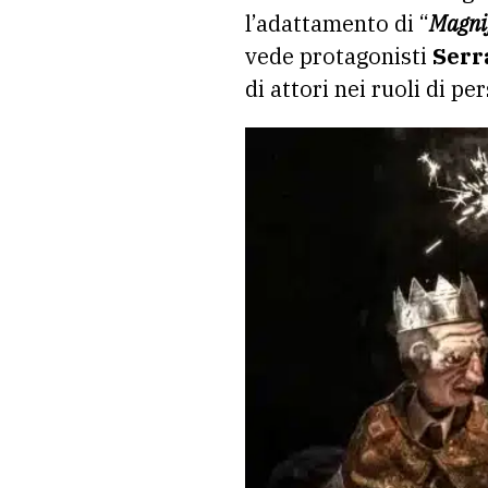
l’adattamento di “
Magni
vede protagonisti
Serr
di attori nei ruoli di per