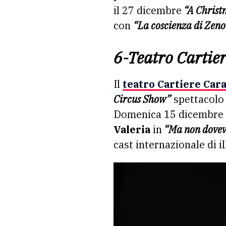
il 27 dicembre
“A Christm
con
“La coscienza di Zeno
6-Teatro Cartie
Il
teatro Cartiere Car
Circus Show”
spettacolo 
Domenica 15 dicembre
Valeria
in
“Ma non dovev
cast internazionale di i