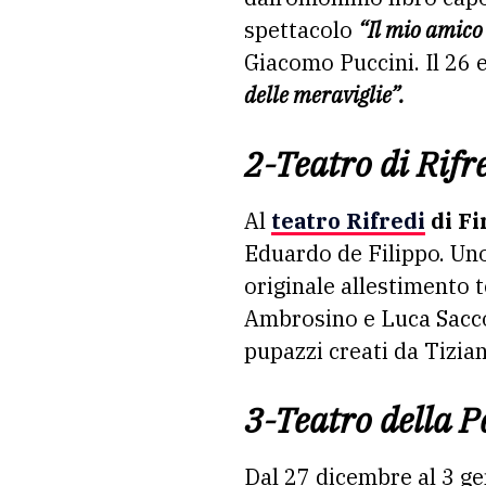
spettacolo
“Il mio amic
Giacomo Puccini. Il 26 
delle meraviglie”.
2-Teatro di Rifr
Al
teatro Rifredi
di Fi
Eduardo de Filippo. Un
originale allestimento
Ambrosino e Luca Saccoia
pupazzi creati da Tizian
3-Teatro della P
Dal 27 dicembre al 3 g