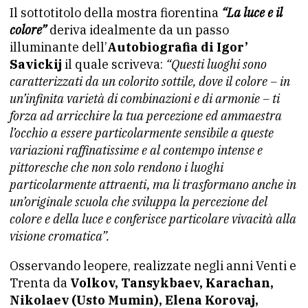
Il sottotitolo della mostra fiorentina
“La luce e il
colore”
deriva idealmente da un passo
illuminante dell’
Autobiografia di Igor’
Savickij
il quale scriveva:
“Questi luoghi sono
caratterizzati da un colorito sottile, dove il colore – in
un’infinita varietà di combinazioni e di armonie – ti
forza ad arricchire la tua percezione ed ammaestra
l’occhio a essere particolarmente sensibile a queste
variazioni raffinatissime e al contempo intense e
pittoresche che non solo rendono i luoghi
particolarmente attraenti, ma li trasformano anche in
un’originale scuola che sviluppa la percezione del
colore e della luce e conferisce particolare vivacità alla
visione cromatica”.
Osservando leopere, realizzate negli anni Venti e
Trenta da
Volkov, Tansykbaev, Karachan,
Nikolaev (Usto Mumin), Elena Korovaj,