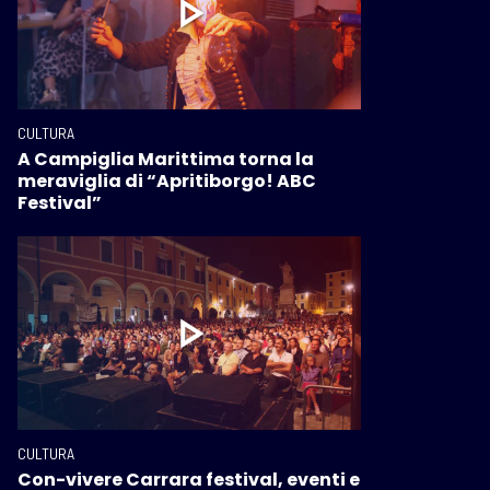
CULTURA
A Campiglia Marittima torna la
meraviglia di “Apritiborgo! ABC
Festival”
CULTURA
Con-vivere Carrara festival, eventi e