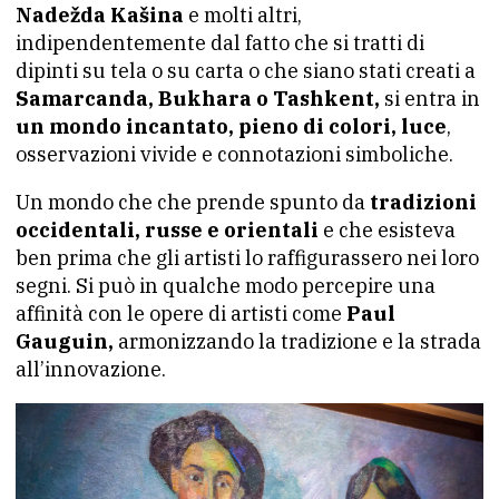
Nadežda Kašina
e molti altri,
indipendentemente dal fatto che si tratti di
dipinti su tela o su carta o che siano stati creati a
Samarcanda, Bukhara o Tashkent,
si entra in
un mondo incantato, pieno di colori, luce
,
osservazioni vivide e connotazioni simboliche.
Un mondo che che prende spunto da
tradizioni
occidentali, russe e orientali
e che esisteva
ben prima che gli artisti lo raffigurassero nei loro
segni. Si può in qualche modo percepire una
affinità con le opere di artisti come
Paul
Gauguin,
armonizzando la tradizione e la strada
all’innovazione.