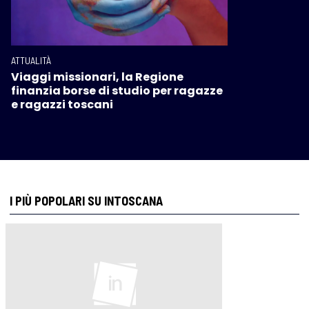
ATTUALITÀ
Viaggi missionari, la Regione
finanzia borse di studio per ragazze
e ragazzi toscani
I PIÙ POPOLARI SU INTOSCANA