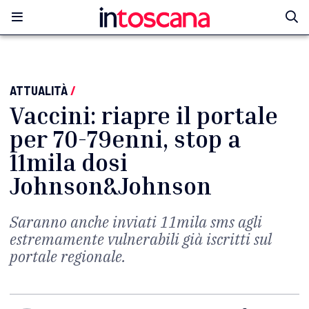
ATTUALITÀ
/
Vaccini: riapre il portale
per 70-79enni, stop a
11mila dosi
Johnson&Johnson
Saranno anche inviati 11mila sms agli
estremamente vulnerabili già iscritti sul
portale regionale.