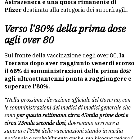
Astrazeneca e una quota rimanente di
Pfizer
destinata alla categoria dei superfragili.
Verso l’80% della prima dose
agli over 80
Sul fronte della vaccinazione degli over 80,
la
Toscana dopo aver raggiunto venerdì scorso
il 68% di somministrazioni della prima d
ose
agli ultraottantenni punta a raggiungere e
superare l’80%.
“Nella prossima rilevazione ufficiale del Governo, con
le somministrazioni dei medici di medici generale che
sono
per questa settimana circa 45mila prime dosi e
circa 23mila seconde dosi
, dovremmo arrivare a
superare l’80% delle vaccinazioni
stando in media
nazionale o probabilmente anche, ma bisogna vedere i