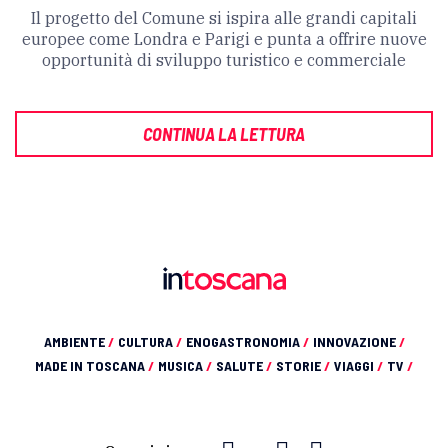
Il progetto del Comune si ispira alle grandi capitali
europee come Londra e Parigi e punta a offrire nuove
opportunità di sviluppo turistico e commerciale
CONTINUA LA LETTURA
AMBIENTE
/
CULTURA
/
ENOGASTRONOMIA
/
INNOVAZIONE
/
MADE IN TOSCANA
/
MUSICA
/
SALUTE
/
STORIE
/
VIAGGI
/
TV
/