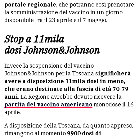
portale regionale
, che potranno così prenotare
la somministrazione del vaccino in un giorno
disponibile tra il 23 aprile e il 7 maggio.
Stop a 11mila
dosi Johnson&Johnson
Invece la sospensione del vaccino
Johnson&Johnson per la Toscana s
ignificherà
avere a disposizione
11mila dosi in meno,
che erano destinate alla fascia di età
70-79
anni
. La Regione avrebbe dovuto ricevere la
partita del vaccino americano
monodose il 16
aprile.
A disposizione della Toscana, da quanto appreso,
rimangono al momento
9900 dosi di