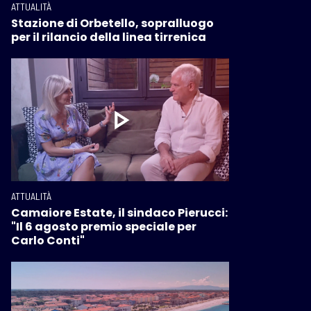
ATTUALITÀ
Stazione di Orbetello, sopralluogo
per il rilancio della linea tirrenica
ATTUALITÀ
Camaiore Estate, il sindaco Pierucci:
"Il 6 agosto premio speciale per
Carlo Conti"