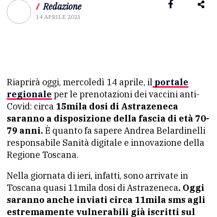
/
Redazione
14 APRILE 2021
Riaprirà oggi, mercoledì 14 aprile, il
portale
regionale
per le prenotazioni dei vaccini anti-
Covid: circa
15mila dosi di Astrazeneca
saranno a disposizione della fascia di età 70-
79 anni.
È quanto fa sapere Andrea Belardinelli
responsabile Sanità digitale e innovazione della
Regione Toscana.
Nella giornata di ieri, infatti, sono arrivate in
Toscana quasi 11mila dosi di Astrazeneca
. Oggi
saranno anche inviati circa 11mila sms agli
estremamente
vulnerabili già iscritti sul