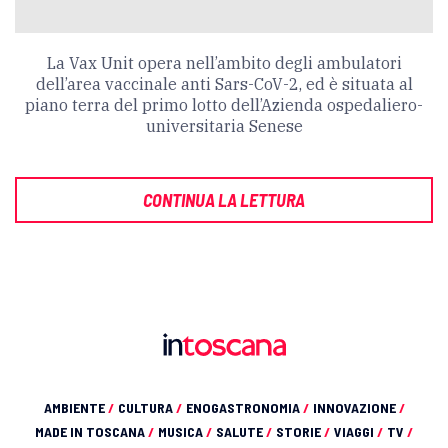
La Vax Unit opera nell’ambito degli ambulatori
dell’area vaccinale anti Sars-CoV-2, ed è situata al
piano terra del primo lotto dell’Azienda ospedaliero-
universitaria Senese
CONTINUA LA LETTURA
AMBIENTE
/
CULTURA
/
ENOGASTRONOMIA
/
INNOVAZIONE
/
MADE IN TOSCANA
/
MUSICA
/
SALUTE
/
STORIE
/
VIAGGI
/
TV
/