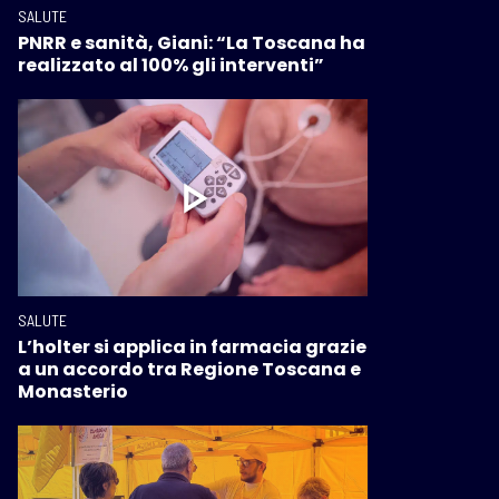
SALUTE
PNRR e sanità, Giani: “La Toscana ha
realizzato al 100% gli interventi”
SALUTE
L’holter si applica in farmacia grazie
a un accordo tra Regione Toscana e
Monasterio