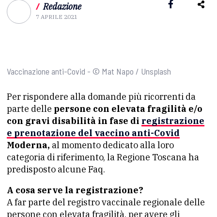
/
Redazione
7 APRILE 2021
Vaccinazione anti-Covid - © Mat Napo / Unsplash
Per rispondere alla domande più ricorrenti da
parte delle
persone con elevata fragilità e/o
con gravi disabilità in fase di
registrazione
e prenotazione del vaccino anti-Covid
Moderna,
al momento dedicato alla loro
categoria di riferimento, la Regione Toscana ha
predisposto alcune Faq.
A cosa serve la registrazione?
A far parte del registro vaccinale regionale delle
persone con elevata fragilità, per avere gli