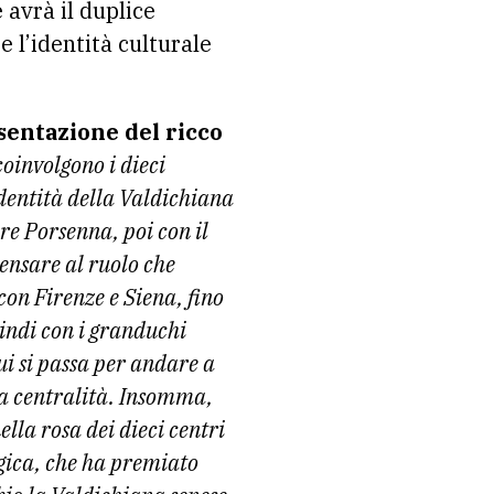
 avrà il duplice
e l’identità culturale
sentazione del ricco
oinvolgono i dieci
dentità della Valdichiana
 re Porsenna, poi con il
pensare al ruolo che
con Firenze e Siena, fino
uindi con i granduchi
cui si passa per andare a
a centralità. Insomma,
ella rosa dei dieci centri
ogica, che ha premiato