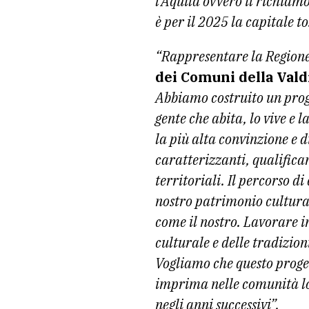
l’Aquila ovvero il richiam
è per il 2025 la capitale t
“Rappresentare la Regione
dei Comuni della Vald
Abbiamo costruito un proget
gente che abita, lo vive e 
la più alta convinzione e 
caratterizzanti, qualifican
territoriali. Il percorso
nostro patrimonio culturale
come il nostro. Lavorare i
culturale e delle tradizion
Vogliamo che questo proget
imprima nelle comunità lo
negli anni successivi”.