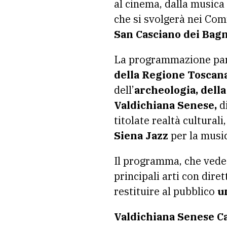
al cinema, dalla musica a
che si svolgerà nei Com
San Casciano dei Bagn
La programmazione parti
della Regione Toscan
dell’
archeologia, della
Valdichiana Senese,
di
titolate realtà culturali
Siena Jazz
per la musi
Il programma, che ved
principali arti con dire
restituire al pubblico
u
Valdichiana Senese Ca