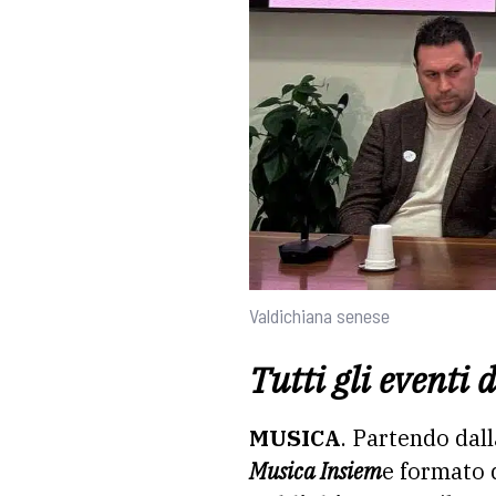
Valdichiana senese
Tutti gli eventi
MUSICA
. Partendo dall
Musica Insiem
e formato