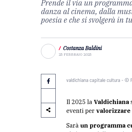
Prende il via un programma c
danza al cinema, dalla musica
poesia e che si svolgerà in 
/
Costanza Baldini
25 FEBBRAIO 2025
valdichiana capitale cultura - ©
Il 2025 la
Valdichiana
eventi per
valorizzare 
Sarà
un programma cul