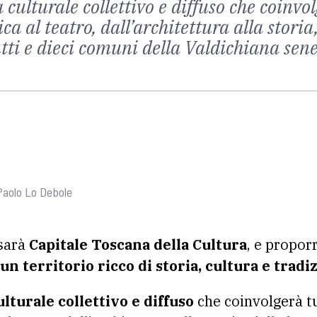
ulturale collettivo e diffuso che coinvolg
 al teatro, dall’architettura alla storia,
tutti e dieci comuni della Valdichiana sen
 Paolo Lo Debole
sarà
Capitale Toscana della Cultura
, e propor
un territorio ricco di storia, cultura e tradi
turale collettivo e diffuso
che coinvolgerà tu