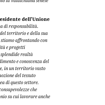
bio la Valdichiana senese
esidente dell’Unione
ca di responsabilità.
el territorio e della sua
lo stiamo affrontando con
tà e progetti
e splendide realtà
ndimento e conoscenza del
, in un territorio vasto
mozione del tessuto
ea di questo settore.
 consapevolezze che
nio su cui lavorare anche