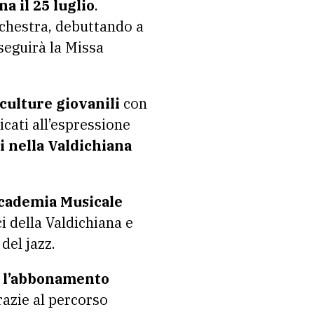
a il 25 luglio
.
rchestra, debuttando a
seguirà la Missa
culture giovanili
con
cati all’espressione
i nella Valdichiana
cademia Musicale
ci della Valdichiana e
del jazz.
l’abbonamento
razie al percorso