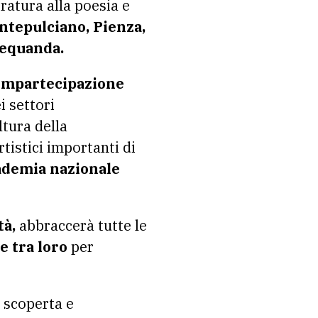
eratura alla poesia e
ntepulciano, Pienza,
requanda.
mpartecipazione
i settori
ltura della
rtistici importanti di
demia nazionale
tà,
abbraccerà tutte le
e tra loro
per
 scoperta e