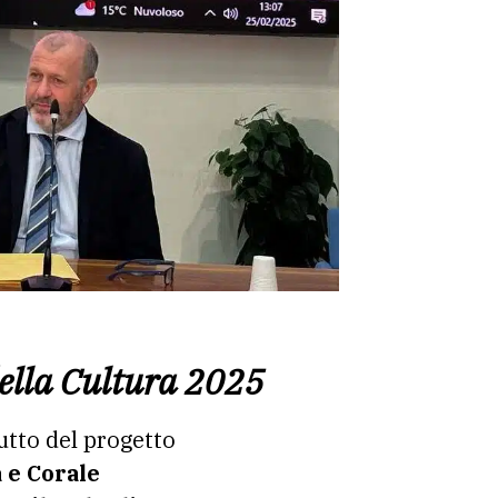
della Cultura 2025
butto del progetto
 e Corale