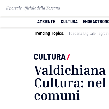
Il portale ufficiale della Toscana
AMBIENTE
CULTURA
ENOGASTRONO
Trending Topics:
Toscana Digitale
agroal
CULTURA
/
Valdichiana 
Cultura: nel
comuni