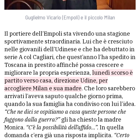
Guglielmo Vicario (Empoli) e il piccolo Milan
Il portiere dell’Empoli sta vivendo una stagione
sportivamente straordinaria. Lui che è cresciuto
nelle giovanili dell’Udinese e che ha debuttato in
serie A col Cagliari, che quest’anno l’ha spedito in
Toscana in prestito affinché possa crescere e
migliorare la propria esperienza,
lunedì scorso è
partito verso casa, direzione Udine, per
accogliere Milan e sua madre
. Che loro sarebbero
arrivati l’aveva saputo qualche giorno prima,
quando la sua famiglia ha condiviso con lui l’idea.
“Che ne dici se ospitiamo a casa queste persone che
fuggono dalla guerra?”
gli ha chiesto la madre
Monica.
“C’è la possibilità dell’affido…”.
In quella
domanda c’era già una risposta implicita.
“Certo