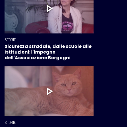
STORIE
Sicurezza stradale, dalle scuole alle
Istituzioni: l'impegno
dell'Associazione Borgogni
STORIE