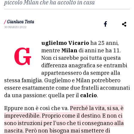
piccolo Milan che ha accolto in casa
/
Gianluca Testa
30 MARZO 2022
Guglielmo Vicario
ha 25 anni,
mentre
Milan
di anni ne ha 11.
Non ci sarebbe poi tutta questa
differenza anagrafica se entrambi
appartenessero da sempre alla
stessa famiglia. Guglielmo e Milan potrebbero
essere esattamente come due fratelli accomunati
da una passione: quella per il
calcio
.
Eppure non è così che va.
Perché la vita, si sa, è
imprevedibile. Proprio come il destino. E non ci
sono istruzioni per l’uso che ti consegnano alla
nascita. Però non bisogna mai smettere di