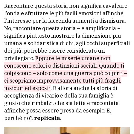
Raccontare questa storia non significa cavalcare
l’onda e sfruttare le più facili emozioni affinché
l’interesse per la faccenda aumenti a dismisura.
No, raccontare questa storia – e amplificarla –
significa piuttosto mostrare la dimensione più
umana e solidaristica di chi, agli occhi superficiali
dei più, potrebbe essere considerato un
privilegiato.
Eppure le miserie umane non
conoscono colori o distinzioni sociali. Quando ti
colpiscono – solo come una guerra può colpirti –
ci scopriamo improvvisamente tutti più fragili,
insicuri ed esposti
. E allora anche la storia di
accoglienza di Vicario e della sua famiglia è
giusto che rimbalzi, che sia letta e raccontata
affinché possa essere presa da esempio. E,
perché no?,
replicata
.