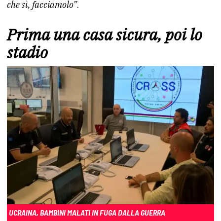
che sì, facciamolo”
.
Prima una casa sicura, poi lo
stadio
UCRAINA, BAMBINI MALATI IN FUGA DALLA GUERRA