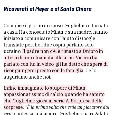
Ricoverati al Meyer e al Santa Chiara
Complice il giorno di riposo, Guglielmo è tornato
a casa. Ha conosciuto Milan e sua madre, hanno
iniziato a comunicare con l’aiuto di Google
translate perché i due ospiti parlano solo
ucraino.
Il padre non c’è, è rimasto a Dnipro in
attesa di una chiamata alle armi. Vicario ha
parlato con lui in video, gli ha detto che spera di
ricongiungersi presto con la famiglia
. Ce lo
auguriamo anche noi.
Infine immaginate lo stupore di Milan,
appassionatissimo di calcio, quando ha saputo
che Guglielmo gioca in serie A. Sorpresa delle
sorprese
.
“È la prima volta che vede un giocatore dal
vivo”
confessa sua madre. Guglielmo ha regalato