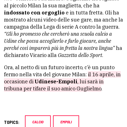
al piccolo Milan la sua maglietta, che ha
indossato con orgoglio
e in tutta fretta. Gli ha
mostrato alcuni video delle sue gare, ma anche la
campagna della Lega di serie A contro la guerra.
“Gli ho promesso che cercherò una scuola calcio a
Udine che possa accoglierlo e farlo giocare, anche
perché così imparerà più in fretta la nostra lingua”
ha
dichiarato Vicario alla
Gazzetta dello Sport
.
Ora, al netto di un futuro incerto, c’è un punto
fermo nella vita del giovane Milan:
il 16 aprile, in
occasione di
Udinese-Empoli
, lui sarà in
tribuna per tifare il suo amico Guglielmo
.
TOPICS:
CALCIO
EMPOLI