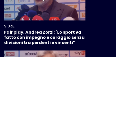
STORIE
Fair play, Andrea Zorzi: "Lo sport va
fatto con impegno e coraggio senza
divisioni tra perdenti e vincenti"
STORIE
Fair play, Bebe Vio: "Lo sport è
felicità, spero di divertirmi con