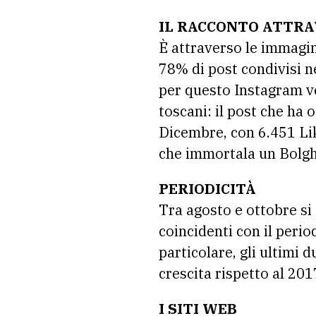
IL RACCONTO ATTRA
È attraverso le immagini
78% di post condivisi n
per questo Instagram ve
toscani: il post che ha 
Dicembre, con 6.451 Li
che immortala un Bolgh
PERIODICITÀ
Tra agosto e ottobre si 
coincidenti con il peri
particolare, gli ultimi
crescita rispetto al 201
I SITI WEB