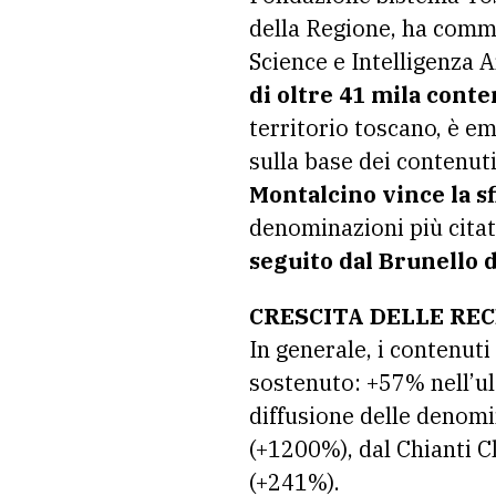
della Regione, ha commi
Science e Intelligenza A
di oltre 41 mila conte
territorio toscano, è e
sulla base dei contenuti 
Montalcino vince la sf
denominazioni più citat
seguito dal Brunello d
CRESCITA DELLE RE
In generale, i contenuti
sostenuto: +57% nell’ult
diffusione delle denomi
(+1200%), dal Chianti C
(+241%).