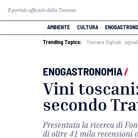
Il portale ufficiale della Toscana
AMBIENTE
CULTURA
ENOGASTRONO
Trending Topics:
Toscana Digitale
agroal
ENOGASTRONOMIA
/
Vini toscani
secondo Tra
Presentata la ricerca di Fo
di oltre 41 mila recensioni 