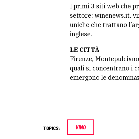
I primi 3 siti web che p
settore: winenews.it, vi
uniche che trattano l’ar
inglese.
LE CITTÀ
Firenze, Montepulciano e
quali si concentrano i c
emergono le denominazio
VINO
TOPICS: