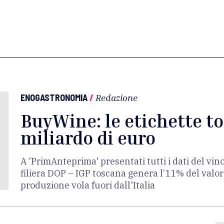
ENOGASTRONOMIA
/
Redazione
BuyWine: le etichette t
miliardo di euro
A 'PrimAnteprima' presentati tutti i dati del vino
filiera DOP – IGP toscana genera l’11% del valor
produzione vola fuori dall'Italia