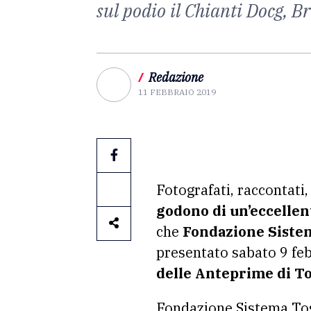
sul podio il Chianti Docg, B
/
Redazione
11 FEBBRAIO 2019
Fotografati, raccontati,
godono di un’eccellen
che
Fondazione Siste
presentato sabato 9 feb
delle Anteprime di T
Fondazione Sistema Tos