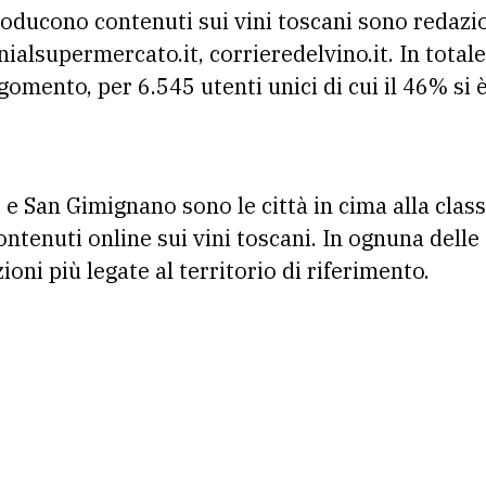
roducono contenuti sui vini toscani sono redazio
nialsupermercato.it, corrieredelvino.it. In total
gomento, per 6.545 utenti unici di cui il 46% si 
 San Gimignano sono le città in cima alla classi
ontenuti online sui vini toscani. In ognuna delle 
ni più legate al territorio di riferimento.