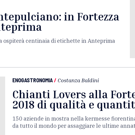
ntepulciano: in Fortezza
Anteprima
a ospiterà centinaia di etichette in Anteprima
ENOGASTRONOMIA
/
Costanza Baldini
Chianti Lovers alla Fort
2018 di qualità e quanti
150 aziende in mostra nella kermesse fiorentina: 
da tutto il mondo per assaggiare le ultime anna