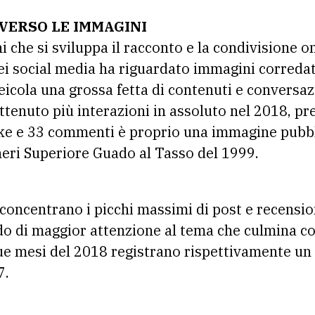
VERSO LE IMMAGINI
 che si sviluppa il racconto e la condivisione onl
ei social media ha riguardato immagini corredat
icola una grossa fetta di contenuti e conversazi
ottenuto più interazioni in assoluto nel 2018, pr
ke e 33 commenti è proprio una immagine pubbl
eri Superiore Guado al Tasso del 1999.
concentrano i picchi massimi di post e recension
odo di maggior attenzione al tema che culmina c
 due mesi del 2018 registrano rispettivamente 
7.