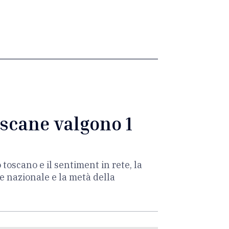
oscane valgono 1
 toscano e il sentiment in rete, la
e nazionale e la metà della