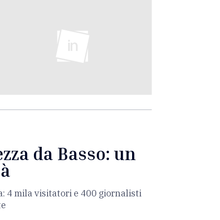
ezza da Basso: un
tà
4 mila visitatori e 400 giornalisti
te