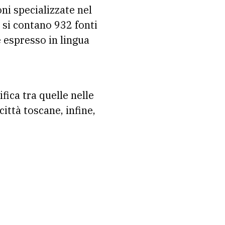
ni specializzate nel
e si contano 932 fonti
è espresso in lingua
fica tra quelle nelle
città toscane, infine,