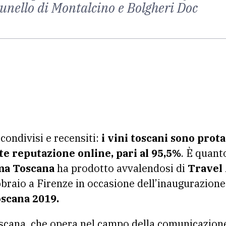
runello di Montalcino e Bolgheri Doc
 condivisi e recensiti:
i vini toscani sono prot
te reputazione online, pari al 95,5%
. È quant
ma Toscana
ha prodotto avvalendosi di
Travel
braio a Firenze in occasione dell’inaugurazione
oscana 2019.
cana, che opera nel campo della comunicazione