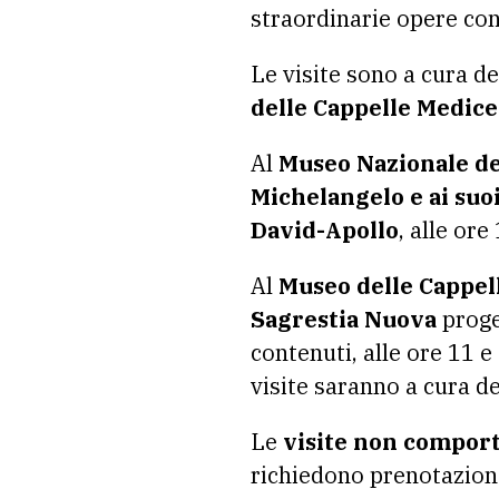
straordinarie opere cons
Le visite sono a cura d
delle Cappelle Medice
Al
Museo Nazionale de
Michelangelo e ai suo
David-Apollo
, alle ore
Al
Museo delle Cappel
Sagrestia Nuova
proget
contenuti, alle ore 11 e
visite saranno a cura d
Le
visite non comporta
richiedono prenotazion