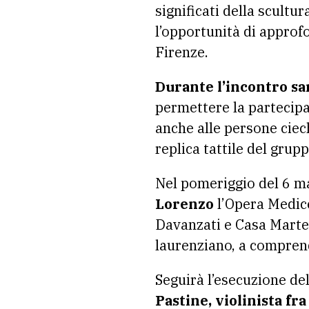
significati della scultu
l’opportunità di approfo
Firenze.
Durante l’incontro sa
permettere la partecipa
anche alle persone ciec
replica tattile del grupp
Nel pomeriggio del 6 ma
Lorenzo
l’Opera Medice
Davanzati e Casa Martel
laurenziano, a comprend
Seguirà l’esecuzione del
Pastine, violinista f