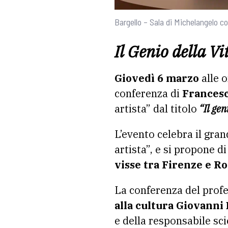
Bargello – Sala di Michelangelo c
Il Genio della V
Giovedì 6 marzo
alle o
conferenza di
Francesc
artista” dal titolo
“Il gen
L’evento celebra il gra
artista”, e si propone d
visse tra Firenze e R
La conferenza del profes
alla cultura Giovanni 
e della responsabile sc