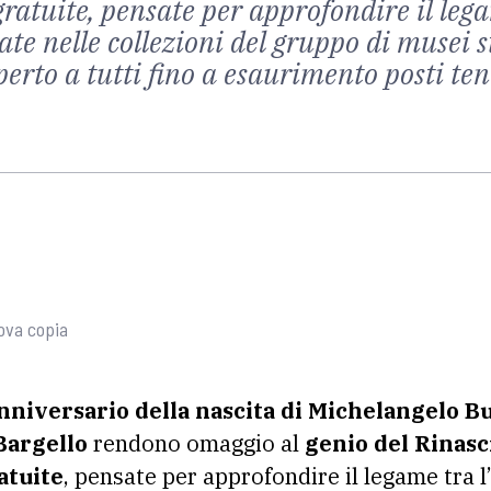
ratuite, pensate per approfondire il legam
te nelle collezioni del gruppo di musei s
rto a tutti fino a esaurimento posti ten
ova copia
nniversario della nascita di Michelangelo B
Bargello
rendono omaggio al
genio del Rinas
atuite
, pensate per approfondire il legame tra l’