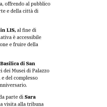
a, offrendo al pubblico
e e della città di
in LIS,
al fine di
ativa è accessibile
one e fruire della
 Basilica di San
i dei Musei di Palazzo
i e del complesso
nniversario.
da parte di
Sara
La visita alla tribuna