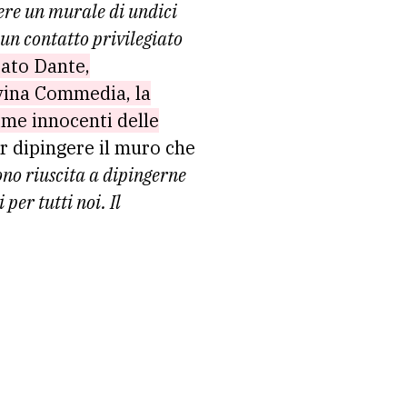
ere un murale di undici
un contatto privilegiato
rato Dante,
Divina Commedia, la
time innocenti delle
er dipingere il muro che
ono riuscita a dipingerne
 per tutti noi. Il