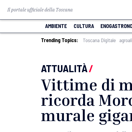
Il portale ufficiale della Toscana
AMBIENTE
CULTURA
ENOGASTRONO
Trending Topics:
Toscana Digitale
agroal
ATTUALITÀ
/
Vittime di m
ricorda Mor
murale giga