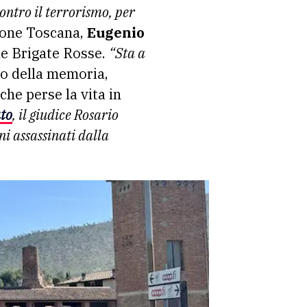
ontro il terrorismo, per
gione Toscana,
Eugenio
lle Brigate Rosse.
“Sta a
rno della memoria,
che perse la vita in
to
, il giudice Rosario
i assassinati dalla