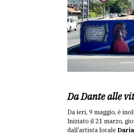
Da Dante alle vi
Da ieri, 9 maggio, è inol
Iniziato il 21 marzo, gi
dall’artista locale
Daria