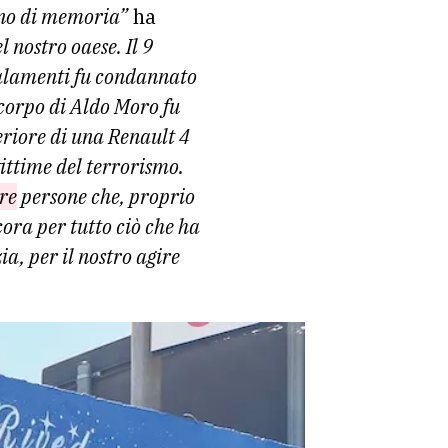
rno di memoria”
ha
l nostro oaese. Il 9
dalamenti fu condannato
 corpo di Aldo Moro fu
eriore di una Renault 4
ittime del terrorismo.
re
persone che, proprio
ora per tutto ciò che ha
zia, per il nostro agire