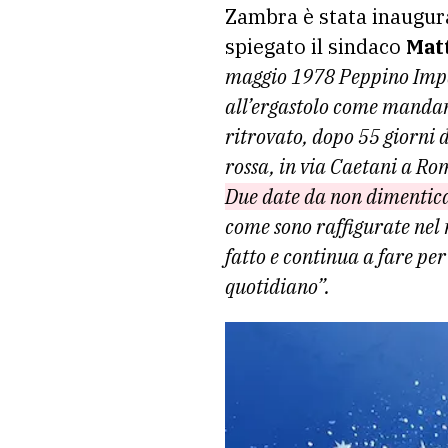
Zambra è stata inaugu
spiegato il sindaco
Mat
maggio 1978 Peppino Impa
all’ergastolo come mandant
ritrovato, dopo 55 giorni 
rossa, in via Caetani a Ro
Due date da non dimentica
come sono raffigurate nel 
fatto e continua a fare per 
quotidiano”.