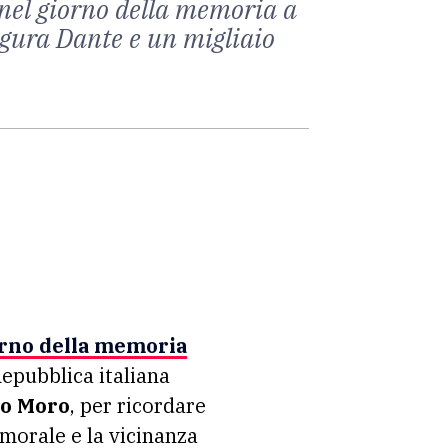
 nel giorno della memoria a
igura Dante e un migliaio
rno della memoria
 Repubblica italiana
o Moro
, per ricordare
 morale e la vicinanza