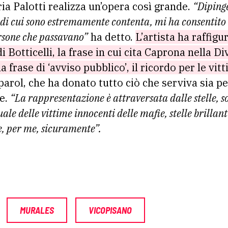
ia Palotti realizza un’opera così grande.
“Diping
di cui sono estremamente contenta, mi ha consentito 
ersone che passavano”
ha detto.
L’artista ha raffigu
di Botticelli, la frase in cui cita Caprona nella 
 frase di ‘avviso pubblico’, il ricordo per le vit
parol, che ha donato tutto ciò che serviva sia p
le.
“La rappresentazione è attraversata dalle stelle, s
ale delle vittime innocenti delle mafie, stelle brillanti
 per me, sicuramente”.
MURALES
VICOPISANO