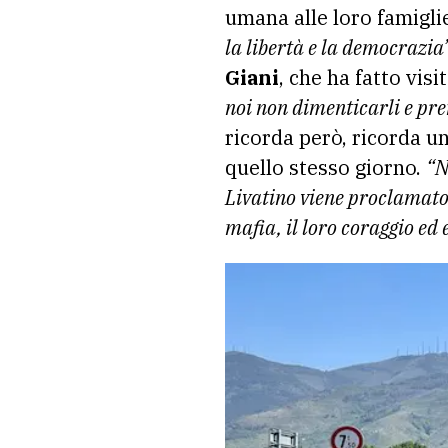
umana alle loro famigli
la libertà e la democrazia
Giani
, che ha fatto vis
noi non dimenticarli e pren
ricorda però, ricorda un
quello stesso giorno.
“N
Livatino viene proclamato
mafia, il loro coraggio ed