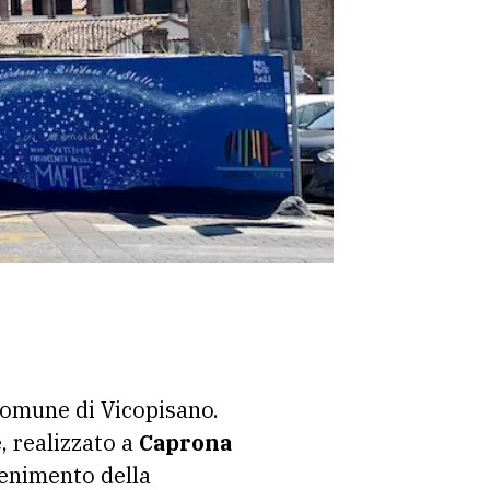
Comune di Vicopisano.
e, realizzato a
Caprona
tenimento della