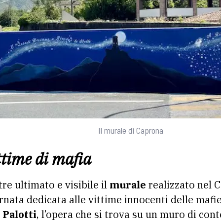
Il murale di Caprona
ttime di mafia
tre ultimato e visibile il
murale
realizzato nel 
ornata dedicata alle vittime innocenti delle mafi
 Palotti
, l’opera che si trova su un muro di con