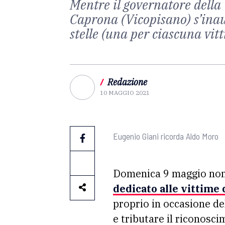
Mentre il governatore della
Caprona (Vicopisano) s’inau
stelle (una per ciascuna vit
/
Redazione
10 MAGGIO 2021
Eugenio Giani ricorda Aldo Moro
Domenica 9 maggio non 
dedicato alle vittime
proprio in occasione de
e tributare il riconosci