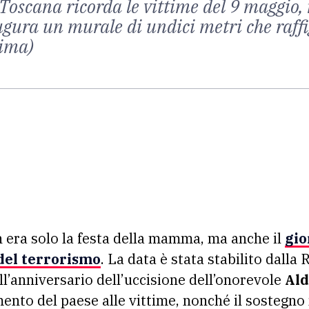
 Toscana ricorda le vittime del 9 maggio,
gura un murale di undici metri che raff
tima)
era solo la festa della mamma, ma anche il
gio
 del terrorismo
. La data è stata stabilito dalla
ll’anniversario dell’uccisione dell’onorevole
Ald
mento del paese alle vittime, nonché il sostegno