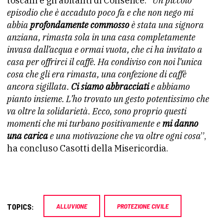
toscani e gli abitanti di Conselice. “
Un piccolo
episodio che è accaduto poco fa e che non nego mi
abbia
profondamente commosso
è stata una signora
anziana, rimasta sola in una casa completamente
invasa dall’acqua e ormai vuota, che ci ha invitato a
casa per offrirci il caffè. Ha condiviso con noi l’unica
cosa che gli era rimasta, una confezione di caffè
ancora sigillata.
Ci siamo abbracciati
e abbiamo
pianto insieme. L’ho trovato un gesto potentissimo che
va oltre la solidarietà. Ecco, sono proprio questi
momenti che mi turbano positivamente e
mi danno
una carica
e una motivazione che va oltre ogni cosa
”,
ha concluso Casotti della Misericordia.
TOPICS:
ALLUVIONE
PROTEZIONE CIVILE