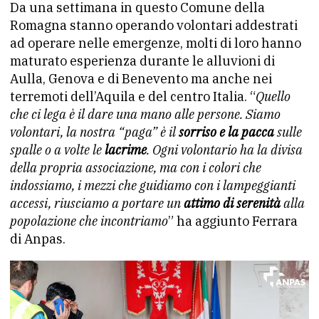
Da una settimana in questo Comune della
Romagna stanno operando volontari addestrati
ad operare nelle emergenze, molti di loro hanno
maturato esperienza durante le alluvioni di
Aulla, Genova e di Benevento ma anche nei
terremoti dell’Aquila e del centro Italia. “
Quello
che ci lega è il dare una mano alle persone. Siamo
volontari, la nostra “paga” è il
sorriso e la pacca
sulle
spalle o a volte le
lacrime
. Ogni volontario ha la divisa
della propria associazione, ma con i colori che
indossiamo, i mezzi che guidiamo con i lampeggianti
accessi, riusciamo a portare un
attimo di serenità
alla
popolazione che incontriamo
” ha aggiunto Ferrara
di Anpas.