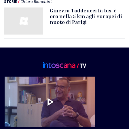
STORIE
/
Chiara Bianchini
Ginevra Taddeucci fa bis, è
oro nella 5 km agli Europei di
nuoto di Parigi