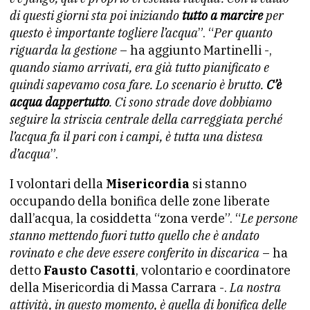
di questi giorni sta poi iniziando
tutto a marcire
per
questo è importante togliere l’acqua
”. “
Per quanto
riguarda la gestione
– ha aggiunto Martinelli -,
quando siamo arrivati, era già tutto pianificato e
quindi sapevamo cosa fare. Lo scenario è brutto.
C’è
acqua dappertutto
. Ci sono strade dove dobbiamo
seguire la striscia centrale della carreggiata perché
l’acqua fa il pari con i campi, è tutta una distesa
d’acqua
”.
I volontari della
Misericordia
si stanno
occupando della bonifica delle zone liberate
dall’acqua, la cosiddetta “zona verde”. “
Le persone
stanno mettendo fuori tutto quello che è andato
rovinato e che deve essere conferito in discarica
– ha
detto
Fausto Casotti
, volontario e coordinatore
della Misericordia di Massa Carrara -.
La nostra
attività, in questo momento, è quella di bonifica delle