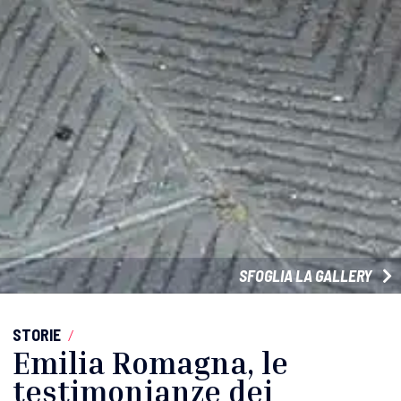
SFOGLIA LA GALLERY
STORIE
/
Emilia Romagna, le
testimonianze dei