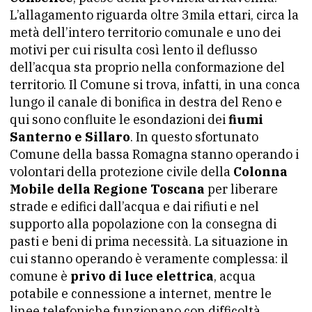
L’allagamento riguarda oltre 3mila ettari, circa la
metà dell’intero territorio comunale e uno dei
motivi per cui risulta così lento il deflusso
dell’acqua sta proprio nella conformazione del
territorio. Il Comune si trova, infatti, in una conca
lungo il canale di bonifica in destra del Reno e
qui sono confluite le esondazioni dei
fiumi
Santerno e Sillaro
. In questo sfortunato
Comune della bassa Romagna stanno operando i
volontari della protezione civile della
Colonna
Mobile della Regione Toscana
per liberare
strade e edifici dall’acqua e dai rifiuti e nel
supporto alla popolazione con la consegna di
pasti e beni di prima necessità. La situazione in
cui stanno operando è veramente complessa: il
comune è
privo di luce elettrica
, acqua
potabile e connessione a internet, mentre le
linee telefoniche funzionano con difficoltà.