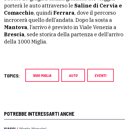
porterà le auto attraverso le
Saline di Cervia e
Comacchio
, quindi
Ferrara
, dove il percorso
incrocerà quello dell’andata. Dopo la sosta a
Mantova
, l’arrivo è previsto in Viale Venezia a
Brescia
, sede storica della partenza e dell’arrivo
della 1000 Miglia.
TOPICS:
1000 MIGLIA
AUTO
EVENTI
POTREBBE INTERESSARTI ANCHE
VIAGGI
/
Marta Mancini