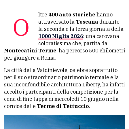
Oltre
400 auto storiche
hanno
attraversato la
Toscana
durante
la seconda e la terza giornata della
1000 Miglia 2026
: una carovana
coloratissima che, partita da
Montecatini Terme
, ha percorso 500 chilometri
per giungere a Roma.
La città della Valdinievole, celebre soprattutto
per il suo straordinario patrimonio termale e la
sua inconfondibile architettura Liberty, ha infatti
accolto i partecipanti della competizione per la
cena di fine tappa di mercoledì 10 giugno nella
cornice delle
Terme di Tettuccio
.