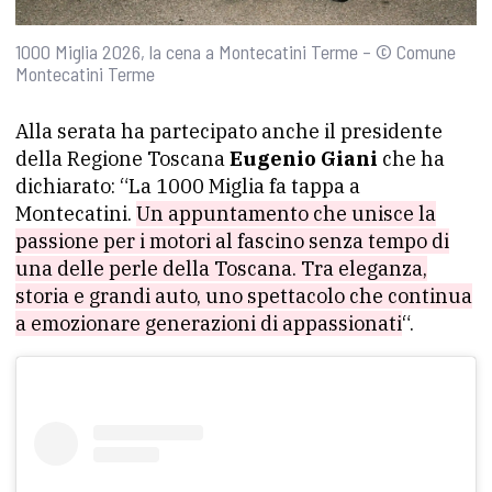
1000 Miglia 2026, la cena a Montecatini Terme – © Comune
Montecatini Terme
Alla serata ha partecipato anche il presidente
della Regione Toscana
Eugenio Giani
che ha
dichiarato: “La 1000 Miglia fa tappa a
Montecatini.
Un appuntamento che unisce la
passione per i motori al fascino senza tempo di
una delle perle della Toscana. Tra eleganza,
storia e grandi auto, uno spettacolo che continua
a emozionare generazioni di appassionati
“.