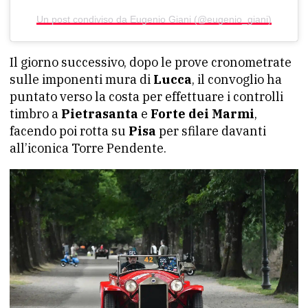
Un post condiviso da Eugenio Giani (@eugenio_giani)
Il giorno successivo, dopo le prove cronometrate
sulle imponenti mura di
Lucca
, il convoglio ha
puntato verso la costa per effettuare i controlli
timbro a
Pietrasanta
e
Forte dei Marmi
,
facendo poi rotta su
Pisa
per sfilare davanti
all’iconica Torre Pendente.