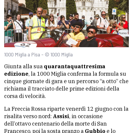
1000 Miglia a Pisa – © 1000 Miglia
Giunta alla sua
quarantaquattresima
edizione
, la 1000 Miglia conferma la formula su
cinque giornate di gara e un percorso “a otto” che
richiama il tracciato delle prime edizioni della
corsa di velocità.
La Freccia Rossa riparte venerdì 12 giugno con la
risalita verso nord:
Assisi
, in occasione
dell’ottavo centenario della morte di San
Francesco, poi la sosta pranzo a
Gubbio
e lo