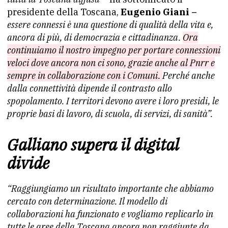
presidente della Toscana,
Eugenio Giani –
essere connessi è una questione di qualità della vita e,
ancora di più, di democrazia e cittadinanza.
Ora
continuiamo il nostro impegno per portare connessioni
veloci dove ancora non ci sono, grazie anche al Pnrr e
sempre in collaborazione con i Comuni.
Perché anche
dalla connettività dipende il contrasto allo
spopolamento. I territori devono avere i loro presidi, le
proprie basi di lavoro, di scuola, di servizi, di sanità”.
Galliano supera il digital
divide
“Raggiungiamo un risultato importante che abbiamo
cercato con determinazione. Il modello di
collaborazioni ha funzionato e vogliamo replicarlo in
tutte le aree della Toscana ancora non raggiunte da