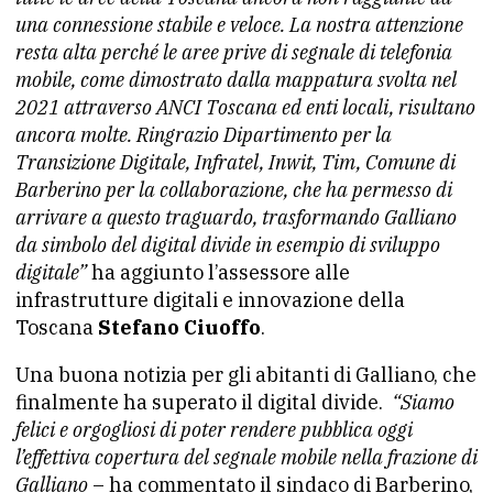
una connessione stabile e veloce. La nostra attenzione
resta alta perché le aree prive di segnale di telefonia
mobile, come dimostrato dalla mappatura svolta nel
2021 attraverso ANCI Toscana ed enti locali, risultano
ancora molte. Ringrazio Dipartimento per la
Transizione Digitale, Infratel, Inwit, Tim, Comune di
Barberino per la collaborazione, che ha permesso di
arrivare a questo traguardo, trasformando Galliano
da simbolo del digital divide in esempio di sviluppo
digitale”
ha aggiunto l’assessore alle
infrastrutture digitali e innovazione della
Toscana
Stefano Ciuoffo
.
Una buona notizia per gli abitanti di Galliano, che
finalmente ha superato il digital divide.
“Siamo
felici e orgogliosi di poter rendere pubblica oggi
l’effettiva copertura del segnale mobile nella frazione di
Galliano
– ha commentato il sindaco di Barberino,