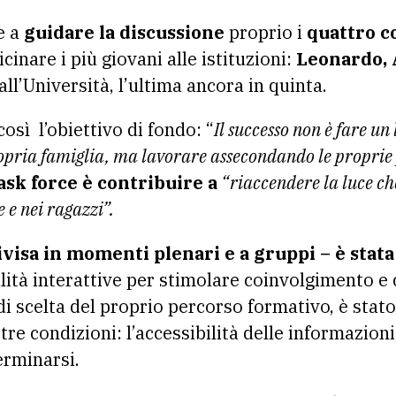
e a
guidare la discussione
proprio i
quattro c
inare i più giovani alle istituzioni:
Leonardo, 
all’Università, l’ultima ancora in quinta.
osì l’obiettivo di fondo: “
Il successo non è fare un
ropria famiglia, ma lavorare assecondando le proprie 
task force è contribuire a
“riaccendere la luce che
 e nei ragazzi”.
ivisa in momenti plenari e a gruppi – è stata
lità interattive per stimolare coinvolgimento e 
di scelta del proprio percorso formativo, è stat
tre condizioni: l’accessibilità delle informazioni
erminarsi.