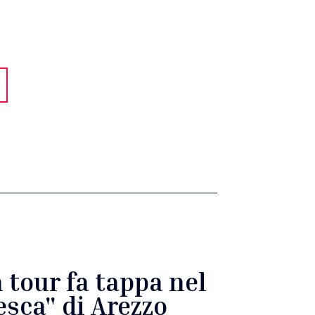
n tour fa tappa nel
esca" di Arezzo