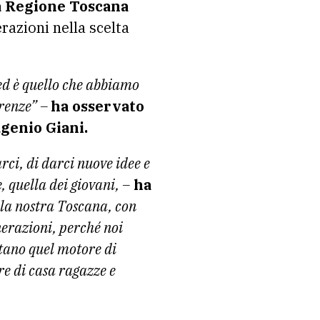
a Regione Toscana
razioni nella scelta
 ed è quello che abbiamo
irenze” –
ha osservato
genio Giani.
rci, di darci nuove idee e
 quella dei giovani, –
ha
 la nostra Toscana, con
enerazioni, perché noi
tano quel motore di
re di casa ragazze e