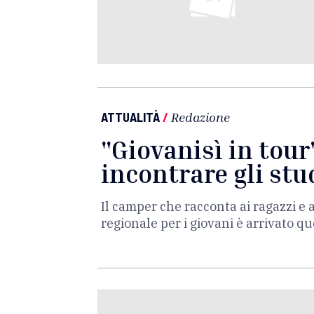
ATTUALITÀ
/
Redazione
"Giovanisì in tour
incontrare gli st
Il camper che racconta ai ragazzi e 
regionale per i giovani è arrivato q