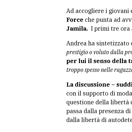
Ad accogliere i giovani 
Force
che punta ad avvic
Jamila.
I primi tre ora 
Andrea ha sintetizzato c
prestigio o voluto dalla p
per lui il senso della 
troppo spesso nelle ragazze
La discussione – sudd
con il supporto di moda
questione della libertà 
passa dalla presenza di 
dalla libertà di autodet