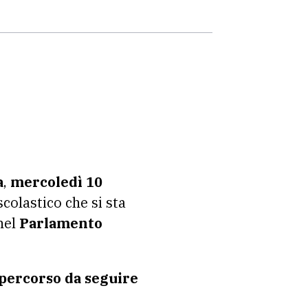
a
,
mercoledì 10
scolastico che si sta
nel
Parlamento
 percorso da seguire