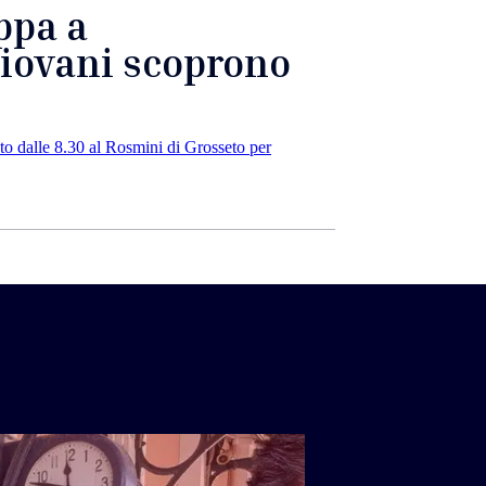
ppa a
giovani scoprono
to dalle 8.30 al Rosmini di Grosseto per