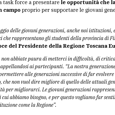
la task force a presentare
le opportunità che l
in campo
proprio per supportare le giovani gene
gio delle giovani generazioni, anche noi istituzioni,
zi che rappresentano gli studenti della provincia di F
ce del Presidente della Regione Toscana Eu
non abbiate paura di metterci in difficoltà, di critica
 appellandosi ai partecipanti. “La nostra generazione,
ermettere alle generazioni successive di far evolvere
o, che non vuol dire migliore di quello delle attuali g
ità per migliorarci. Le giovani generazioni rappresen
cui abbiamo bisogno, e per questo vogliamo far senti
tituzione come la Regione”.