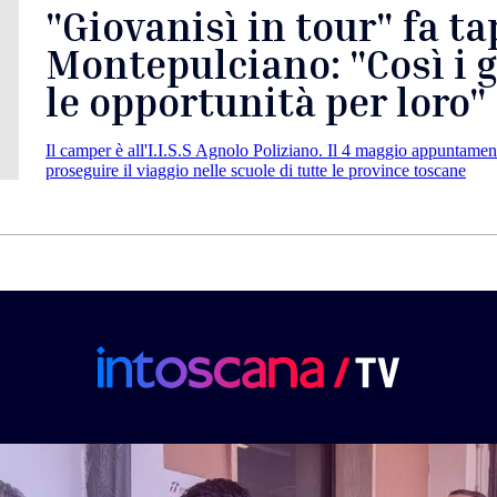
"Giovanisì in tour" fa ta
Montepulciano: "Così i 
le opportunità per loro"
Il camper è all'I.I.S.S Agnolo Poliziano. Il 4 maggio appuntamen
proseguire il viaggio nelle scuole di tutte le province toscane