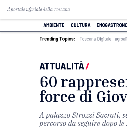
Il portale ufficiale della Toscana
AMBIENTE
CULTURA
ENOGASTRONO
Trending Topics:
Toscana Digitale
agroal
ATTUALITÀ
/
60 rappresen
force di Gio
A palazzo Strozzi Sacrati, s
percorso da seguire dopo le 