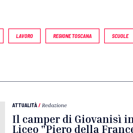
LAVORO
REGIONE TOSCANA
SCUOLE
ATTUALITÀ
/
Redazione
Il camper di Giovanisì i
Liceo "Piero della Franc