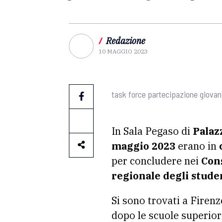
/
Redazione
10 MAGGIO 2023
task force partecipazione giovanis
In Sala Pegaso di
Palaz
maggio 2023
erano in
per concludere nei
Cons
regionale degli studen
Si sono trovati a Firenz
dopo le scuole superior