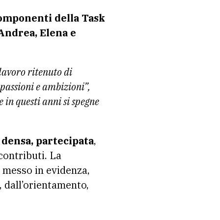
omponenti della Task
Andrea, Elena e
 lavoro ritenuto di
passioni e ambizioni”,
 in questi anni si spegne
 densa, partecipata
,
contributi. La
o messo in evidenza,
, dall’orientamento,