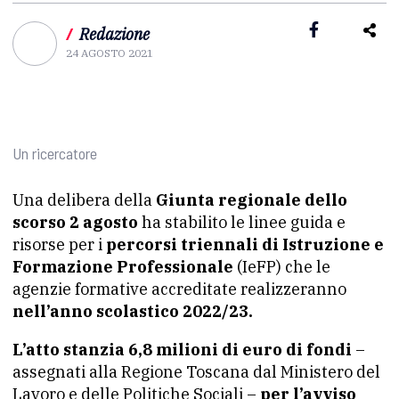
/
Redazione
24 AGOSTO 2021
Un ricercatore
Una delibera della
Giunta regionale dello
scorso 2 agosto
ha stabilito le linee guida e
risorse per i
percorsi triennali di Istruzione e
Formazione Professionale
(IeFP) che le
agenzie formative accreditate realizzeranno
nell’anno scolastico 2022/23.
L’atto stanzia 6,8 milioni di euro di fondi
–
assegnati alla Regione Toscana dal Ministero del
Lavoro e delle Politiche Sociali –
per l’avviso