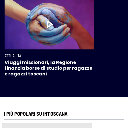
ATTUALITÀ
Viaggi missionari, la Regione
finanzia borse di studio per ragazze
e ragazzi toscani
I PIÙ POPOLARI SU INTOSCANA