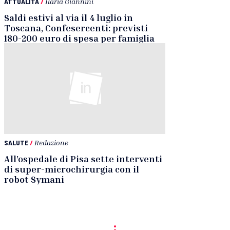
ATTUALITÀ
/
Ilaria Giannini
Saldi estivi al via il 4 luglio in
Toscana, Confesercenti: previsti
180-200 euro di spesa per famiglia
SALUTE
/
Redazione
All’ospedale di Pisa sette interventi
di super-microchirurgia con il
robot Symani