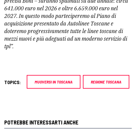
precisa Boni – saranno spalmati su due annate: circa
641.000 euro nel 2026 e oltre 6.659.000 euro nel
2027. In questo modo parteciperemo al Piano di
acquisizione presentato da Autolinee Toscane e
doteremo progressivamente tutte le linee toscane di
mezzi nuovi e più adeguati ad un moderno servizio di
tpl”.
TOPICS:
MUOVERSI IN TOSCANA
REGIONE TOSCANA
POTREBBE INTERESSARTI ANCHE