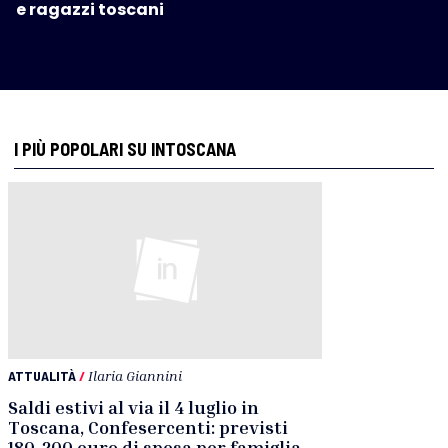
e ragazzi toscani
I PIÙ POPOLARI SU INTOSCANA
ATTUALITÀ
/
Ilaria Giannini
Saldi estivi al via il 4 luglio in
Toscana, Confesercenti: previsti
180-200 euro di spesa per famiglia