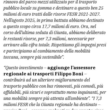
rinnovo del parco mezzi utilizzato per il trasporto
pubblico locale su gomma e destinare a questo ben 25
milioni di euro tratti dalle risorse FESR 2021-2027.
Nell’agosto 2025, in prima battuta abbiamo destinato
a questo scopo circa 17,7 milioni di euro. Ora, nel
corso dell’ultima seduta di Giunta, abbiamo deliberato
le restanti risorse, per 7,3 milioni, necessarie per
arrivare alla cifra totale. Rispettiamo gli impegni presi
e partecipiamo al cambiamento della mobilità
toscana, sempre più sostenibile”.
“Questo investimento –
aggiunge l’assessore
regionale ai trasporti Filippo Boni
–
contribuirà ad un ulteriore miglioramento del
trasporto pubblico con bus rinnovati, più comodi, più
affidabili, più sicuri e soprattutto meno inquinanti, per
una mobilità sempre più attenta all’ambiente”. “I 7,3
milioni FESR che la Giunta regionale ha destinato –