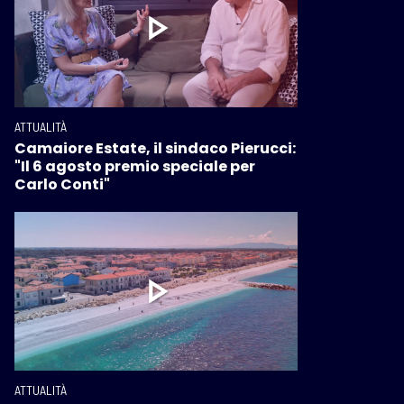
ATTUALITÀ
Camaiore Estate, il sindaco Pierucci:
"Il 6 agosto premio speciale per
Carlo Conti"
ATTUALITÀ