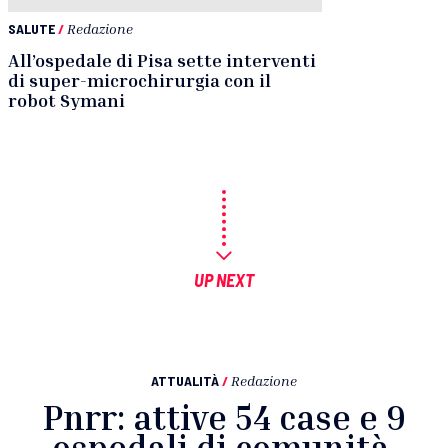
SALUTE
/
Redazione
All’ospedale di Pisa sette interventi
di super-microchirurgia con il
robot Symani
UP NEXT
ATTUALITÀ
/
Redazione
Pnrr: attive 54 case e 9
ospedali di comunità,