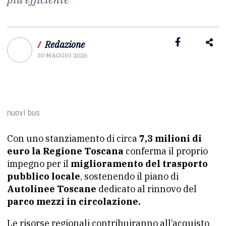
/
Redazione
30 MAGGIO 2026
nuovi bus
Con uno stanziamento di circa
7,3 milioni di
euro la Regione Toscana
conferma il proprio
impegno per il
miglioramento del trasporto
pubblico locale
, sostenendo il piano di
Autolinee Toscane
dedicato al rinnovo del
parco mezzi in circolazione.
Le risorse regionali contribuiranno all’acquisto