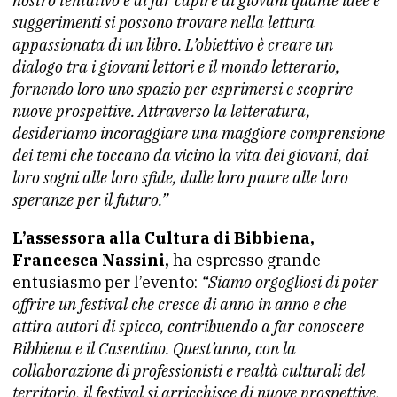
nostro tentativo è di far capire ai giovani quante idee e
suggerimenti si possono trovare nella lettura
appassionata di un libro. L’obiettivo è creare un
dialogo tra i giovani lettori e il mondo letterario,
fornendo loro uno spazio per esprimersi e scoprire
nuove prospettive. Attraverso la letteratura,
desideriamo incoraggiare una maggiore comprensione
dei temi che toccano da vicino la vita dei giovani, dai
loro sogni alle loro sfide, dalle loro paure alle loro
speranze per il futuro.”
L’assessora alla Cultura di Bibbiena,
Francesca Nassini,
ha espresso grande
entusiasmo per l’evento:
“Siamo orgogliosi di poter
offrire un festival che cresce di anno in anno e che
attira autori di spicco, contribuendo a far conoscere
Bibbiena e il Casentino. Quest’anno, con la
collaborazione di professionisti e realtà culturali del
territorio, il festival si arricchisce di nuove prospettive,