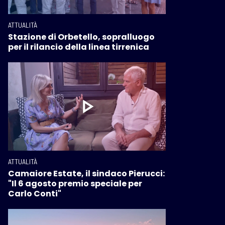
ATTUALITÀ
Stazione di Orbetello, sopralluogo
per il rilancio della linea tirrenica
ATTUALITÀ
Camaiore Estate, il sindaco Pierucci:
"Il 6 agosto premio speciale per
Carlo Conti"