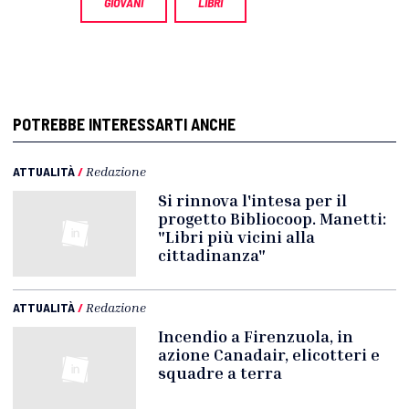
GIOVANI
LIBRI
POTREBBE INTERESSARTI ANCHE
ATTUALITÀ
/
Redazione
Si rinnova l'intesa per il
progetto Bibliocoop. Manetti:
"Libri più vicini alla
cittadinanza"
ATTUALITÀ
/
Redazione
Incendio a Firenzuola, in
azione Canadair, elicotteri e
squadre a terra