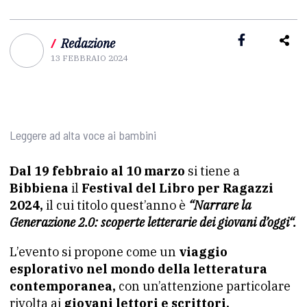
/
Redazione
13 FEBBRAIO 2024
Leggere ad alta voce ai bambini
Dal 19 febbraio al 10 marzo
si tiene a
Bibbiena
il
Festival del Libro per Ragazzi
2024,
il cui titolo quest’anno è
“Narrare la
Generazione 2.0: scoperte letterarie dei giovani d’oggi“.
L’evento si propone come un
viaggio
esplorativo nel mondo della letteratura
contemporanea,
con un’attenzione particolare
rivolta ai
giovani lettori e scrittori.