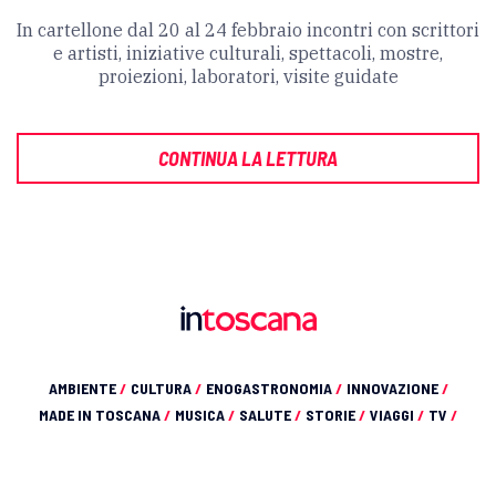
In cartellone dal 20 al 24 febbraio incontri con scrittori
e artisti, iniziative culturali, spettacoli, mostre,
proiezioni, laboratori, visite guidate
CONTINUA LA LETTURA
AMBIENTE
/
CULTURA
/
ENOGASTRONOMIA
/
INNOVAZIONE
/
MADE IN TOSCANA
/
MUSICA
/
SALUTE
/
STORIE
/
VIAGGI
/
TV
/