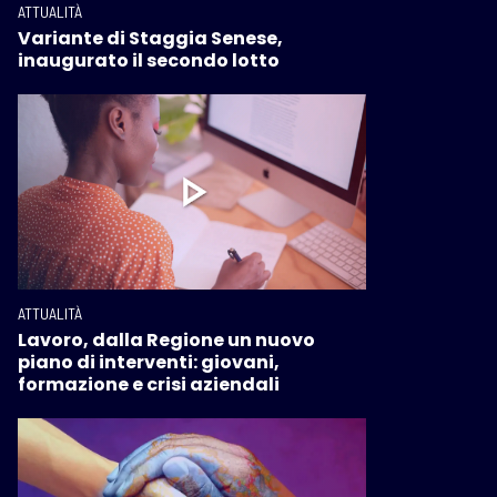
ATTUALITÀ
Variante di Staggia Senese,
inaugurato il secondo lotto
ATTUALITÀ
Lavoro, dalla Regione un nuovo
piano di interventi: giovani,
formazione e crisi aziendali