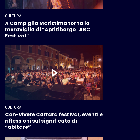
CULTURA
A Campiglia Marittima torna la
meraviglia di “Apritiborgo! ABC
Festival”
CULTURA
Con-vivere Carrara festival, eventi e
riflessioni sul significato di
“abitare”