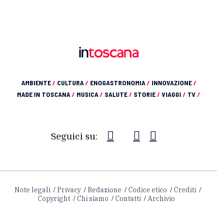
AMBIENTE
/
CULTURA
/
ENOGASTRONOMIA
/
INNOVAZIONE
/
MADE IN TOSCANA
/
MUSICA
/
SALUTE
/
STORIE
/
VIAGGI
/
TV
/
Seguici su:
Note legali
Privacy
Redazione
Codice etico
Crediti
Copyright
Chi siamo
Contatti
Archivio