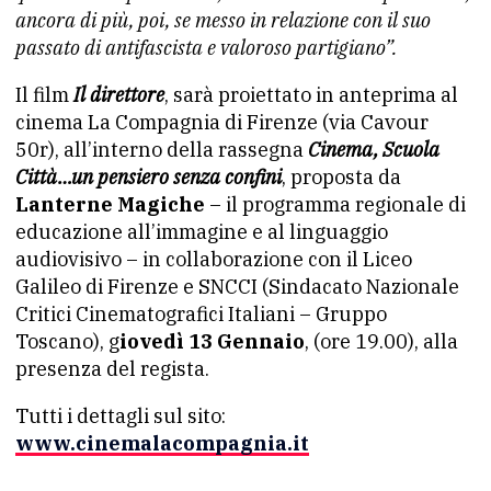
ancora di più, poi, se messo in relazione con il suo
passato di antifascista e valoroso partigiano”.
Il film
Il direttore
, sarà proiettato in anteprima al
cinema La Compagnia di Firenze (via Cavour
50r), all’interno della rassegna
Cinema, Scuola
Città…un pensiero senza confini
, proposta da
Lanterne Magiche
– il programma regionale di
educazione all’immagine e al linguaggio
audiovisivo – in collaborazione con il Liceo
Galileo di Firenze e SNCCI (Sindacato Nazionale
Critici Cinematografici Italiani – Gruppo
Toscano), g
iovedì 13 Gennaio
, (ore 19.00), alla
presenza del regista.
Tutti i dettagli sul sito:
www.cinemalacompagnia.it