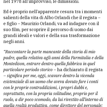
nel 1978 all’improvviso, le dimissioni.
Ed è proprio nell’apparente cesura tra i momenti
salienti della vita di Albo Orlandi che il regista –
e figlio – Maurizio Orlandi, va ad indagare con il
suo film, per scoprire il percorso di uomo dai
grandi ideali e valori e della sua trasformazione
negli anni.
“Raccontare la parte mancante della storia di mio
padre, quella relativa agli anni della Farmitalia e della
Montedison, entrare dentro quella fabbrica in quel
particolare periodo storico
– ha dichiarato il regista
–
significa per me, oggi, scavare dentro la vicenda
esistenziale di un uomo che aveva dovuto fare i conti
con le proprie contraddizioni, i propri dubbi e,
soprattutto, con la propria solitudine, proprio per il
ruolo, a dir poco scomodo, da lui rivestito all’interno di
quella realtà produttiva, come direttore del personale;