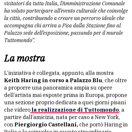
visitatori da tutta Italia, l’Amministrazione Comunale
ha voluto partecipare all’evento culturale che coinvolge
la città, contribuendo a creare un percorso ideale che
accompagna chi arriva a Pisa dalla Stazione fino al
Palazzo sede dell’esposizione, passando per il murale
Tuttomondo”.
La mostra
L’iniziativa è collegata, appunto, alla mostra
Keith Haring in corso a Palazzo Blu
, che oltre
a proporre una panoramica ampia su opere
dell’artista mai esposte prima in Europa, propone
una sezione proprio dedicata a quei giorni pisani
che videro
la realizzazione di Tuttomondo
, a
partire dall’amicizia, nata per caso a New York,
con
Piergiorgio Castellani,
che portò Haring in
Italia e lo coinvolse in questo straordinario