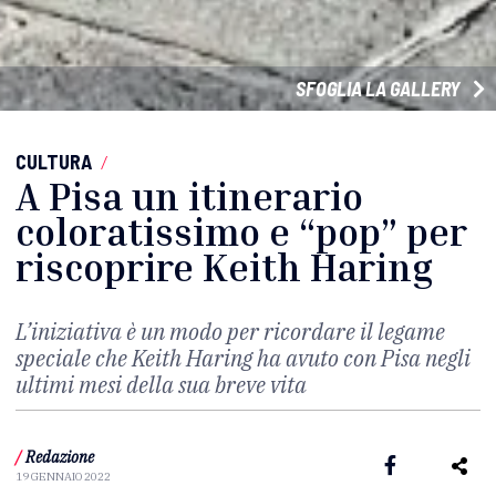
SFOGLIA LA GALLERY
CULTURA
/
A Pisa un itinerario
coloratissimo e “pop” per
riscoprire Keith Haring
L’iniziativa è un modo per ricordare il legame
speciale che Keith Haring ha avuto con Pisa negli
ultimi mesi della sua breve vita
/
Redazione
19 GENNAIO 2022