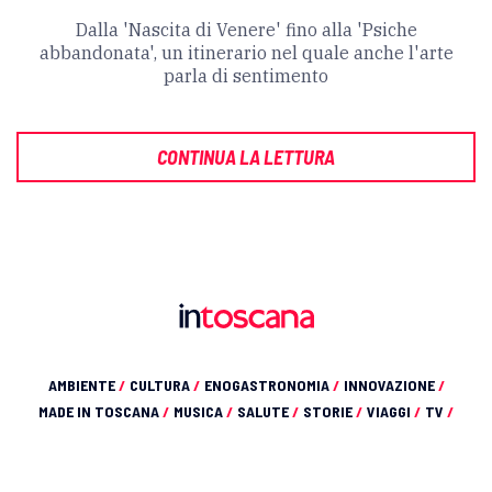
Dalla 'Nascita di Venere' fino alla 'Psiche
abbandonata', un itinerario nel quale anche l'arte
parla di sentimento
CONTINUA LA LETTURA
AMBIENTE
/
CULTURA
/
ENOGASTRONOMIA
/
INNOVAZIONE
/
MADE IN TOSCANA
/
MUSICA
/
SALUTE
/
STORIE
/
VIAGGI
/
TV
/