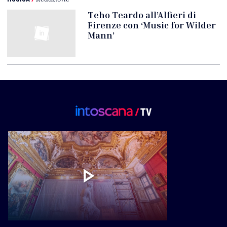
Teho Teardo all’Alfieri di
Firenze con ‘Music for Wilder
Mann’