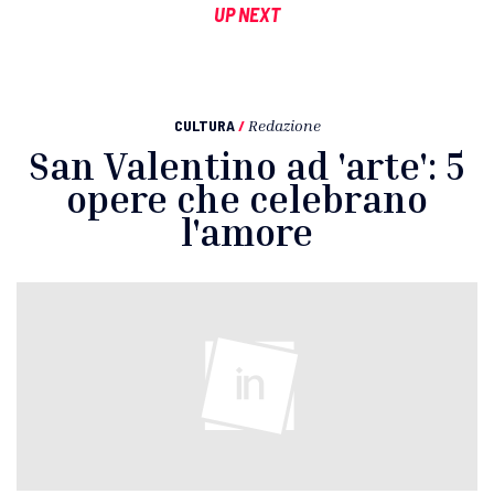
UP NEXT
CULTURA
/
Redazione
San Valentino ad 'arte': 5
opere che celebrano
l'amore