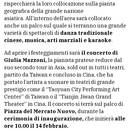
rispecchierà la loro collocazione sulla pianta
geografica della grande nazione
asiatica. All’interno dell’area sarà collocato
anche un palco sul quale si terranno una grande
varietà di spettacoli di
danza tradizionale
cinese, musica, arti marziali e karaoke
.
Ad aprire i festeggiamenti sarà
il concerto di
Giulia Mazzoni,
la pianista pratese reduce dal
suo secondo tour in Asia, sold out in tutti i teatri,
partito da Taiwan e concluso in Cina, che ha
portato l’artista a suonare in teatri di grande
prestigio come il “Taoyuan City Performing Art
Center” di Taiwan o il “Tianjin Jiwan Grand
Theater” in Cina. Il concerto si terrà sul palco di
Piazza del Mercato Nuovo,
durante la
cerimonia di inaugurazione,
che inizierà
alle
ore 10.00 il 14 febbraio.