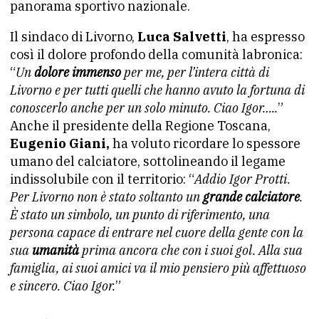
panorama sportivo nazionale.
Il sindaco di Livorno,
Luca Salvetti
, ha espresso
così il dolore profondo della comunità labronica:
“
Un
dolore immenso
per me, per l’intera città di
Livorno e per tutti quelli che hanno avuto la fortuna di
conoscerlo anche per un solo minuto. Ciao Igor…..
”
Anche il presidente della Regione Toscana,
Eugenio Giani,
ha voluto ricordare lo spessore
umano del calciatore, sottolineando il legame
indissolubile con il territorio: “
Addio Igor Protti.
Per Livorno non è stato soltanto un
grande calciatore
.
È stato un simbolo, un punto di riferimento, una
persona capace di entrare nel cuore della gente con la
sua
umanità
prima ancora che con i suoi gol. Alla sua
famiglia, ai suoi amici va il mio pensiero più affettuoso
e sincero. Ciao Igor.
”