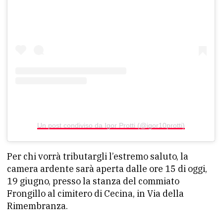
Un post condiviso da Igor Protti (@igor10protti)
Per chi vorrà tributargli l’estremo saluto, la
camera ardente sarà aperta dalle ore 15 di oggi,
19 giugno, presso la stanza del commiato
Frongillo al cimitero di Cecina, in Via della
Rimembranza.