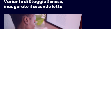
Variante di Staggia Senese,
inaugurato il secondo lotto
ATTUALITÀ
Lavoro, dalla Regione un nuovo
piano di interventi: giovani,
formazione e crisi aziendali