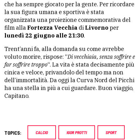
che ha sempre giocato per la gente. Per ricordare
la sua figura umana e sportiva è stata
organizzata una proiezione commemorativa del
film alla
Fortezza Vecchia
di
Livorno
per
lunedì 22 giugno alle 21:30
.
Trent’anni fa, alla domanda su come avrebbe
voluto morire, rispose: “
Di vecchiaia, senza soffrire e
far soffrire troppo
“. La vita è stata decisamente più
cinica e veloce, privandolo del tempo ma non
dell’immortalità. Da oggi la Curva Nord del Picchi
ha una stella in più a cui guardare. Buon viaggio,
Capitano.
TOPICS:
CALCIO
IGOR PROTTI
SPORT