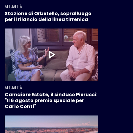
ATTUALITÀ
Stazione di Orbetello, sopralluogo
per il rilancio della linea tirrenica
ATTUALITÀ
Camaiore Estate, il sindaco Pierucci:
"Il 6 agosto premio speciale per
Carlo Conti"