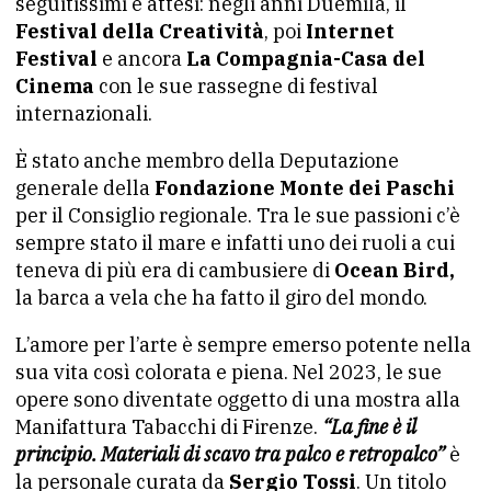
seguitissimi e attesi: negli anni Duemila, il
Festival della Creatività
, poi
Internet
Festival
e ancora
La Compagnia-Casa del
Cinema
con le sue rassegne di festival
internazionali.
È stato anche membro della Deputazione
generale della
Fondazione Monte dei Paschi
per il Consiglio regionale. Tra le sue passioni c’è
sempre stato il mare e infatti uno dei ruoli a cui
teneva di più era di cambusiere di
Ocean Bird,
la barca a vela che ha fatto il giro del mondo.
L’amore per l’arte è sempre emerso potente nella
sua vita così colorata e piena. Nel 2023, le sue
opere sono diventate oggetto di una mostra alla
Manifattura Tabacchi di Firenze.
“La fine è il
principio. Materiali di scavo tra palco e retropalco”
è
la personale curata da
Sergio Tossi
. Un titolo