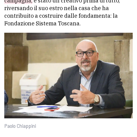
campagna,
è stato un creativo prima di tutto,
riversando il suo estro nella casa che ha
contribuito a costruire dalle fondamenta: la
Fondazione Sistema Toscana.
Paolo Chiappini