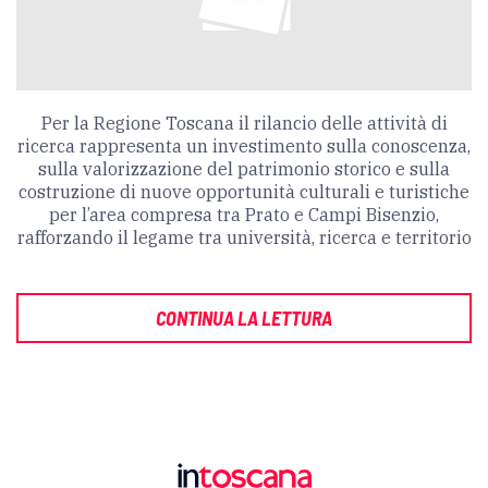
Per la Regione Toscana il rilancio delle attività di
ricerca rappresenta un investimento sulla conoscenza,
sulla valorizzazione del patrimonio storico e sulla
costruzione di nuove opportunità culturali e turistiche
per l’area compresa tra Prato e Campi Bisenzio,
rafforzando il legame tra università, ricerca e territorio
CONTINUA LA LETTURA