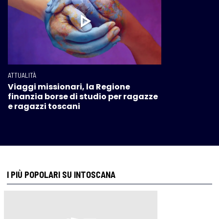
ATTUALITÀ
Viaggi missionari, la Regione
finanzia borse di studio per ragazze
e ragazzi toscani
I PIÙ POPOLARI SU INTOSCANA