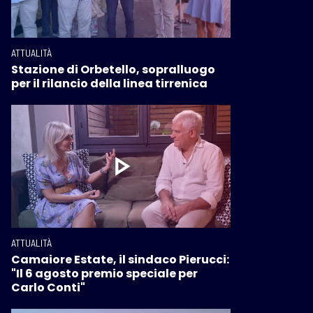
ATTUALITÀ
Stazione di Orbetello, sopralluogo
per il rilancio della linea tirrenica
ATTUALITÀ
Camaiore Estate, il sindaco Pierucci:
"Il 6 agosto premio speciale per
Carlo Conti"