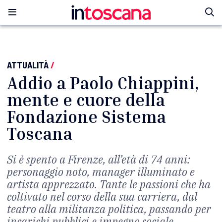
ATTUALITÀ
/
Addio a Paolo Chiappini,
mente e cuore della
Fondazione Sistema
Toscana
Si è spento a Firenze, all’età di 74 anni:
personaggio noto, manager illuminato e
artista apprezzato. Tante le passioni che ha
coltivato nel corso della sua carriera, dal
teatro alla militanza politica, passando per
incarichi pubblici e impegno sociale