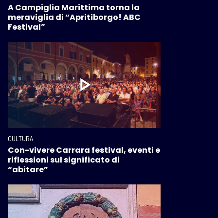
A Campiglia Marittima torna la
meraviglia di “Apritiborgo! ABC
Festival”
CULTURA
Con-vivere Carrara festival, eventi e
riflessioni sul significato di
“abitare”