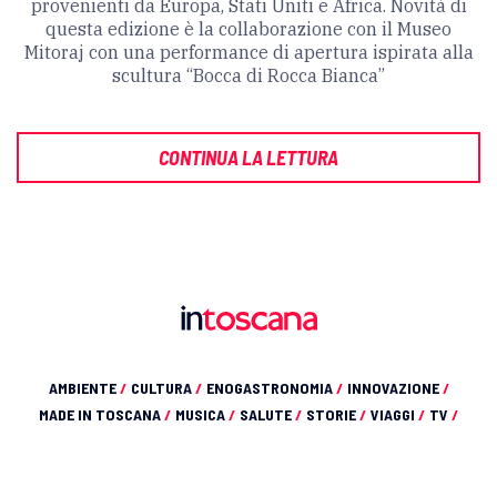
provenienti da Europa, Stati Uniti e Africa. Novità di
questa edizione è la collaborazione con il Museo
Mitoraj con una performance di apertura ispirata alla
scultura “Bocca di Rocca Bianca”
CONTINUA LA LETTURA
AMBIENTE
/
CULTURA
/
ENOGASTRONOMIA
/
INNOVAZIONE
/
MADE IN TOSCANA
/
MUSICA
/
SALUTE
/
STORIE
/
VIAGGI
/
TV
/