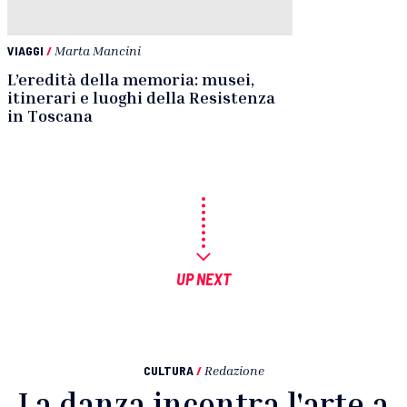
VIAGGI
/
Marta Mancini
L’eredità della memoria: musei,
itinerari e luoghi della Resistenza
in Toscana
UP NEXT
CULTURA
/
Redazione
La danza incontra l'arte a