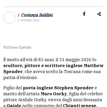
/
Costanza Baldini
1 GIUGNO 2026
Matthew Spender
È morto all’età di 81 anni, il 31 maggio 2026 lo
scultore, pittore e scrittore inglese Matthew
Spender
, che aveva scelto la Toscana come sua
patria d’elezione.
Figlio del
poeta inglese Stephen Spender
e
marito dell’artista
Maro Gorky
, figlia del celebre
pittore Arshile Gorky, viveva dagli anni Sessanta
a
Gaiole
nelle campagne del
Chianti senese,