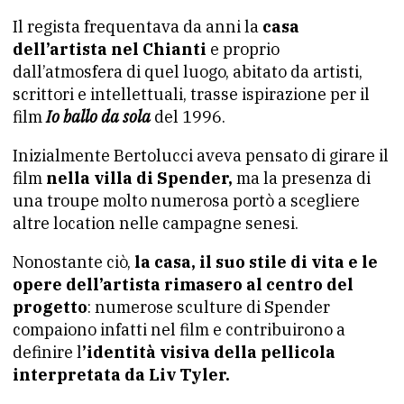
Il regista frequentava da anni la
casa
dell’artista nel Chianti
e proprio
dall’atmosfera di quel luogo, abitato da artisti,
scrittori e intellettuali, trasse ispirazione per il
film
Io ballo da sola
del 1996.
Inizialmente Bertolucci aveva pensato di girare il
film
nella villa di Spender,
ma la presenza di
una troupe molto numerosa portò a scegliere
altre location nelle campagne senesi.
Nonostante ciò,
la casa, il suo stile di vita e le
opere dell’artista rimasero al centro del
progetto
: numerose sculture di Spender
compaiono infatti nel film e contribuirono a
definire l
’identità visiva della pellicola
interpretata da Liv Tyler.