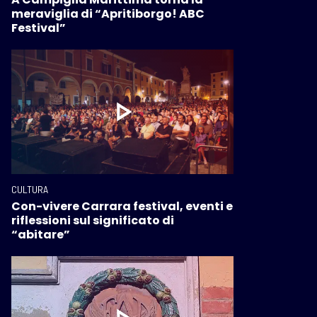
meraviglia di “Apritiborgo! ABC
Festival”
CULTURA
Con-vivere Carrara festival, eventi e
riflessioni sul significato di
“abitare”