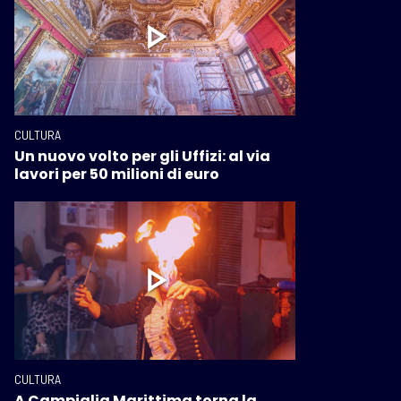
CULTURA
Un nuovo volto per gli Uffizi: al via
lavori per 50 milioni di euro
CULTURA
A Campiglia Marittima torna la