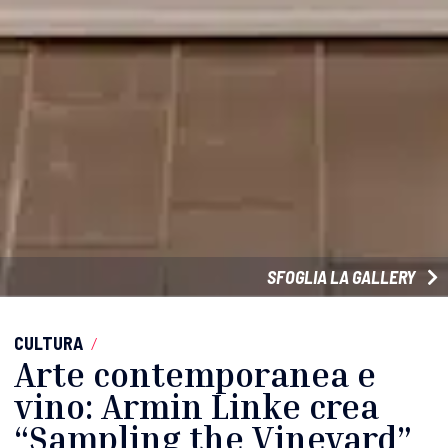
SFOGLIA LA GALLERY
CULTURA
/
Arte contemporanea e
vino: Armin Linke crea
“Sampling the Vineyard”