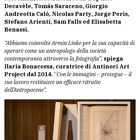
Decavèle, Tomás Saraceno, Giorgio
Andreotta Calò, Nicolas Party, Jorge Peris,
Stefano Arienti, Sam Falls ed Elisabetta
Benassi.
“Abbiamo coinvolto Armin Linke per la sua capacità di
operare come un antropologo della società
contemporanea attraverso la fotografia”,
spiega
Ilaria Bonacossa, curatrice di Antinori Art
Project dal 2014.
“
Con le immagini – prosegue – il
suo lavoro restituisce un efficace ritratto
dell’Antropocene”.