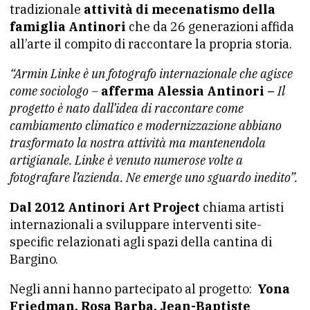
tradizionale
attività di mecenatismo della
famiglia Antinori
che da 26 generazioni affida
all’arte il compito di raccontare la propria storia.
“Armin Linke è un fotografo internazionale che agisce
come sociologo –
afferma Alessia Antinori –
Il
progetto è nato dall’idea di raccontare come
cambiamento climatico e modernizzazione abbiano
trasformato la nostra attività ma mantenendola
artigianale. Linke è venuto numerose volte a
fotografare l’azienda. Ne emerge uno sguardo inedito”.
Dal 2012 Antinori Art Project
chiama artisti
internazionali a sviluppare interventi site-
specific relazionati agli spazi della cantina di
Bargino.
Negli anni hanno partecipato al progetto:
Yona
Friedman, Rosa Barba, Jean-Baptiste