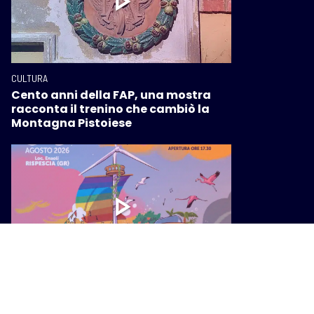
CULTURA
Cento anni della FAP, una mostra
racconta il trenino che cambiò la
Montagna Pistoiese
CULTURA
Festambiente 2026: cinque giorni di