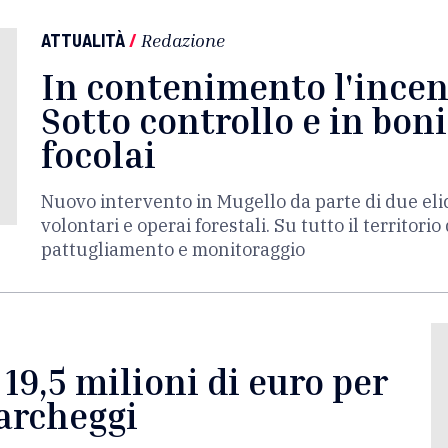
ATTUALITÀ
/
Redazione
In contenimento l'incen
Sotto controllo e in bonif
focolai
Nuovo intervento in Mugello da parte di due elic
volontari e operai forestali. Su tutto il territori
pattugliamento e monitoraggio
 19,5 milioni di euro per
parcheggi