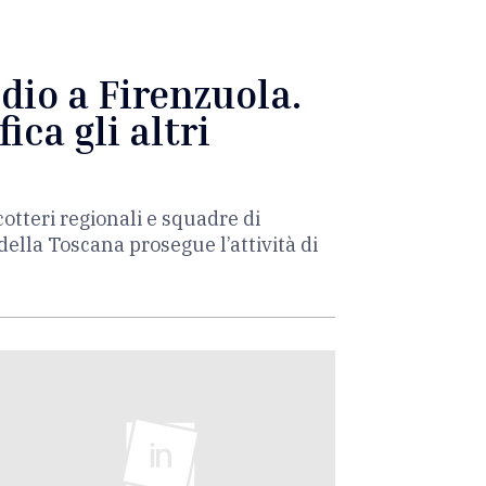
dio a Firenzuola.
ica gli altri
otteri regionali e squadre di
o della Toscana prosegue l’attività di