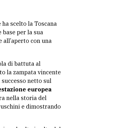
e ha scelto la Toscana
e base per la sua
e all’aperto con una
la di battuta al
to la zampata vincente
l successo netto sul
estazione europea
a nella storia del
bruschini e dimostrando