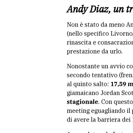
Andy Diaz, un t
Non è stato da meno And
(nello specifico Livorno
rinascita e consacrazio
prestazione da urlo.
Nonostante un avvio con 
secondo tentativo (fre
al quinto salto:
17,59 m
giamaicano Jordan Scot
stagionale
. Con questo
meeting eguagliando il 
di avere la barriera dei