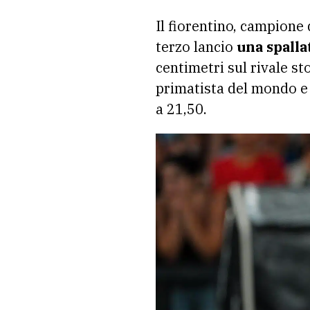
Il fiorentino, campione
terzo lancio
una spalla
centimetri sul rivale st
primatista del mondo e
a 21,50.