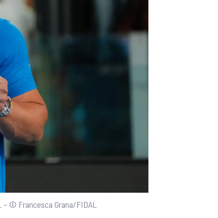
AL – © Francesca Grana/FIDAL