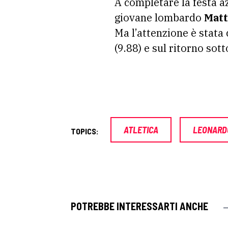
A completare la festa az
giovane lombardo
Matt
Ma l’attenzione è stata 
(9.88) e sul ritorno sot
ATLETICA
LEONARD
TOPICS:
POTREBBE INTERESSARTI ANCHE