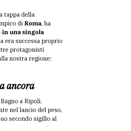
ta tappa della
impico di
Roma
, ha
e in una singola
lta era successa proprio
 tre protagonisti
lla nostra regione:
na ancora
 Bagno a Ripoli.
te nel lancio del peso,
uo secondo sigillo al