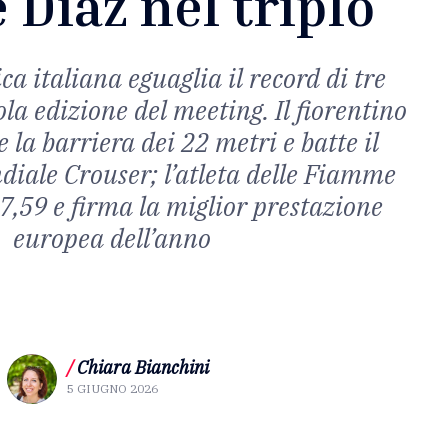
 Diaz nel triplo
ca italiana eguaglia il record di tre
ola edizione del meeting. Il fiorentino
 la barriera dei 22 metri e batte il
iale Crouser; l’atleta delle Fiamme
17,59 e firma la miglior prestazione
europea dell’anno
/
Chiara Bianchini
5 GIUGNO 2026