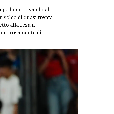
la pedana trovando al
 solco di quasi trenta
tto alla resa il
clamorosamente dietro