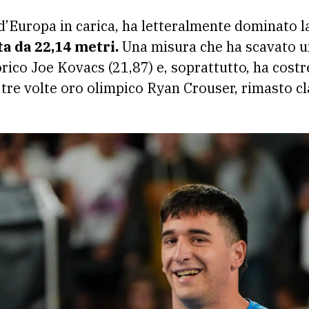
 d’Europa in carica, ha letteralmente dominato 
ta da 22,14 metri.
Una misura che ha scavato un
orico Joe Kovacs (21,87) e, soprattutto, ha costre
 tre volte oro olimpico Ryan Crouser, rimasto 