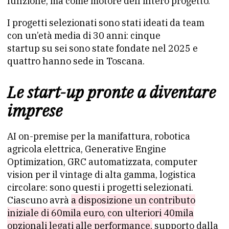
funzione, ma come motore dell’intero progetto.
I progetti selezionati sono stati ideati da team
con un’età media di 30 anni: cinque
startup su sei sono state fondate nel 2025 e
quattro hanno sede in Toscana.
Le start-up pronte a diventare
imprese
AI on-premise per la manifattura, robotica
agricola elettrica, Generative Engine
Optimization, GRC automatizzata, computer
vision per il vintage di alta gamma, logistica
circolare: sono questi i progetti selezionati.
Ciascuno avrà
a disposizione un contributo
iniziale di 60mila euro, con ulteriori 40mila
opzionali legati alle performance,
supporto dalla