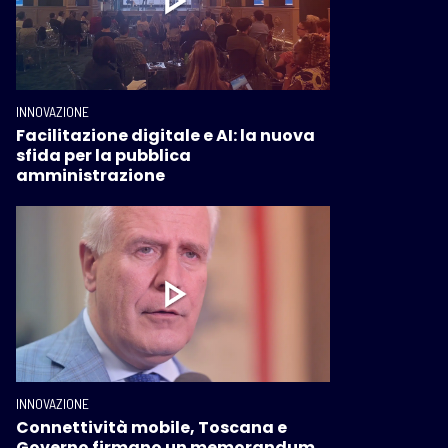
INNOVAZIONE
Facilitazione digitale e AI: la nuova
sfida per la pubblica
amministrazione
INNOVAZIONE
Connettività mobile, Toscana e
Governo firmano un memorandum