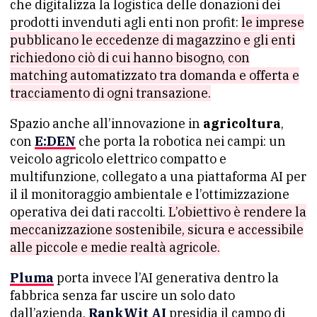
che digitalizza la logistica delle donazioni dei
prodotti invenduti agli enti non profit:
le imprese
pubblicano le eccedenze di magazzino e gli enti
richiedono ciò di cui hanno bisogno, con
matching automatizzato tra domanda e offerta e
tracciamento di ogni transazione.
Spazio anche all’innovazione in
agricoltura
,
con
E:DEN
che porta la robotica nei campi: un
veicolo agricolo elettrico compatto e
multifunzione, collegato a una piattaforma AI per
il il monitoraggio ambientale e l’ottimizzazione
operativa dei dati raccolti.
L’obiettivo è rendere la
meccanizzazione sostenibile, sicura e accessibile
alle piccole e medie realtà agricole.
Pluma
porta invece l’AI generativa dentro la
fabbrica senza far uscire un solo dato
dall’azienda.
RankWit AI
presidia il campo di