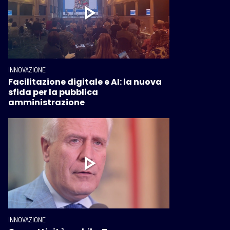
INNOVAZIONE
Facilitazione digitale e AI: la nuova
sfida per la pubblica
amministrazione
INNOVAZIONE