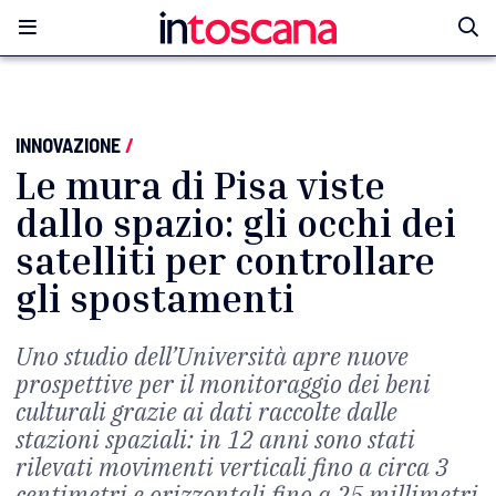
INNOVAZIONE
/
Le mura di Pisa viste
dallo spazio: gli occhi dei
satelliti per controllare
gli spostamenti
Uno studio dell’Università apre nuove
prospettive per il monitoraggio dei beni
culturali grazie ai dati raccolte dalle
stazioni spaziali: in 12 anni sono stati
rilevati movimenti verticali fino a circa 3
centimetri e orizzontali fino a 25 millimetri