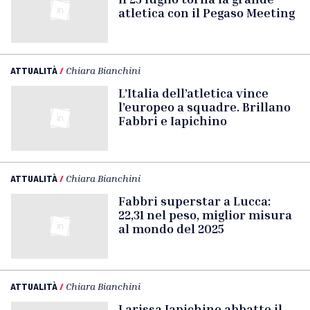
atletica con il Pegaso Meeting
ATTUALITÀ
/
Chiara Bianchini
L’Italia dell’atletica vince
l’europeo a squadre. Brillano
Fabbri e Iapichino
ATTUALITÀ
/
Chiara Bianchini
Fabbri superstar a Lucca:
22,31 nel peso, miglior misura
al mondo del 2025
ATTUALITÀ
/
Chiara Bianchini
Larissa Iapichino abbatte il