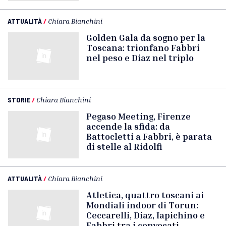
ATTUALITÀ
/
Chiara Bianchini
Golden Gala da sogno per la
Toscana: trionfano Fabbri
nel peso e Diaz nel triplo
STORIE
/
Chiara Bianchini
Pegaso Meeting, Firenze
accende la sfida: da
Battocletti a Fabbri, è parata
di stelle al Ridolfi
ATTUALITÀ
/
Chiara Bianchini
Atletica, quattro toscani ai
Mondiali indoor di Torun:
Ceccarelli, Diaz, Iapichino e
Fabbri tra i convocati