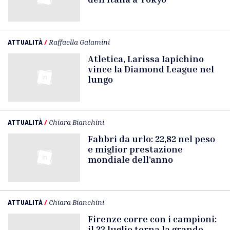
ATTUALITÀ
/
Raffaella Galamini
Atletica, Larissa Iapichino
vince la Diamond League nel
lungo
ATTUALITÀ
/
Chiara Bianchini
Fabbri da urlo: 22,82 nel peso
e miglior prestazione
mondiale dell’anno
ATTUALITÀ
/
Chiara Bianchini
Firenze corre con i campioni:
il 23 luglio torna la grande