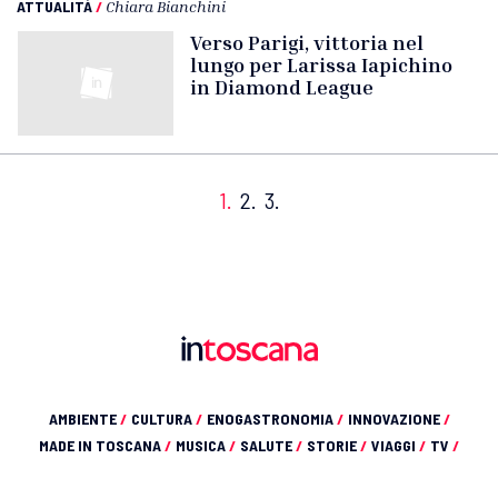
ATTUALITÀ
/
Chiara Bianchini
Verso Parigi, vittoria nel
lungo per Larissa Iapichino
in Diamond League
1.
2.
3.
AMBIENTE
/
CULTURA
/
ENOGASTRONOMIA
/
INNOVAZIONE
/
MADE IN TOSCANA
/
MUSICA
/
SALUTE
/
STORIE
/
VIAGGI
/
TV
/