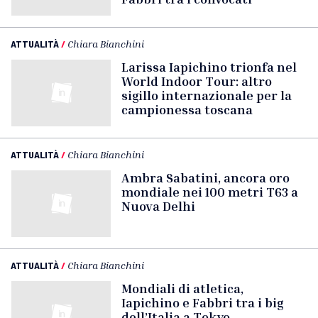
ATTUALITÀ
/
Chiara Bianchini
Larissa Iapichino trionfa nel
World Indoor Tour: altro
sigillo internazionale per la
campionessa toscana
ATTUALITÀ
/
Chiara Bianchini
Ambra Sabatini, ancora oro
mondiale nei 100 metri T63 a
Nuova Delhi
ATTUALITÀ
/
Chiara Bianchini
Mondiali di atletica,
Iapichino e Fabbri tra i big
dell’Italia a Tokyo