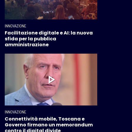
INNOVAZIONE
Facilitazione digitale e AI: la nuova
sfida per la pubblica
amministrazione
INNOVAZIONE
Connettività mobile, Toscana e
Governo firmano un memorandum
contro il digital divide