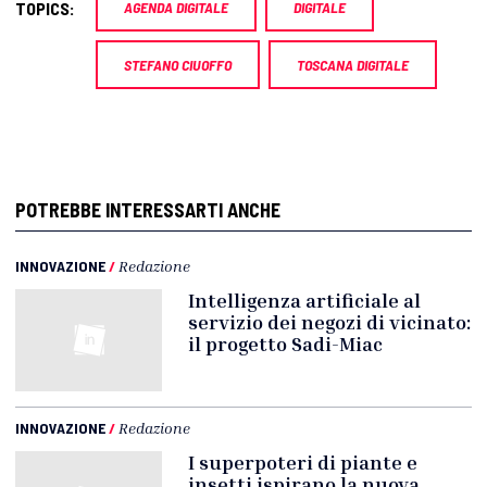
TOPICS:
AGENDA DIGITALE
DIGITALE
STEFANO CIUOFFO
TOSCANA DIGITALE
POTREBBE INTERESSARTI ANCHE
INNOVAZIONE
/
Redazione
Intelligenza artificiale al
servizio dei negozi di vicinato:
il progetto Sadi-Miac
INNOVAZIONE
/
Redazione
I superpoteri di piante e
insetti ispirano la nuova