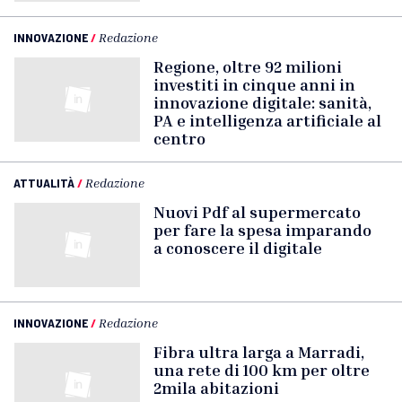
INNOVAZIONE
/
Redazione
Regione, oltre 92 milioni
investiti in cinque anni in
innovazione digitale: sanità,
PA e intelligenza artificiale al
centro
ATTUALITÀ
/
Redazione
Nuovi Pdf al supermercato
per fare la spesa imparando
a conoscere il digitale
INNOVAZIONE
/
Redazione
Fibra ultra larga a Marradi,
una rete di 100 km per oltre
2mila abitazioni