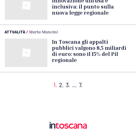
innovazione diffusa e
inclusiva: il punto sulla
nuova legge regionale
ATTUALITÀ
/
Marta Mancini
In Toscana gli appalti
pubblici valgono 8,5 miliardi
di euro: sono il 15% del Pil
regionale
1.
2.
3.
…
7.