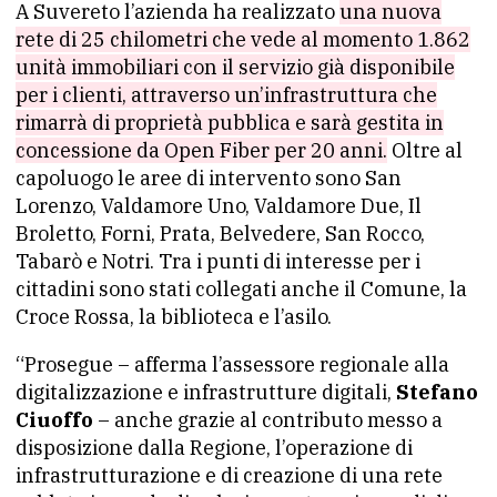
A Suvereto l’azienda ha realizzato
una nuova
rete di 25 chilometri che vede al momento 1.862
unità immobiliari con il servizio già disponibile
per i clienti, attraverso un’infrastruttura che
rimarrà di proprietà pubblica e sarà gestita in
concessione da Open Fiber per 20 anni.
Oltre al
capoluogo le aree di intervento sono San
Lorenzo, Valdamore Uno, Valdamore Due, Il
Broletto, Forni, Prata, Belvedere, San Rocco,
Tabarò e Notri. Tra i punti di interesse per i
cittadini sono stati collegati anche il Comune, la
Croce Rossa, la biblioteca e l’asilo.
“Prosegue – afferma l’assessore regionale alla
digitalizzazione e infrastrutture digitali,
Stefano
Ciuoffo
– anche grazie al contributo messo a
disposizione dalla Regione, l’operazione di
infrastrutturazione e di creazione di una rete