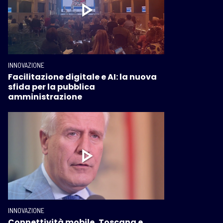
INNOVAZIONE
Facilitazione digitale e AI: la nuova
sfida per la pubblica
amministrazione
INNOVAZIONE
Connettività mobile, Toscana e