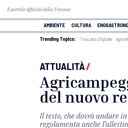
Il portale ufficiale della Toscana
AMBIENTE
CULTURA
ENOGASTRONO
Trending Topics:
Toscana Digitale
agroal
ATTUALITÀ
/
Agricampeggi
del nuovo r
Il testo, che dovrà andare in
regolamenta anche l’allesti