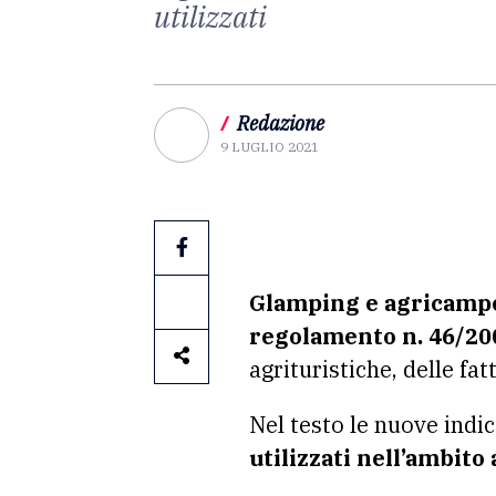
utilizzati
/
Redazione
9 LUGLIO 2021
Glamping e agricampeg
regolamento n. 46/20
agrituristiche, delle fa
Nel testo le nuove indi
utilizzati nell’ambito 