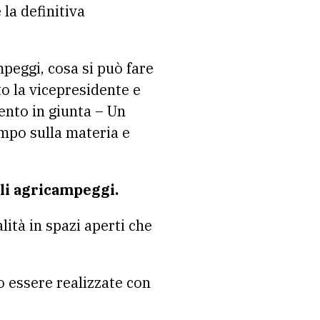
la definitiva
peggi, cosa si può fare
to la vicepresidente e
ento in giunta – Un
tempo sulla materia e
gli agricampeggi.
lità in spazi aperti che
o essere realizzate con