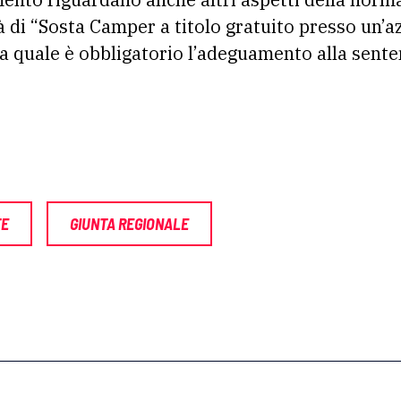
tà di “Sosta Camper a titolo gratuito presso un’a
a quale è obbligatorio l’adeguamento alla sente
TE
GIUNTA REGIONALE