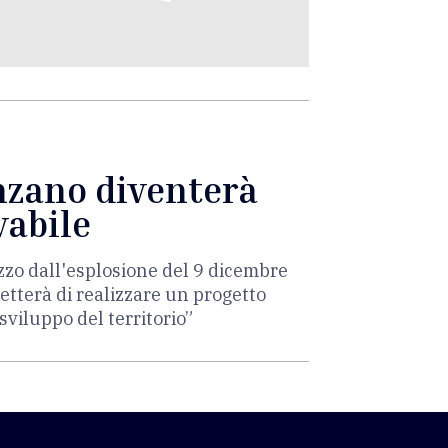
enzano diventerà
vabile
zzo dall'esplosione del 9 dicembre
etterà di realizzare un progetto
sviluppo del territorio”