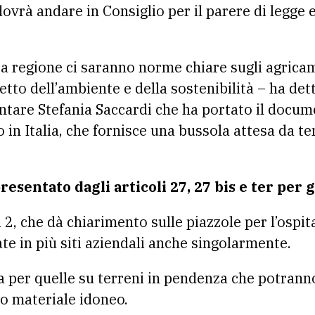
vrà andare in Consiglio per il parere di legge e 
a regione ci saranno norme chiare sugli agricam
etto dell’ambiente e della sostenibilità – ha det
ntare Stefania Saccardi che ha portato il docum
mo in Italia, che fornisce una bussola attesa da 
resentato dagli articoli 27, 27 bis e ter per 
 2, che dà chiarimento sulle piazzole per l’ospita
te in più siti aziendali anche singolarmente.
ca per quelle su terreni in pendenza che potrann
ro materiale idoneo.