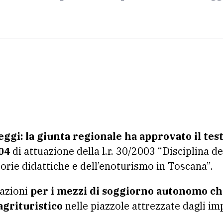
gi: la giunta regionale ha approvato il test
04
di attuazione della l.r. 30/2003 “Disciplina del
ttorie didattiche e dell’enoturismo in Toscana”.
cazioni
per i mezzi di soggiorno autonomo ch
agrituristico
nelle piazzole attrezzate dagli im