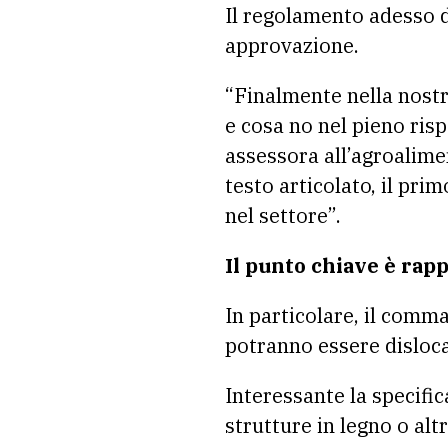
Il regolamento adesso do
approvazione.
“Finalmente nella nostr
e cosa no nel pieno risp
assessora all’agroalime
testo articolato, il pri
nel settore”.
Il punto chiave è rapp
In particolare, il comma
potranno essere disloca
Interessante la specifi
strutture in legno o alt