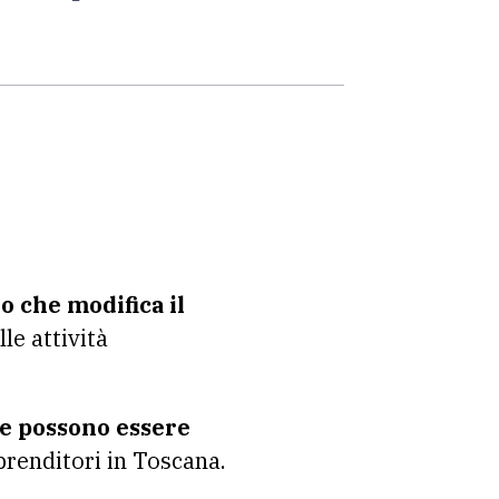
o che modifica il
le attività
e possono essere
prenditori in Toscana.