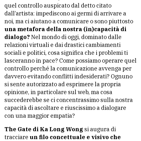
quel controllo auspicato dal detto citato
dall’artista: impediscono ai germi di arrivare a
noi, ma ci aiutano a comunicare o sono piuttosto
una metafora della nostra (in)capacità di
dialogo?
Nel mondo di oggi, dominato dalle
relazioni virtuali e dai drastici cambiamenti
sociali e politici, cosa significa che i problemi ti
lasceranno in pace? Come possiamo operare quel
controllo perché la comunicazione avvenga per
davvero evitando conflitti indesiderati? Ognuno
si sente autorizzato ad esprimere la propria
opinione, in particolare sul web, ma cosa
succederebbe se ci concentrassimo sulla nostra
capacità di ascoltare e riuscissimo a dialogare
con una maggior empatia?
The Gate di Ka Long Wong
si augura di
tracciare
un filo concettuale e visivo che