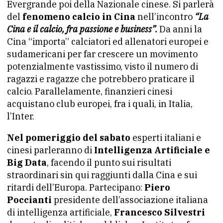
Evergrande poi della Nazionale cinese. Si parlerà
del
fenomeno calcio in Cina
nell’incontro
“La
Cina e il calcio, fra passione e business”.
Da anni la
Cina “importa” calciatori ed allenatori europei e
sudamericani per far crescere un movimento
potenzialmente vastissimo, visto il numero di
ragazzi e ragazze che potrebbero praticare il
calcio. Parallelamente, finanzieri cinesi
acquistano club europei, fra i quali, in Italia,
l’Inter.
Nel pomeriggio del sabato
esperti italiani e
cinesi parleranno di
Intelligenza Artificiale e
Big Data
, facendo il punto sui risultati
straordinari sin qui raggiunti dalla Cina e sui
ritardi dell’Europa. Partecipano:
Piero
Poccianti
presidente dell’associazione italiana
di intelligenza artificiale,
Francesco Silvestri