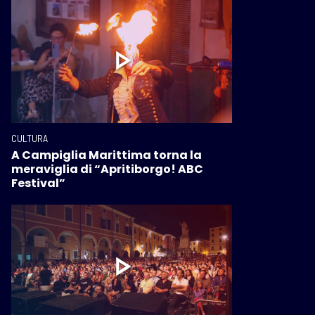
CULTURA
A Campiglia Marittima torna la
meraviglia di “Apritiborgo! ABC
Festival”