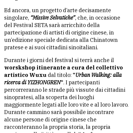
Ed ancora, un progetto d’arte decisamente
singolare,
“Missive Selvatiche”
, che, in occasione
del Festival SETA sarà arricchito della
partecipazione di artisti di origine cinese, in
un’edizione speciale dedicata alla Chinatown
pratese e ai suoi cittadini sinoitaliani.
Durante i giorni del festival si terrà anche il
worskshop itinerante a cura del collettivo
artistico Wuxu
dal titolo:
“
Urban Walking: alla
ricerca di YIZHONGREN
“
. I partecipanti
percorreranno le strade più vissute dai cittadini
sinopratesi, alla scoperta dei luoghi
maggiormente legati alle loro vite e al loro lavoro.
Durante cammino sarà possibile incontrare
alcune persone di origine cinese che
racconteranno la propria storia, la propria