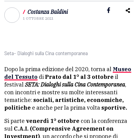
/
Costanza Baldini
1 OTTOBRE 2021
Seta- Dialoghi sulla Cina contemporanea
Dopo la prima edizione del 2020, torna al
Museo
del Tessuto
di
Prato dal 1° al 3 ottobre
il
festival
SETA: Dialoghi sulla Cina Contemporanea
,
con incontri e mostre su molte interessanti
tematiche:
sociali, artistiche, economiche,
politiche
e anche per la prima volta
sportive.
Si parte
venerdì 1° ottobre
con la conferenza
sul
C.A.I. (Comprensive Agreement on
Investment)
, un accordo che si propone di