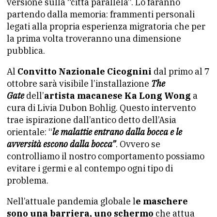
versione sulla “città parallela”. Lo faranno
partendo dalla memoria: frammenti personali
legati alla propria esperienza migratoria che per
la prima volta troveranno una dimensione
pubblica.
Al
Convitto Nazionale Cicognini
dal primo al 7
ottobre sarà visibile l’installazione
The
Gate
dell’
artista macanese Ka Long Wong
a
cura di Livia Dubon Bohlig. Questo intervento
trae ispirazione dall’antico detto dell’Asia
orientale: “
le malattie entrano dalla bocca e le
avversità escono dalla bocca”
. Ovvero se
controlliamo il nostro comportamento possiamo
evitare i germi e al contempo ogni tipo di
problema.
Nell’attuale pandemia globale l
e maschere
sono una barriera, uno schermo
che attua