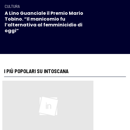
CULTURA
A Lino Guanciale il Premio Mario
Tobino. “Il manicomio fu
l’alternativa al femminicidio di
oggi”
I PIÙ POPOLARI SU INTOSCANA