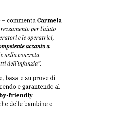
o
– commenta
Carmela
rezzamento per l’aiuto
peratori e le operatrici,
competente accanto a
 e nella concreta
tti dell’infanzia”.
he, basate su prove di
frendo e garantendo al
by-friendly
che delle bambine e