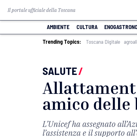
Il portale ufficiale della Toscana
AMBIENTE
CULTURA
ENOGASTRONO
Trending Topics:
Toscana Digitale
agroal
SALUTE
/
Allattament
amico delle
L’Unicef ha assegnato all’A
l’assistenza e il supporto al