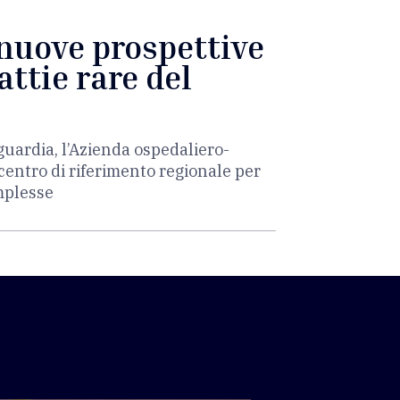
nuove prospettive
attie rare del
uardia, l’Azienda ospedaliero-
 centro di riferimento regionale per
omplesse