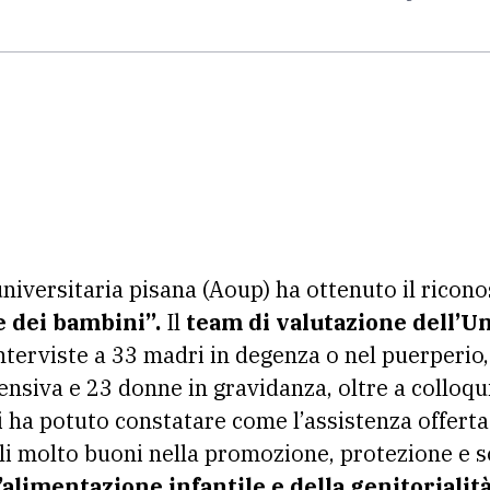
niversitaria pisana (Aoup) ha ottenuto il ricono
 dei bambini”.
Il
team di valutazione dell’Un
erviste a 33 madri in degenza o nel puerperio,
tensiva e 23 donne in gravidanza, oltre a colloqu
i ha potuto constatare come l’assistenza offert
li molto buoni nella promozione, protezione e 
’alimentazione infantile e della genitorialità