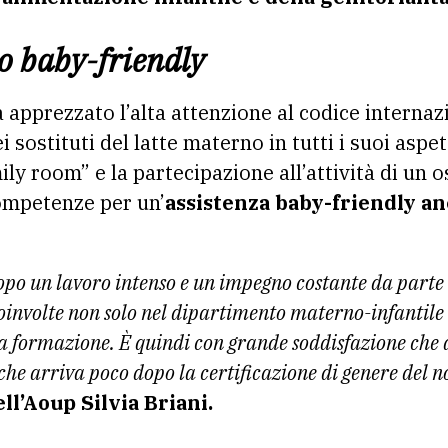
o baby-friendly
a apprezzato l’alta attenzione al codice internaz
sostituti del latte materno in tutti i suoi aspet
ily room” e la partecipazione all’attività di un
competenze per un’
assistenza baby-friendly anc
po un lavoro intenso e un impegno costante da parte 
coinvolte non solo nel dipartimento materno-infantil
la formazione. È quindi con grande soddisfazione che
che arriva poco dopo la certificazione di genere del n
ll’Aoup Silvia Briani.