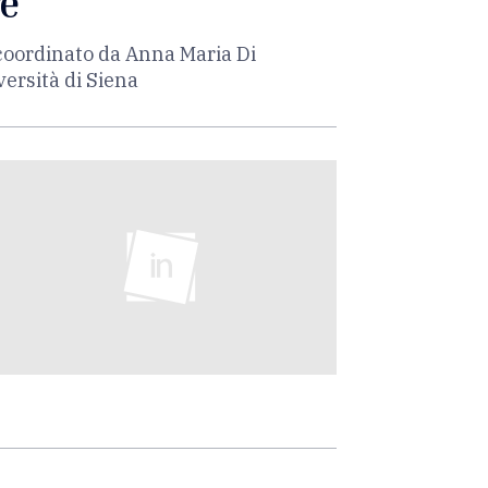
re
 coordinato da Anna Maria Di
ersità di Siena