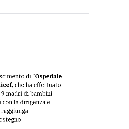
scimento di “
Ospedale
icef
, che ha effettuato
 9 madri di bambini
i con la dirigenza e
a raggiunga
sostegno
.