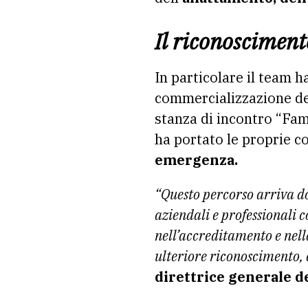
Il riconosciment
In particolare il team h
commercializzazione dei 
stanza di incontro “Fam
ha portato le proprie 
emergenza.
“Questo percorso arriva do
aziendali e professionali 
nell’accreditamento e nel
ulteriore riconoscimento, 
direttrice generale de