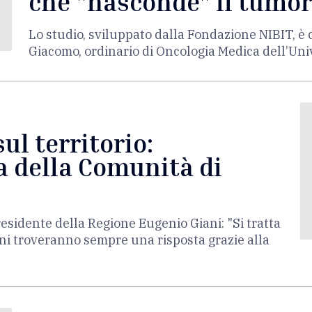
che "nasconde" il tumo
Lo studio, sviluppato dalla Fondazione NIBIT, è
Giacomo, ordinario di Oncologia Medica dell’Univ
sul territorio:
a della Comunità di
presidente della Regione Eugenio Giani: "Si tratta
ini troveranno sempre una risposta grazie alla