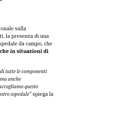
ionale sulla
ti, la presenza di una
 ospedale da campo, che
he in situazioni di
di tutte le componenti
e ma anche
 accogliamo questo
ostro ospedale”
spiega la