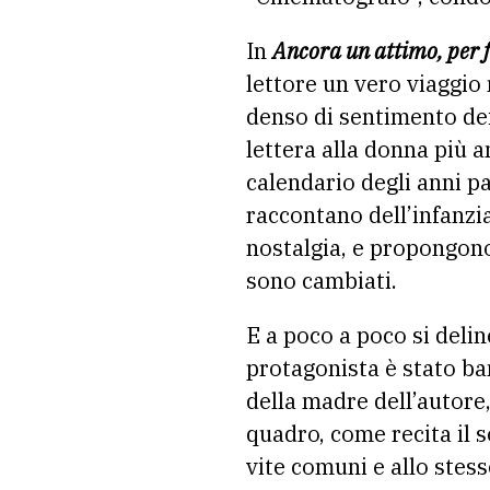
In
Ancora un attimo, per 
lettore un vero viaggio 
denso di sentimento dei 
lettera alla donna più a
calendario degli anni pa
raccontano dell’infanzi
nostalgia, e propongono 
sono cambiati.
E a poco a poco si deline
protagonista è stato ba
della madre dell’autore, 
quadro, come recita il s
vite comuni e allo stess