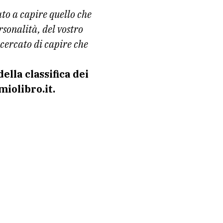
to a capire quello che
sonalità, del vostro
 cercato di capire che
ella classifica dei
miolibro.it.