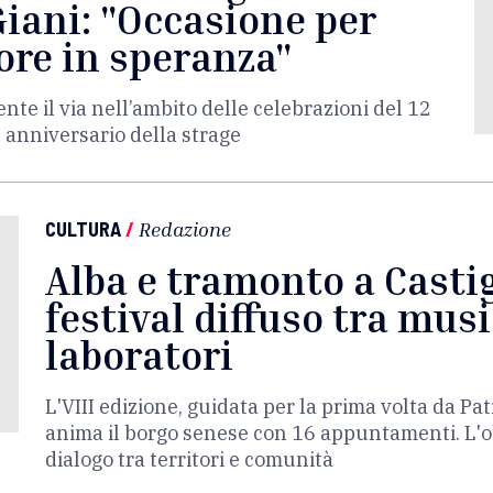
Giani: "Occasione per
ore in speranza"
te il via nell’ambito delle celebrazioni del 12
 anniversario della strage
CULTURA
/
Redazione
Alba e tramonto a Castig
festival diffuso tra musi
laboratori
L'VIII edizione, guidata per la prima volta da Pat
anima il borgo senese con 16 appuntamenti. L'obi
dialogo tra territori e comunità