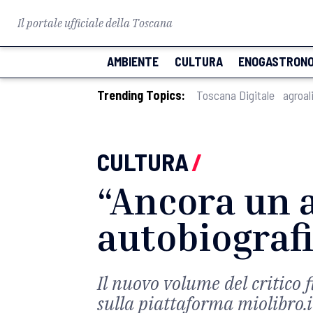
Il portale ufficiale della Toscana
AMBIENTE
CULTURA
ENOGASTRONO
Trending Topics:
Toscana Digitale
agroal
CULTURA
/
“Ancora un a
autobiografi
Il nuovo volume del critico f
sulla piattaforma miolibro.i