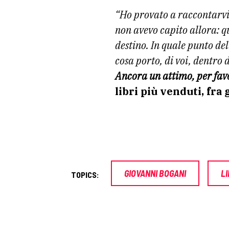
“Ho provato a raccontarvi
non avevo capito allora: q
destino. In quale punto del
cosa porto, di voi, dentro 
Ancora un attimo, per fav
libri più venduti, fra
GIOVANNI BOGANI
LI
TOPICS: