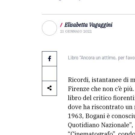
/
Elisabetta Vagaggini
21 GENNAIO 2022
Libro “Ancora un attimo, per favo
Ricordi, istantanee di m
Firenze che non c’è più.
libro del critico fioren
dove ha riscontrato un 
1963, Bogani è conosciu
Quotidiano Nazionale”, 
“Cinematografo”, condot