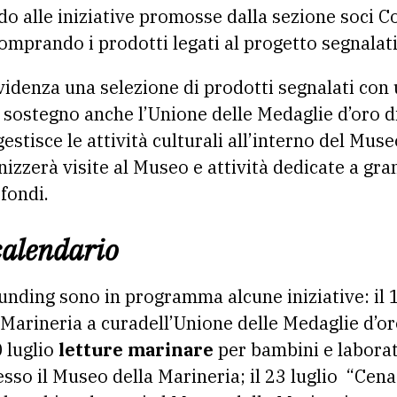
o alle iniziative promosse dalla sezione soci C
 comprando i prodotti legati al progetto segnalati
evidenza una selezione di prodotti segnalati con
uo sostegno anche l’Unione delle Medaglie d’oro 
stisce le attività culturali all’interno del Muse
zzerà visite al Museo e attività dedicate a grand
fondi.
 calendario
unding sono in programma alcune iniziative: il 1
Marineria a curadell’Unione delle Medaglie d’or
0 luglio
letture marinare
per bambini e laborat
sso il Museo della Marineria; il 23 luglio “Cena