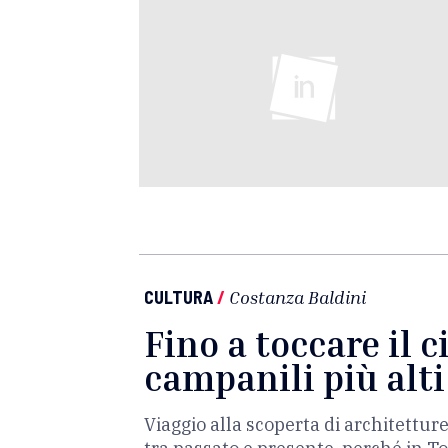
CULTURA
/
Costanza Baldini
Fino a toccare il ci
campanili più alti
Viaggio alla scoperta di architettur