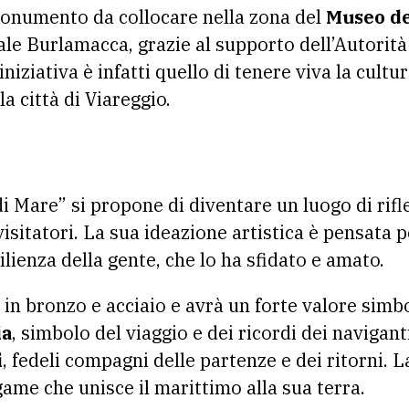
 monumento da collocare nella zona del
Museo de
nale Burlamacca, grazie al supporto dell’Autorit
niziativa è infatti quello di tenere viva la cultu
a città di Viareggio.
di Mare” si propone di diventare un luogo di rif
visitatori. La sua ideazione artistica è pensata p
silienza della gente, che lo ha sfidato e amato.
 in bronzo e acciaio e avrà un forte valore simbo
ia
, simbolo del viaggio e dei ricordi dei naviganti
i
, fedeli compagni delle partenze e dei ritorni. L
game che unisce il marittimo alla sua terra.