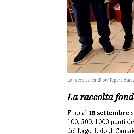
La raccolta fondi per l’opera d’a
La raccolta fond
Fino al
15 settembre
s
100, 500, 1000 punti del
del Lago, Lido di Cama