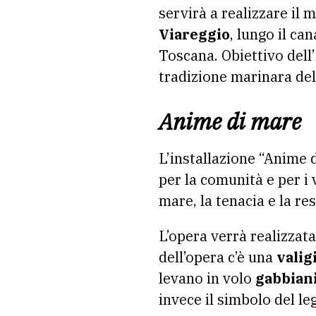
servirà a realizzare il
Viareggio
, lungo il ca
Toscana. Obiettivo dell’i
tradizione marinara dell
Anime di mare
L’installazione “Anime 
per la comunità e per i 
mare, la tenacia e la re
L’opera verrà realizzata
dell’opera c’è una
valig
levano in volo
gabbian
invece il simbolo del le