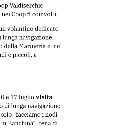
oop Valdiserchio
 nei Coop.fi coinvolti.
 un volantino dedicato.
di lunga navigazione
o della Marineria e, nel
i e piccoli, a
0 e 17 luglio
visita
o di lunga navigazione
orio “facciamo i nodi
 in Banchina”, cena di