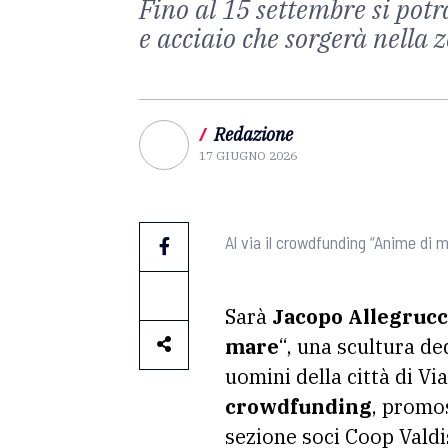
Fino al 15 settembre si potr
e acciaio che sorgerà nella
/
Redazione
17 GIUGNO 2026
Al via il crowdfunding “Anime di
Sarà
Jacopo Allegrucc
mare
“, una scultura de
uomini della città di Vi
crowdfunding
, promo
sezione soci Coop Valdi