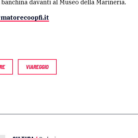
a banchina davanti al Museo della Marineria.
rmatorecoopfi.it
RE
VIAREGGIO