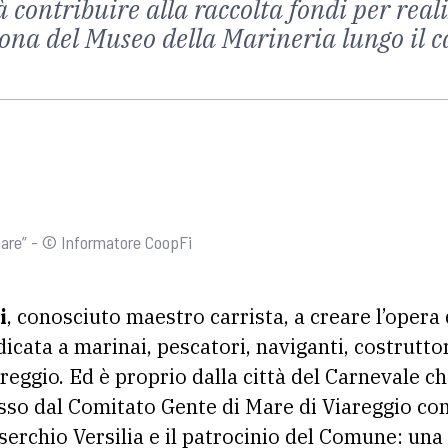
à contribuire alla raccolta fondi per real
 zona del Museo della Marineria lungo il
 mare” - © Informatore CoopFi
i
, conosciuto maestro carrista, a creare l’opera 
dicata a marinai, pescatori, naviganti, costrutto
areggio. Ed è proprio dalla città del Carnevale ch
sso dal Comitato Gente di Mare di Viareggio con
serchio Versilia e il patrocinio del Comune: una