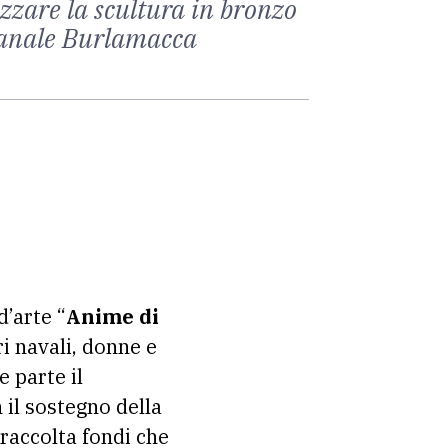
izzare la scultura in bronzo
 canale Burlamacca
d’arte “
Anime di
ri navali, donne e
e parte il
 il sostegno della
 raccolta fondi che