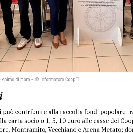
rte Anime di Mare – © Informatore CoopFi
i
i può contribuire alla raccolta fondi popolare t
la carta socio o 1, 5, 10 euro alle casse dei Coop
iore, Montramito, Vecchiano e Arena Metato; do