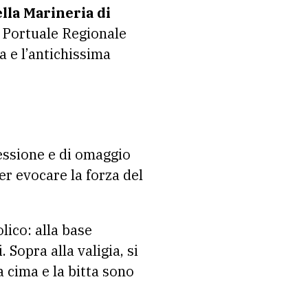
lla Marineria di
à Portuale Regionale
ra e l’antichissima
lessione e di omaggio
er evocare la forza del
lico: alla base
. Sopra alla valigia, si
a cima e la bitta sono