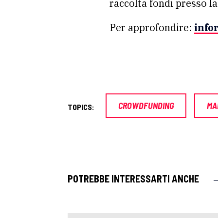
raccolta fondi presso l
Per approfondire:
info
CROWDFUNDING
MA
TOPICS:
POTREBBE INTERESSARTI ANCHE