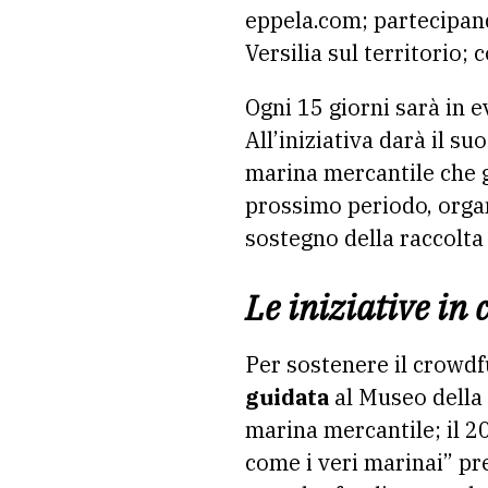
eppela.com; partecipand
Versilia sul territorio;
Ogni 15 giorni sarà in 
All’iniziativa darà il s
marina mercantile che ge
prossimo periodo, organi
sostegno della raccolta 
Le iniziative in
Per sostenere il crowdf
guidata
al Museo della 
marina mercantile; il 2
come i veri marinai” pre