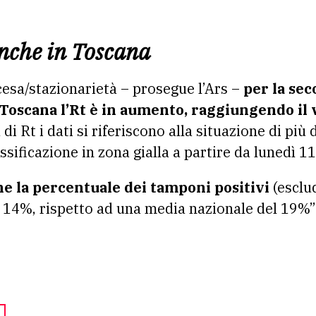
nche in Toscana
esa/stazionarietà – prosegue l’Ars –
per la se
 Toscana
l’Rt è in aumento, raggiungendo il v
di Rt i dati si riferiscono alla situazione di più 
sificazione in zona gialla a partire da lunedì 1
e la percentuale dei tamponi positivi
(esclud
al 14%, rispetto ad una media nazionale del 19%”