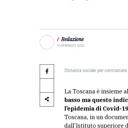
/
Redazione
9 GENNAIO 2021
Distanza sociale per contrastare 
La Toscana è insieme al
basso ma questo indic
l’epidemia di Covid-1
Toscana, in un document
dall’Istituto superiore d