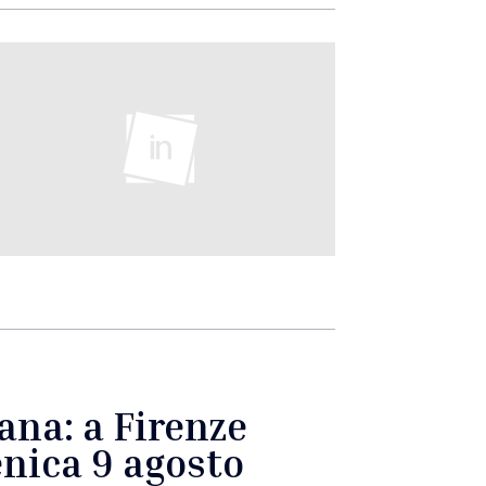
ana: a Firenze
enica 9 agosto