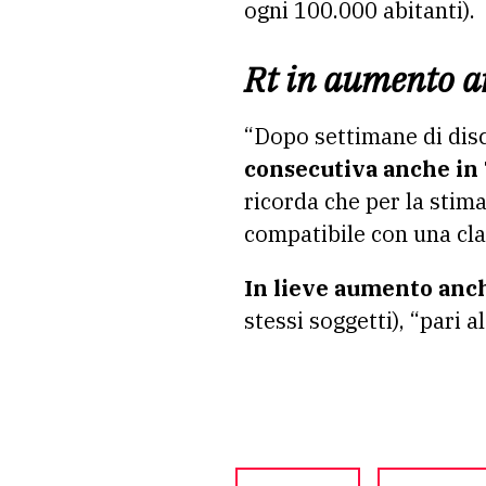
ogni 100.000 abitanti).
Rt in aumento a
“Dopo settimane di disc
consecutiva anche in
ricorda che per la stima 
compatibile con una clas
In lieve aumento anch
stessi soggetti), “pari 