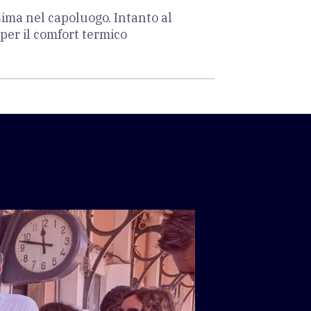
sima nel capoluogo. Intanto al
per il comfort termico