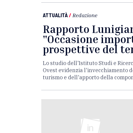
ATTUALITÀ
/
Redazione
Rapporto Lunigian
"Occasione import
prospettive del te
Lo studio dell'Istituto Studi e Ric
Ovest evidenzia l'invecchiamento de
turismo e dell'apporto della compo