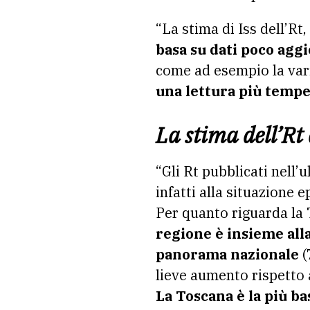
“La stima di Iss dell’Rt
basa su dati poco aggi
come ad esempio la vari
una lettura più tempe
La stima dell’Rt
“Gli Rt pubblicati nell’
infatti alla situazione
Per quanto riguarda la T
regione è insieme all
panorama nazionale
(
lieve aumento rispetto 
La Toscana è la più ba