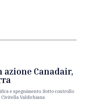
n azione Canadair,
rra
ifica e spegnimento. Sotto controllo
e Civitella Valdichiana