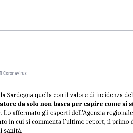
il Coronavirus
la Sardegna quella con il valore di incidenza de
atore da solo non basra per capire come si
9
. Lo affermato gli esperti dell’Agenzia regionale
o in cui si commenta l’ultimo report, il primo d
i sanità.