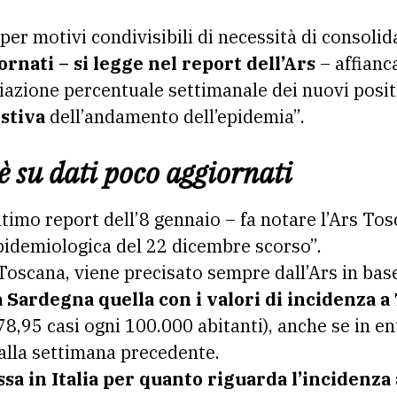
, per motivi condivisibili di necessità di consoli
ornati – si legge nel report dell’Ars
– affianca
azione percentuale settimanale dei nuovi positi
stiva
dell’andamento dell’epidemia”.
 è su dati poco aggiornati
ultimo report dell’8 gennaio – fa notare l’Ars Tos
 epidemiologica del 22 dicembre scorso”.
oscana, viene precisato sempre dall’Ars in base a
a
Sardegna quella con i valori di incidenza a 
78,95 casi ogni 100.000 abitanti), anche se in e
alla settimana precedente.
ssa in Italia per
quanto riguarda l’incidenza 