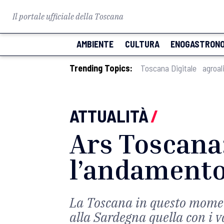
Il portale ufficiale della Toscana
AMBIENTE
CULTURA
ENOGASTRONO
Trending Topics:
Toscana Digitale
agroal
ATTUALITÀ
/
Ars Toscana:
l’andamento
La Toscana in questo moment
alla Sardegna quella con i v