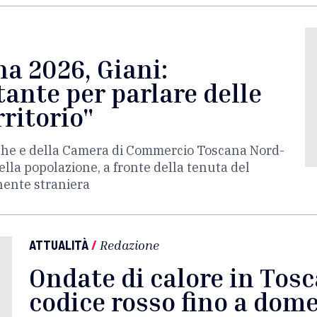
a 2026, Giani:
ante per parlare delle
rritorio"
erche e della Camera di Commercio Toscana Nord-
lla popolazione, a fronte della tenuta del
nente straniera
ATTUALITÀ
/
Redazione
Ondate di calore in Tosc
codice rosso fino a dom