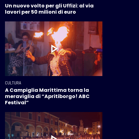
Un nuovo volto per gli Uffizi: al via
lavori per 50 milioni di euro
CULTURA
A Campiglia Marittima torna la
meraviglia di “Apritiborgo! ABC
Festival”