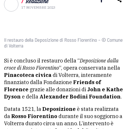
/
Redazione
17 NOVEMBRE 2023
Il restauro della Deposizione di Rosso Fiorentino – © Comune
di Volterra
Si è concluso il restauro della “
Deposizione dalla
croce di Rosso Fiorentino
“, opera conservata nella
Pinacoteca civica
di Volterra, interamente
finanziato dalla Fondazione
Friends of
Florence
grazie alle donazioni di
John e Kathe
Dyson
e della
Alexander Bodini Foundation
.
Datata 1521, la
Deposizione
è stata realizzata
da
Rosso Fiorentino
durante il suo soggiorno a
Volterra durato circa un anno. L’intervento è