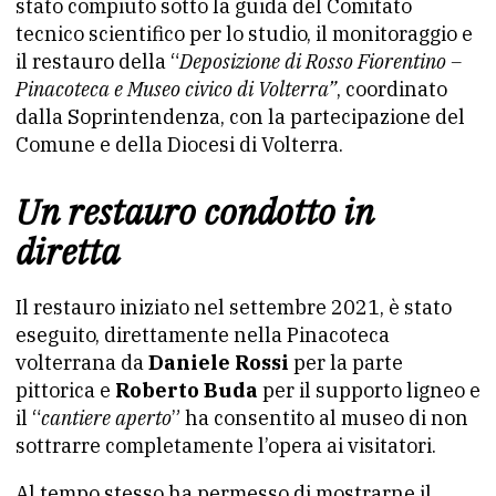
stato compiuto sotto la guida del Comitato
tecnico scientifico per lo studio, il monitoraggio e
il restauro della “
Deposizione di Rosso Fiorentino –
Pinacoteca e Museo civico di Volterra”
, coordinato
dalla Soprintendenza, con la partecipazione del
Comune e della Diocesi di Volterra.
Un restauro condotto in
diretta
Il restauro iniziato nel settembre 2021, è stato
eseguito, direttamente nella Pinacoteca
volterrana da
Daniele Rossi
per la parte
pittorica e
Roberto Buda
per il supporto ligneo e
il “
cantiere aperto
” ha consentito al museo di non
sottrarre completamente l’opera ai visitatori.
Al tempo stesso ha permesso di mostrarne il