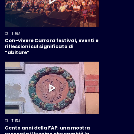
CULTURA
Con-vivere Carrara festival, eventi e
riflessioni sul significato di
“abitare”
CULTURA
Cento anni della FAP, una mostra
racconta il trenino che cambiò la