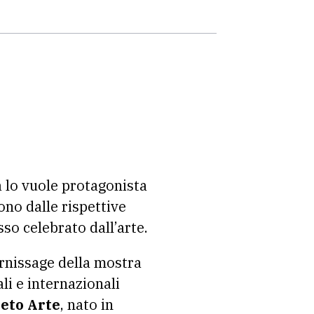
da lo vuole protagonista
rono dalle rispettive
sso celebrato dall’arte.
ernissage della mostra
li e internazionali
eto Arte
, nato in