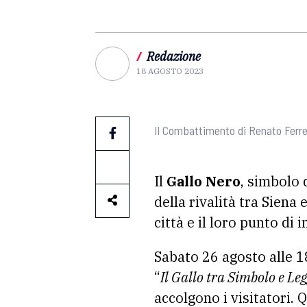
/
Redazione
18 AGOSTO 2023
Il Combattimento di Renato Ferre
Il
Gallo Nero
, simbolo 
della rivalità tra Siena 
città e il loro punto di
Sabato 26 agosto alle 18
“
Il Gallo tra Simbolo e Le
accolgono i visitatori.