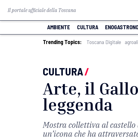
Il portale ufficiale della Toscana
AMBIENTE
CULTURA
ENOGASTRONO
Trending Topics:
Toscana Digitale
agroal
CULTURA
/
Arte, il Gal
leggenda
Mostra collettiva al castello
un’icona che ha attraversato