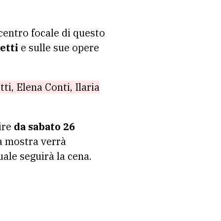
 centro focale di questo
etti
e sulle sue opere
ti, Elena Conti, Ilaria
tire
da sabato 26
a mostra verrà
uale seguirà la cena.