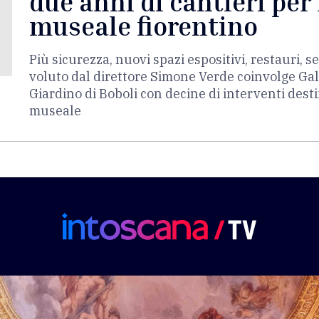
due anni di cantieri per 
museale fiorentino
Più sicurezza, nuovi spazi espositivi, restauri, se
voluto dal direttore Simone Verde coinvolge Galler
Giardino di Boboli con decine di interventi dest
museale