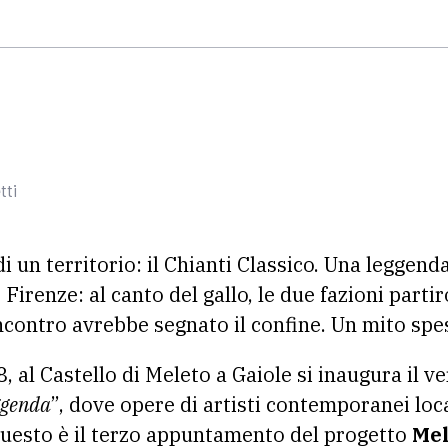
tti
di un territorio: il Chianti Classico. Una leggen
e Firenze: al canto del gallo, le due fazioni parti
 incontro avrebbe segnato il confine. Un mito spe
, al Castello di Meleto a Gaiole si inaugura il v
ggenda
”, dove opere di artisti contemporanei loca
 Questo è il terzo appuntamento del progetto
Mel