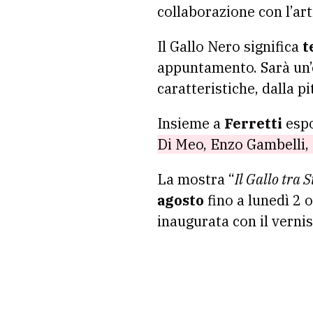
collaborazione con l’ar
Il Gallo Nero significa
t
appuntamento. Sarà un’e
caratteristiche, dalla pit
Insieme a
Ferretti
esp
Di Meo, Enzo Gambelli,
La mostra “
Il Gallo tra 
agosto
fino a lunedì 2 o
inaugurata con il vernis