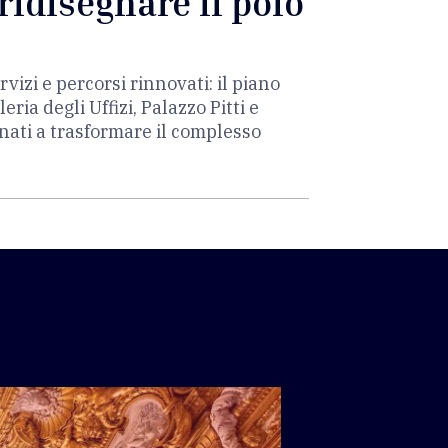
ridisegnare il polo
rvizi e percorsi rinnovati: il piano
ia degli Uffizi, Palazzo Pitti e
inati a trasformare il complesso