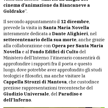
cinema d’animazione da Biancaneve a
Goldrake
”.
Il secondo appuntamento il
12 dicembre
,
prevede la visita in
Santa Maria Novella
interamente dedicata a
Dante Alighieri
, nel
settecentenario della sua morte
, anche grazie
alla collaborazione con
Opera per Santa Maria
Novella
e al
Fondo Edifici di Culto
del
Ministero dell’Interno: l’itinerario consentirà di
approfondire i rapporti fra il poeta e questo
luogo, dove potrebbe aver approfondito gli studi
teologici e filosofici, ma anche visitare la
Cappella Strozzi di Mantova
, che custodisce
preziose rappresentazioni trecentesche del
Giudizio Universale
, del
Paradiso e
dell’Inferno
.