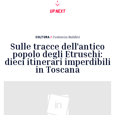
UP NEXT
CULTURA
/
Costanza Baldini
Sulle tracce dell'antico
popolo degli Etruschi:
dieci itinerari imperdibili
in Toscana