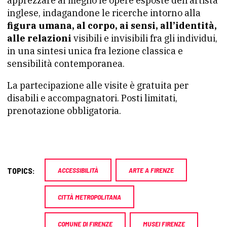
apprezzare al meglio le opere esposte dell’artista
inglese, indagandone le ricerche intorno alla
figura umana, al corpo, ai sensi, all’identità,
alle relazioni
visibili e invisibili fra gli individui,
in una sintesi unica fra lezione classica e
sensibilità contemporanea.
La partecipazione alle visite è gratuita per
disabili e accompagnatori. Posti limitati,
prenotazione obbligatoria.
TOPICS:
ACCESSIBILITÀ
ARTE A FIRENZE
CITTÀ METROPOLITANA
COMUNE DI FIRENZE
MUSEI FIRENZE