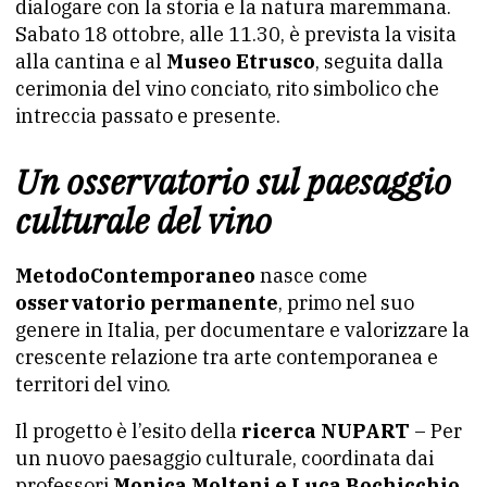
dialogare con la storia e la natura maremmana.
Sabato 18 ottobre, alle 11.30, è prevista la visita
alla cantina e al
Museo Etrusco
, seguita dalla
cerimonia del vino conciato, rito simbolico che
intreccia passato e presente.
Un osservatorio sul paesaggio
culturale del vino
MetodoContemporaneo
nasce come
osservatorio permanente
, primo nel suo
genere in Italia, per documentare e valorizzare la
crescente relazione tra arte contemporanea e
territori del vino.
Il progetto è l’esito della
ricerca NUPART
– Per
un nuovo paesaggio culturale, coordinata dai
professori
Monica Molteni e Luca Bochicchio