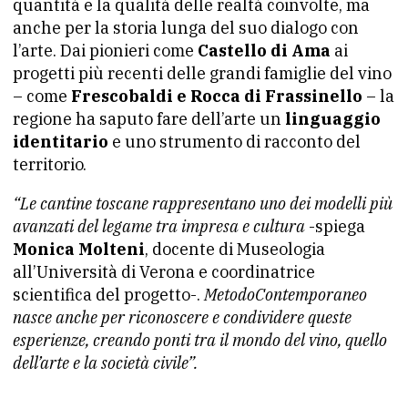
quantità e la qualità delle realtà coinvolte, ma
anche per la storia lunga del suo dialogo con
l’arte. Dai pionieri come
Castello di Ama
ai
progetti più recenti delle grandi famiglie del vino
– come
Frescobaldi e Rocca di Frassinello
– la
regione ha saputo fare dell’arte un
linguaggio
identitario
e uno strumento di racconto del
territorio.
“Le cantine toscane rappresentano uno dei modelli più
avanzati del legame tra impresa e cultura
-spiega
Monica Molteni
, docente di Museologia
all’Università di Verona e coordinatrice
scientifica del progetto-.
MetodoContemporaneo
nasce anche per riconoscere e condividere queste
esperienze, creando ponti tra il mondo del vino, quello
dell’arte e la società civile”.