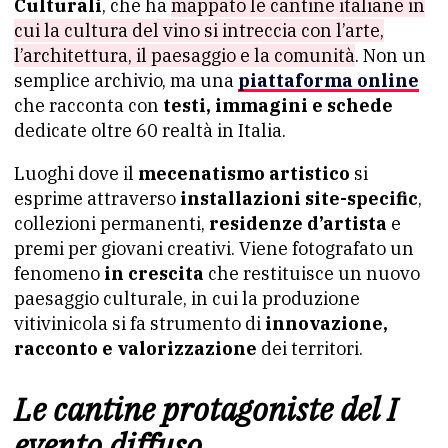
Culturali
, che ha
mappato le cantine italiane in
cui la cultura del vino si intreccia con l’arte,
l’architettura, il paesaggio e la comunità
. Non un
semplice archivio, ma una
piattaforma online
che racconta con
testi, immagini e schede
dedicate oltre 60 realtà in Italia.
Luoghi dove il
mecenatismo artistico
si
esprime attraverso
installazioni site-specific
,
collezioni permanenti,
residenze d’artista
e
premi per giovani creativi. Viene fotografato un
fenomeno
in crescita
che restituisce un nuovo
paesaggio culturale, in cui la produzione
vitivinicola si fa strumento di
innovazione,
racconto e valorizzazione
dei territori.
Le cantine protagoniste del I
evento diffuso