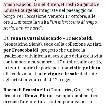
Anish Kapoor, Daniel Buren, Hiroshi Sugimoto e
Louise Bourgeois
integrate nel paesaggio del
borgo. Per l’occasione, venerdì 17 ottobre, alle
ore 11, si terrà la visita “
Un microcosmo di tempo,
storia, natura e arte
”.
Da
Tenuta CastelGiocondo – Frescobaldi
(Montalcino, Siena), sede della collezione
Artisti
per Frescobaldi
, progetto che unisce la
tradizione vitivinicola al sostegno della creatività
contemporanea, sempre il 17 ottobre, alle ore 16,
la tenuta aprirà le porte per una
visita guidata
alla collezione,
tra le vigne e le sale
dedicate
agli artisti invitati dal 2012 a oggi.
Rocca di Frassinello
(Giuncarico, Grosseto),
firmata da
Renzo Piano
, esempio emblematico
di come l’architettura contemporanea possa