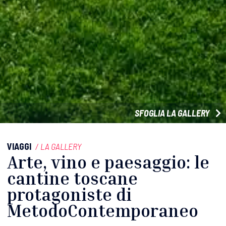
SFOGLIA LA GALLERY
VIAGGI
/
LA GALLERY
Arte, vino e paesaggio: le
cantine toscane
protagoniste di
MetodoContemporaneo