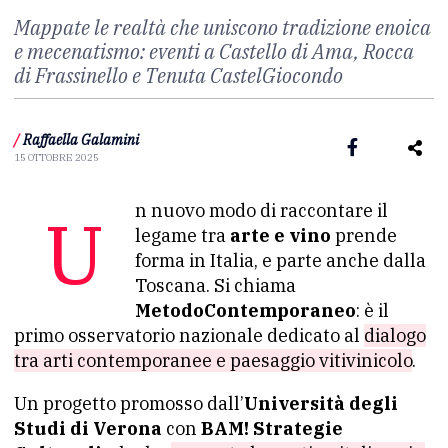
Mappate le realtà che uniscono tradizione enoica
e mecenatismo: eventi a Castello di Ama, Rocca
di Frassinello e Tenuta CastelGiocondo
/
Raffaella Galamini
15 OTTOBRE 2025
Un nuovo modo di raccontare il
legame tra
arte e vino
prende
forma in Italia, e parte anche dalla
Toscana. Si chiama
MetodoContemporaneo
: è il
primo osservatorio nazionale dedicato al
dialogo
tra arti contemporanee e paesaggio vitivinicolo
.
Un progetto promosso dall’
Università degli
Studi di Verona
con
BAM! Strategie